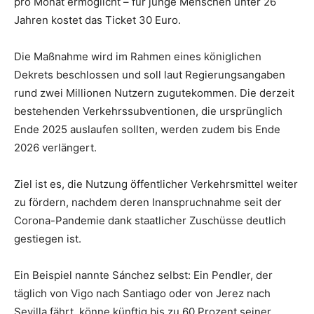
pro Monat ermöglicht – für junge Menschen unter 26
Jahren kostet das Ticket 30 Euro.
Die Maßnahme wird im Rahmen eines königlichen
Dekrets beschlossen und soll laut Regierungsangaben
rund zwei Millionen Nutzern zugutekommen. Die derzeit
bestehenden Verkehrssubventionen, die ursprünglich
Ende 2025 auslaufen sollten, werden zudem bis Ende
2026 verlängert.
Ziel ist es, die Nutzung öffentlicher Verkehrsmittel weiter
zu fördern, nachdem deren Inanspruchnahme seit der
Corona-Pandemie dank staatlicher Zuschüsse deutlich
gestiegen ist.
Ein Beispiel nannte Sánchez selbst: Ein Pendler, der
täglich von Vigo nach Santiago oder von Jerez nach
Sevilla fährt, könne künftig bis zu 60 Prozent seiner