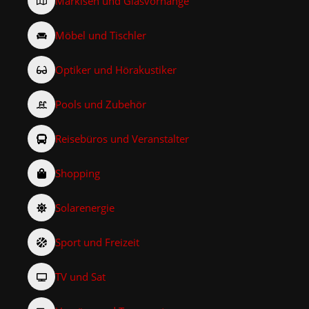
Markisen und Glasvorhänge
Möbel und Tischler
Optiker und Hörakustiker
Pools und Zubehör
Reisebüros und Veranstalter
Shopping
Solarenergie
Sport und Freizeit
TV und Sat