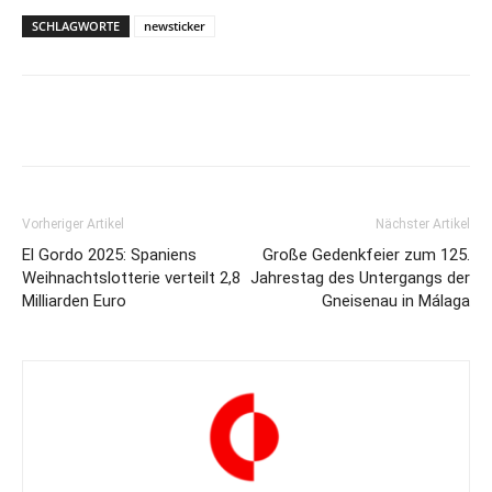
SCHLAGWORTE
newsticker
Vorheriger Artikel
Nächster Artikel
El Gordo 2025: Spaniens
Große Gedenkfeier zum 125.
Weihnachtslotterie verteilt 2,8
Jahrestag des Untergangs der
Milliarden Euro
Gneisenau in Málaga