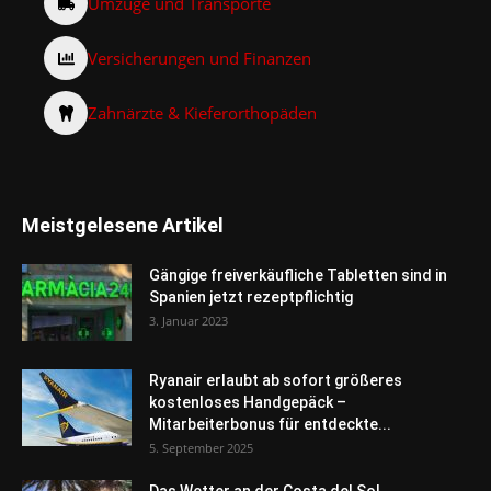
Umzüge und Transporte
Versicherungen und Finanzen
Zahnärzte & Kieferorthopäden
Meistgelesene Artikel
Gängige freiverkäufliche Tabletten sind in
Spanien jetzt rezeptpflichtig
3. Januar 2023
Ryanair erlaubt ab sofort größeres
kostenloses Handgepäck –
Mitarbeiterbonus für entdeckte...
5. September 2025