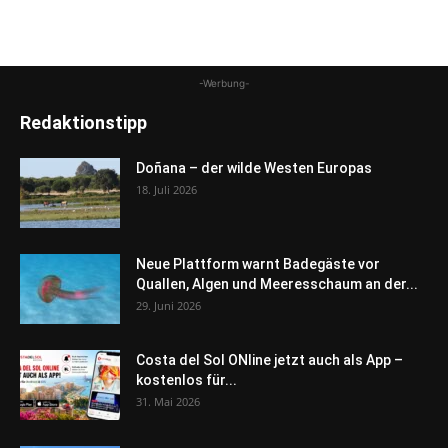
-Werbung-
Redaktionstipp
Doñana – der wilde Westen Europas
18. Juli 2026
Neue Plattform warnt Badegäste vor
Quallen, Algen und Meeresschaum an der...
29. Juni 2026
Costa del Sol ONline jetzt auch als App –
kostenlos für...
31. Mai 2026