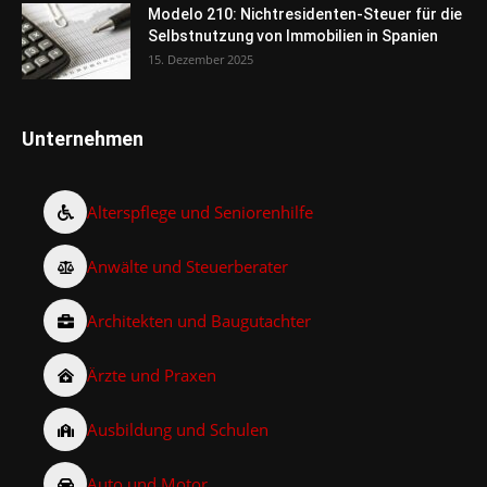
Modelo 210: Nichtresidenten-Steuer für die
Selbstnutzung von Immobilien in Spanien
15. Dezember 2025
Unternehmen
Alterspflege und Seniorenhilfe
Anwälte und Steuerberater
Architekten und Baugutachter
Ärzte und Praxen
Ausbildung und Schulen
Auto und Motor