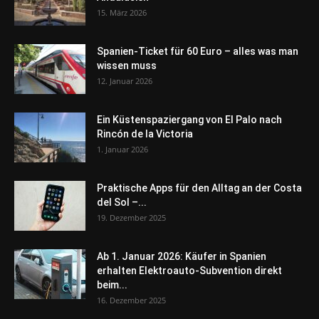
15. März 2026
Spanien-Ticket für 60 Euro – alles was man
wissen muss
12. Januar 2026
Ein Küstenspaziergang von El Palo nach
Rincón de la Victoria
1. Januar 2026
Praktische Apps für den Alltag an der Costa
del Sol –...
19. Dezember 2025
Ab 1. Januar 2026: Käufer in Spanien
erhalten Elektroauto-Subvention direkt
beim...
16. Dezember 2025