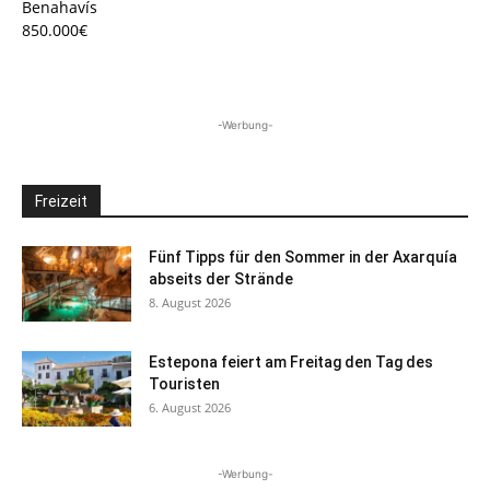
Benahavís
850.000€
-Werbung-
Freizeit
Fünf Tipps für den Sommer in der Axarquía
abseits der Strände
8. August 2026
Estepona feiert am Freitag den Tag des
Touristen
6. August 2026
-Werbung-