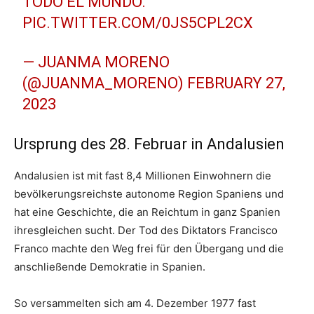
TODO EL MUNDO.
PIC.TWITTER.COM/0JS5CPL2CX
— JUANMA MORENO
(@JUANMA_MORENO)
FEBRUARY 27,
2023
Ursprung des 28. Februar in Andalusien
Andalusien ist mit fast 8,4 Millionen Einwohnern die
bevölkerungsreichste autonome Region Spaniens und
hat eine Geschichte, die an Reichtum in ganz Spanien
ihresgleichen sucht. Der Tod des Diktators Francisco
Franco machte den Weg frei für den Übergang und die
anschließende Demokratie in Spanien.
So versammelten sich am 4. Dezember 1977 fast