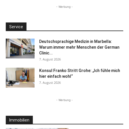
- Werbung -
Service
Deutschsprachige Medizin in Marbella:
Warum immer mehr Menschen der German
Clinic...
7. August 2026
Konsul Franko Stritt Grohe: „Ich fühle mich
hier einfach wohl“
7. August 2026
- Werbung -
Immobilien