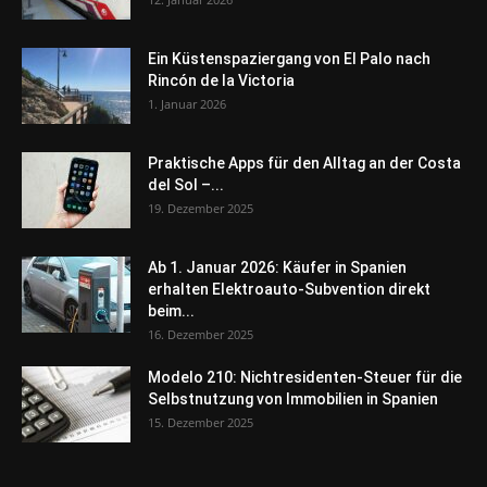
Ein Küstenspaziergang von El Palo nach
Rincón de la Victoria
1. Januar 2026
Praktische Apps für den Alltag an der Costa
del Sol –...
19. Dezember 2025
Ab 1. Januar 2026: Käufer in Spanien
erhalten Elektroauto-Subvention direkt
beim...
16. Dezember 2025
Modelo 210: Nichtresidenten-Steuer für die
Selbstnutzung von Immobilien in Spanien
15. Dezember 2025