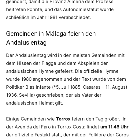
geändert, damit die Provinz Almería dem Prozess
beitreten konnte, und das Autonomiestatut wurde
schließlich im Jahr 1981 verabschiedet.
Gemeinden in Málaga feiern den
Andalusientag
Der Andalusientag wird in den meisten Gemeinden mit
dem Hissen der Flagge und dem Abspielen der
andalusischen Hymne gefeiert. Die offizielle Hymne
wurde 1980 angenommen und der Text wurde von dem
Politiker Blas Infante (*
5. Juli 1885, Casares – 11. August
1936, Sevilla)
geschrieben, der als Vater der
andalusischen Heimat gilt.
Einige Gemeinden wie
Torrox
feiern den Tag größer. In
der Avenida del Faro in Torrox Costa findet
um 11.45 Uhr
der offizielle Festakt statt, der mit der Folklore der Coros