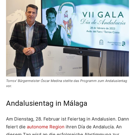
Torrox' Bürgermeister Óscar Medina stellte das Programm zum Andalusientag
vor.
Andalusientag in Málaga
Am Dienstag, 28. Februar ist Feiertag in Andalusien. Dann
feiert die
autonome Region
ihren Día de Andalucía. An
diesem Tag wird an die erfolgreiche Abstimmung zur