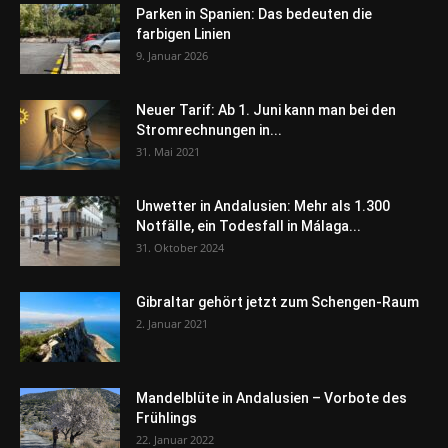
Parken in Spanien: Das bedeuten die
farbigen Linien
9. Januar 2026
Neuer Tarif: Ab 1. Juni kann man bei den
Stromrechnungen in...
31. Mai 2021
Unwetter in Andalusien: Mehr als 1.300
Notfälle, ein Todesfall in Málaga...
31. Oktober 2024
Gibraltar gehört jetzt zum Schengen-Raum
2. Januar 2021
Mandelblüte in Andalusien – Vorbote des
Frühlings
22. Januar 2022