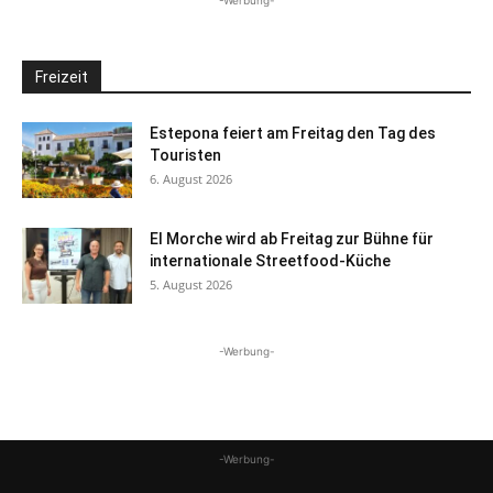
-Werbung-
Freizeit
Estepona feiert am Freitag den Tag des
Touristen
6. August 2026
El Morche wird ab Freitag zur Bühne für
internationale Streetfood-Küche
5. August 2026
-Werbung-
-Werbung-