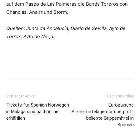
auf dem Paseo de Las Palmeras die Bands Toreros con
Chanclas, Anairt und Storm.
Quellen: Junta de Andalucía, Diario de Sevilla, Ayto de
Torrox, Ayto de Nerja.
Vorheriger Artikel
Nächster Artikel
Tickets für Spanien Norwegen
Europäische
in Málaga sind bald online
Arzneimittelagentur überprüft
erhältlich
beliebte Grippemittel in
Spanien