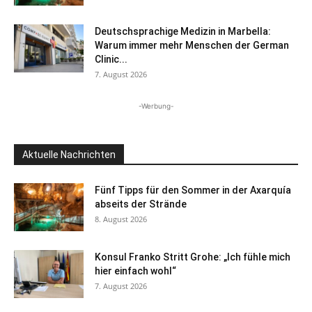
Deutschsprachige Medizin in Marbella:
Warum immer mehr Menschen der German
Clinic...
7. August 2026
-Werbung-
Aktuelle Nachrichten
Fünf Tipps für den Sommer in der Axarquía
abseits der Strände
8. August 2026
Konsul Franko Stritt Grohe: „Ich fühle mich
hier einfach wohl“
7. August 2026