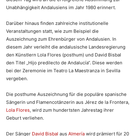
Unabhängigkeit Andalusiens im Jahr 1980 erinnert.
Darüber hinaus finden zahlreiche institutionelle
Veranstaltungen statt, wie zum Beispiel die
Auszeichnung zum Ehrenbürger von Andalusien. In
diesem Jahr verleiht die andalusische Landesregierung
den Künstlern Lola Flores (posthum) und David Bisbal
den Titel „Hijo predilecto de Andalucía“. Diese werden
bei der Zeremonie im Teatro La Maestranza in Sevilla
vergeben.
Die posthume Auszeichnung für die populäre spanische
Sängerin und Flamencotänzerin aus Jérez de la Frontera,
Lola Flores
, wird zum hundertsten Jahrestag ihrer
Geburt verliehen.
Der Sänger
David Bisbal
aus
Almería
wird prämiert für 20