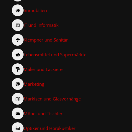
Immobilien
IT und Informatik
Klempner und Sanitär
Lebensmittel und Supermärkte
Maler und Lackierer
Marketing
Markisen und Glasvorhänge
Möbel und Tischler
Optiker und Hörakustiker