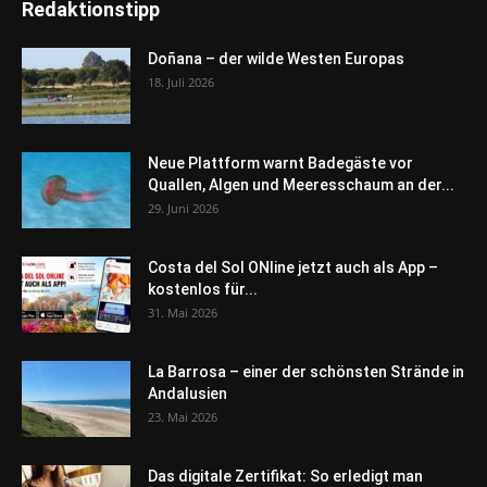
Redaktionstipp
Doñana – der wilde Westen Europas
18. Juli 2026
Neue Plattform warnt Badegäste vor
Quallen, Algen und Meeresschaum an der...
29. Juni 2026
Costa del Sol ONline jetzt auch als App –
kostenlos für...
31. Mai 2026
La Barrosa – einer der schönsten Strände in
Andalusien
23. Mai 2026
Das digitale Zertifikat: So erledigt man