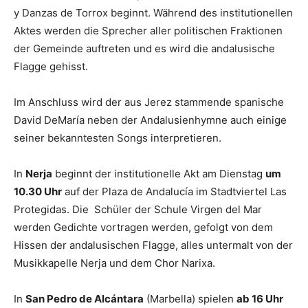
y Danzas de Torrox beginnt. Während des institutionellen
Aktes werden die Sprecher aller politischen Fraktionen
der Gemeinde auftreten und es wird die andalusische
Flagge gehisst.
Im Anschluss wird der aus Jerez stammende spanische
David DeMaría neben der Andalusienhymne auch einige
seiner bekanntesten Songs interpretieren.
In
Nerja
beginnt der institutionelle Akt am Dienstag
um
10.30 Uhr
auf der Plaza de Andalucía im Stadtviertel Las
Protegidas. Die Schüler der Schule Virgen del Mar
werden Gedichte vortragen werden, gefolgt von dem
Hissen der andalusischen Flagge, alles untermalt von der
Musikkapelle Nerja und dem Chor Narixa.
In
San Pedro de Alcántara
(Marbella) spielen
ab 16 Uhr