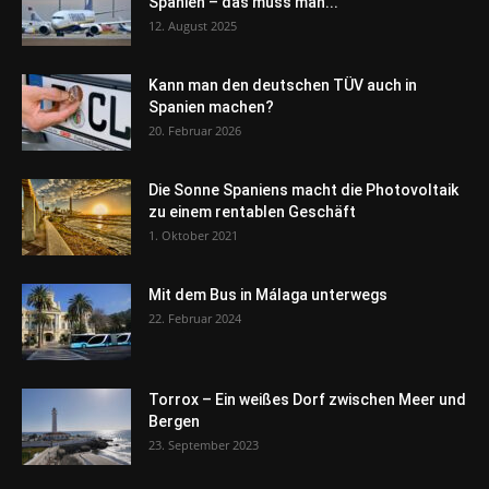
Spanien – das muss man...
12. August 2025
Kann man den deutschen TÜV auch in
Spanien machen?
20. Februar 2026
Die Sonne Spaniens macht die Photovoltaik
zu einem rentablen Geschäft
1. Oktober 2021
Mit dem Bus in Málaga unterwegs
22. Februar 2024
Torrox – Ein weißes Dorf zwischen Meer und
Bergen
23. September 2023