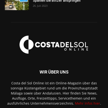
Spanien die Blitzer anspringen
26. Juli 2023
WIR ÜBER UNS
Costa del Sol Online ist ein Online-Magazin über das
sonnige Küstengebiet rund um die Provinzhauptstadt
Málaga sowie über Andalusien. Hier finden Sie News,
Ausflüge, Orte, Freizeittipps, Servicethemen und ein
ausführliches Unternehmensverzeichnis.
Mehr Infos hier
.