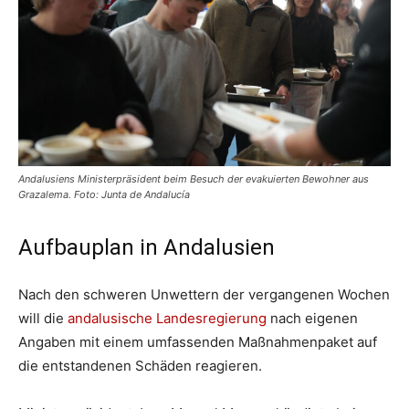
Andalusiens Ministerpräsident beim Besuch der evakuierten Bewohner aus
Grazalema. Foto: Junta de Andalucía
Aufbauplan in Andalusien
Nach den schweren Unwettern der vergangenen Wochen
will die
andalusische Landesregierung
nach eigenen
Angaben mit einem umfassenden Maßnahmenpaket auf
die entstandenen Schäden reagieren.