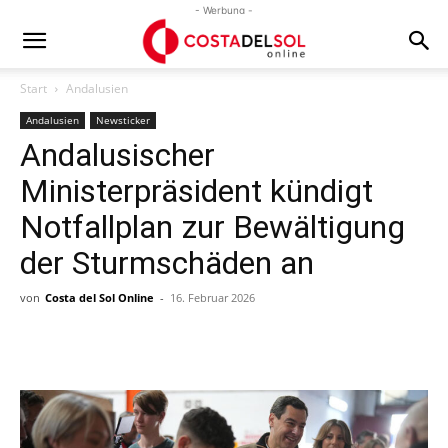
- Werbung -
Start
Andalusien
Andalusien
Newsticker
Andalusischer
Ministerpräsident kündigt
Notfallplan zur Bewältigung
der Sturmschäden an
von
Costa del Sol Online
-
16. Februar 2026