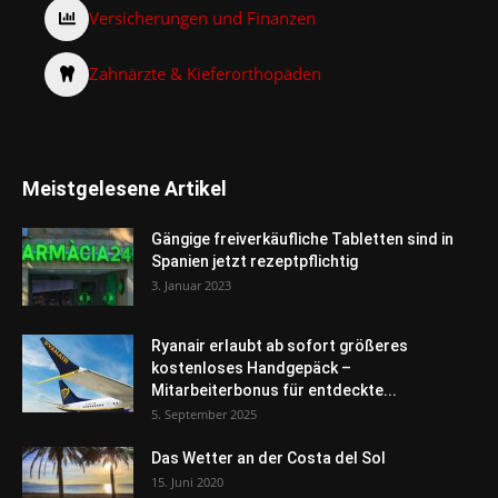
Versicherungen und Finanzen
Zahnärzte & Kieferorthopäden
Meistgelesene Artikel
Gängige freiverkäufliche Tabletten sind in
Spanien jetzt rezeptpflichtig
3. Januar 2023
Ryanair erlaubt ab sofort größeres
kostenloses Handgepäck –
Mitarbeiterbonus für entdeckte...
5. September 2025
Das Wetter an der Costa del Sol
15. Juni 2020