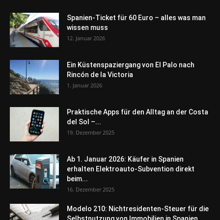
Spanien-Ticket für 60 Euro – alles was man
wissen muss
12. Januar 2026
Ein Küstenspaziergang von El Palo nach
Rincón de la Victoria
1. Januar 2026
Praktische Apps für den Alltag an der Costa
del Sol –...
19. Dezember 2025
Ab 1. Januar 2026: Käufer in Spanien
erhalten Elektroauto-Subvention direkt
beim...
16. Dezember 2025
Modelo 210: Nichtresidenten-Steuer für die
Selbstnutzung von Immobilien in Spanien