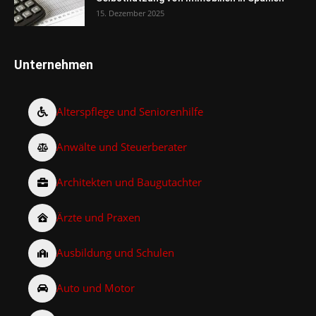
15. Dezember 2025
Unternehmen
Alterspflege und Seniorenhilfe
Anwälte und Steuerberater
Architekten und Baugutachter
Ärzte und Praxen
Ausbildung und Schulen
Auto und Motor