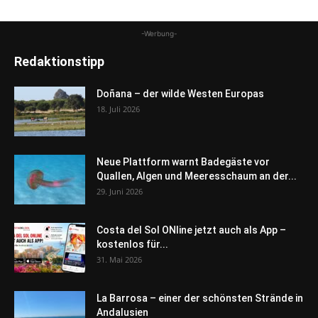
-Werbung-
Redaktionstipp
Doñana – der wilde Westen Europas
18. Juli 2026
Neue Plattform warnt Badegäste vor
Quallen, Algen und Meeresschaum an der...
29. Juni 2026
Costa del Sol ONline jetzt auch als App –
kostenlos für...
31. Mai 2026
La Barrosa – einer der schönsten Strände in
Andalusien