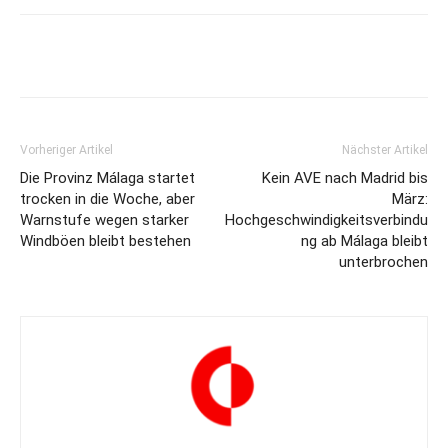
Vorheriger Artikel
Nächster Artikel
Die Provinz Málaga startet
Kein AVE nach Madrid bis
trocken in die Woche, aber
März:
Warnstufe wegen starker
Hochgeschwindigkeitsverbindu
Windböen bleibt bestehen
ng ab Málaga bleibt
unterbrochen