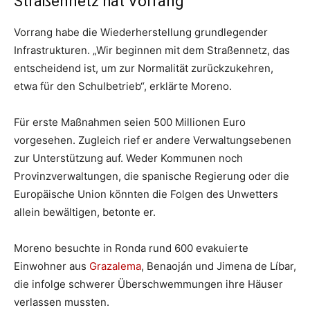
Straßennetz hat Vorrang
Vorrang habe die Wiederherstellung grundlegender
Infrastrukturen. „Wir beginnen mit dem Straßennetz, das
entscheidend ist, um zur Normalität zurückzukehren,
etwa für den Schulbetrieb“, erklärte Moreno.
Für erste Maßnahmen seien 500 Millionen Euro
vorgesehen. Zugleich rief er andere Verwaltungsebenen
zur Unterstützung auf. Weder Kommunen noch
Provinzverwaltungen, die spanische Regierung oder die
Europäische Union könnten die Folgen des Unwetters
allein bewältigen, betonte er.
Moreno besuchte in Ronda rund 600 evakuierte
Einwohner aus
Grazalema
, Benaoján und Jimena de Líbar,
die infolge schwerer Überschwemmungen ihre Häuser
verlassen mussten.