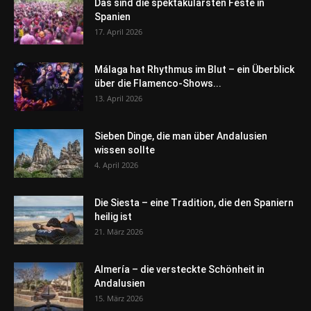
Das sind die spektakulärsten Feste in
Spanien
17. April 2026
Málaga hat Rhythmus im Blut – ein Überblick
über die Flamenco-Shows...
13. April 2026
Sieben Dinge, die man über Andalusien
wissen sollte
4. April 2026
Die Siesta – eine Tradition, die den Spaniern
heilig ist
21. März 2026
Almería – die versteckte Schönheit in
Andalusien
15. März 2026