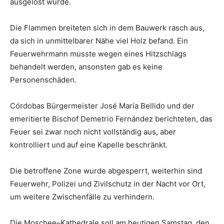
ausgelöst wurde.
Die Flammen breiteten sich in dem Bauwerk rasch aus,
da sich in unmittelbarer Nähe viel Holz befand. Ein
Feuerwehrmann musste wegen eines Hitzschlags
behandelt werden, ansonsten gab es keine
Personenschäden.
Córdobas Bürgermeister José María Bellido und der
emeritierte Bischof Demetrio Fernández berichteten, das
Feuer sei zwar noch nicht vollständig aus, aber
kontrolliert und auf eine Kapelle beschränkt.
Die betroffene Zone wurde abgesperrt, weiterhin sind
Feuerwehr, Polizei und Zivilschutz in der Nacht vor Ort,
um weitere Zwischenfälle zu verhindern.
Die Moschee
–
Kathedrale soll am heutigen Samstag, den