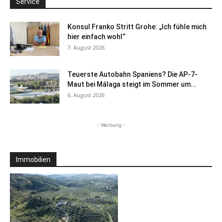
Service
Konsul Franko Stritt Grohe: „Ich fühle mich
hier einfach wohl“
7. August 2026
Teuerste Autobahn Spaniens? Die AP-7-
Maut bei Málaga steigt im Sommer um...
6. August 2026
- Werbung -
Immobilien