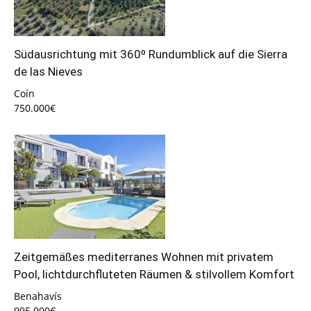
Südausrichtung mit 360º Rundumblick auf die Sierra
de las Nieves
Coín
750.000€
Zeitgemäßes mediterranes Wohnen mit privatem
Pool, lichtdurchfluteten Räumen & stilvollem Komfort
Benahavís
995.000€