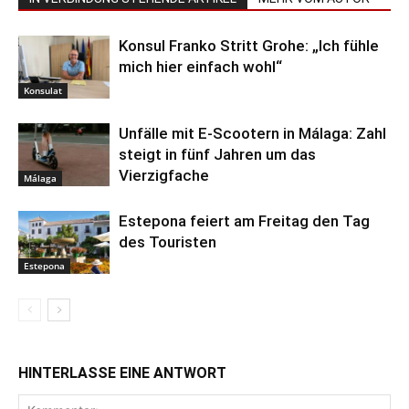
Konsul Franko Stritt Grohe: „Ich fühle
mich hier einfach wohl“
Konsulat
Unfälle mit E-Scootern in Málaga: Zahl
steigt in fünf Jahren um das
Vierzigfache
Málaga
Estepona feiert am Freitag den Tag
des Touristen
Estepona
HINTERLASSE EINE ANTWORT