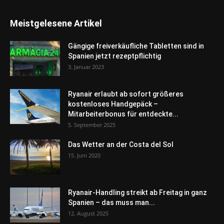
Meistgelesene Artikel
Gängige freiverkäufliche Tabletten sind in
Spanien jetzt rezeptpflichtig
3. Januar 2023
Ryanair erlaubt ab sofort größeres
kostenloses Handgepäck –
Mitarbeiterbonus für entdeckte...
5. September 2025
Das Wetter an der Costa del Sol
15. Juni 2020
Ryanair-Handling streikt ab Freitag in ganz
Spanien – das muss man...
12. August 2025