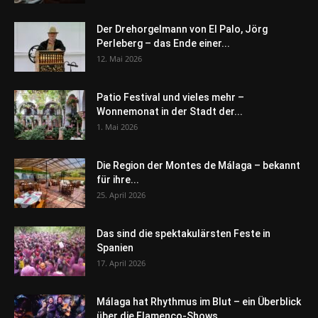
Der Drehorgelmann von El Palo, Jörg
Perleberg – das Ende einer...
12. Mai 2026
Patio Festival und vieles mehr –
Wonnemonat in der Stadt der...
1. Mai 2026
Die Region der Montes de Málaga – bekannt
für ihre...
25. April 2026
Das sind die spektakulärsten Feste in
Spanien
17. April 2026
Málaga hat Rhythmus im Blut – ein Überblick
über die Flamenco-Shows...