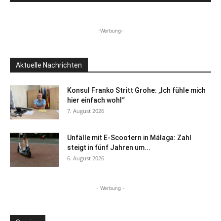
-Werbung-
Aktuelle Nachrichten
Konsul Franko Stritt Grohe: „Ich fühle mich
hier einfach wohl“
7. August 2026
Unfälle mit E-Scootern in Málaga: Zahl
steigt in fünf Jahren um...
6. August 2026
- Werbung -