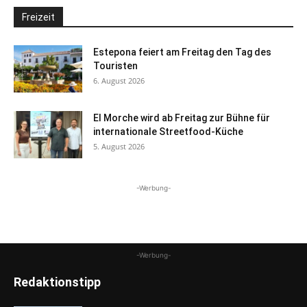
Freizeit
Estepona feiert am Freitag den Tag des
Touristen
6. August 2026
El Morche wird ab Freitag zur Bühne für
internationale Streetfood-Küche
5. August 2026
-Werbung-
-Werbung-
Redaktionstipp