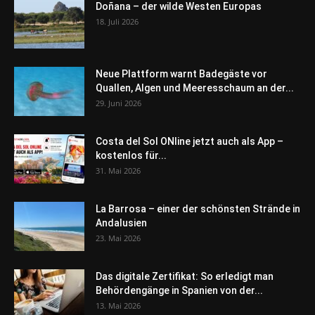
Doñana – der wilde Westen Europas
18. Juli 2026
Neue Plattform warnt Badegäste vor
Quallen, Algen und Meeresschaum an der...
29. Juni 2026
Costa del Sol ONline jetzt auch als App –
kostenlos für...
31. Mai 2026
La Barrosa – einer der schönsten Strände in
Andalusien
23. Mai 2026
Das digitale Zertifikat: So erledigt man
Behördengänge in Spanien von der...
13. Mai 2026