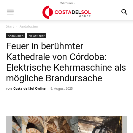
- Werbung -
Start
Andalusien
Andalusien
Newsticker
Feuer in berühmter
Kathedrale von Córdoba:
Elektrische Kehrmaschine als
mögliche Brandursache
von
Costa del Sol Online
-
9. August 2025