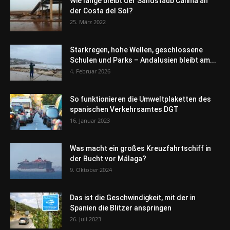
Wie lange bleibt der Sandstaub Calima an
der Costa del Sol?
25. März 2022
Starkregen, hohe Wellen, geschlossene
Schulen und Parks – Andalusien bleibt am...
4. Februar 2026
So funktionieren die Umweltplaketten des
spanischen Verkehrsamtes DGT
16. Januar 2023
Was macht ein großes Kreuzfahrtschiff in
der Bucht vor Málaga?
9. Oktober 2024
Das ist die Geschwindigkeit, mit der in
Spanien die Blitzer anspringen
26. Juli 2023