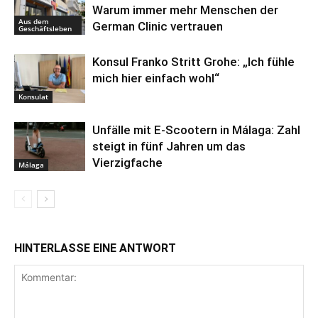
Warum immer mehr Menschen der
Aus dem
German Clinic vertrauen
Geschäftsleben
Konsul Franko Stritt Grohe: „Ich fühle
mich hier einfach wohl“
Konsulat
Unfälle mit E-Scootern in Málaga: Zahl
steigt in fünf Jahren um das
Vierzigfache
Málaga
HINTERLASSE EINE ANTWORT