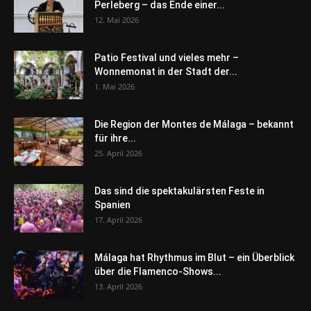
Perleberg – das Ende einer...
12. Mai 2026
Patio Festival und vieles mehr –
Wonnemonat in der Stadt der...
1. Mai 2026
Die Region der Montes de Málaga – bekannt
für ihre...
25. April 2026
Das sind die spektakulärsten Feste in
Spanien
17. April 2026
Málaga hat Rhythmus im Blut – ein Überblick
über die Flamenco-Shows...
13. April 2026