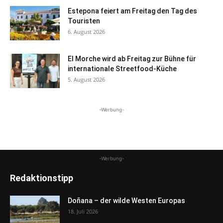
Estepona feiert am Freitag den Tag des
Touristen
6. August 2026
El Morche wird ab Freitag zur Bühne für
internationale Streetfood-Küche
5. August 2026
-Werbung-
-Werbung-
Redaktionstipp
Doñana – der wilde Westen Europas
18. Juli 2026