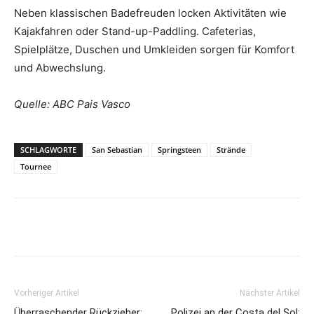
Neben klassischen Badefreuden locken Aktivitäten wie
Kajakfahren oder Stand-up-Paddling. Cafeterias,
Spielplätze, Duschen und Umkleiden sorgen für Komfort
und Abwechslung.
Quelle: ABC Pais Vasco
SCHLAGWORTE
San Sebastian
Springsteen
Strände
Tournee
Vorheriger Artikel
Nächster Artikel
Überraschender Rückzieher:
Polizei an der Costa del Sol: