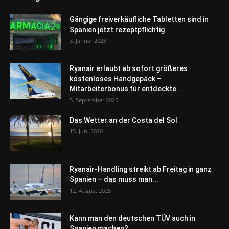
Gängige freiverkäufliche Tabletten sind in
Spanien jetzt rezeptpflichtig
3. Januar 2023
Ryanair erlaubt ab sofort größeres
kostenloses Handgepäck –
Mitarbeiterbonus für entdeckte...
5. September 2025
Das Wetter an der Costa del Sol
15. Juni 2020
Ryanair-Handling streikt ab Freitag in ganz
Spanien – das muss man...
12. August 2025
Kann man den deutschen TÜV auch in
Spanien machen?