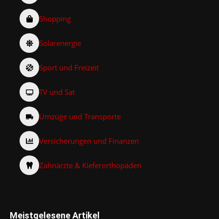
Shopping
Solarenergie
Sport und Freizeit
TV und Sat
Umzüge und Transporte
Versicherungen und Finanzen
Zahnärzte & Kieferorthopäden
Meistgelesene Artikel