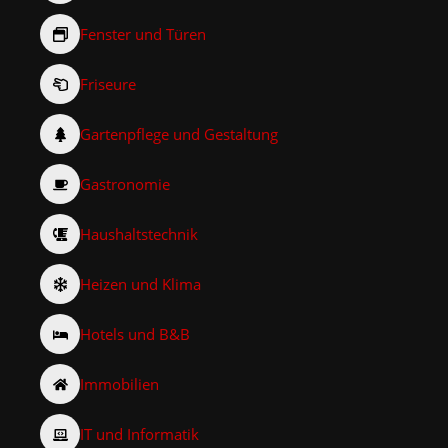
Fenster und Türen
Friseure
Gartenpflege und Gestaltung
Gastronomie
Haushaltstechnik
Heizen und Klima
Hotels und B&B
Immobilien
IT und Informatik