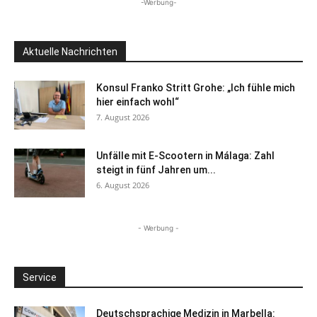
-Werbung-
Aktuelle Nachrichten
Konsul Franko Stritt Grohe: „Ich fühle mich
hier einfach wohl“
7. August 2026
Unfälle mit E-Scootern in Málaga: Zahl
steigt in fünf Jahren um...
6. August 2026
- Werbung -
Service
Deutschsprachige Medizin in Marbella: