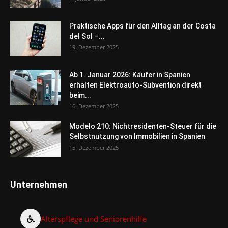
Praktische Apps für den Alltag an der Costa
del Sol –...
19. Dezember 2025
Ab 1. Januar 2026: Käufer in Spanien
erhalten Elektroauto-Subvention direkt
beim...
16. Dezember 2025
Modelo 210: Nichtresidenten-Steuer für die
Selbstnutzung von Immobilien in Spanien
15. Dezember 2025
Unternehmen
Alterspflege und Seniorenhilfe