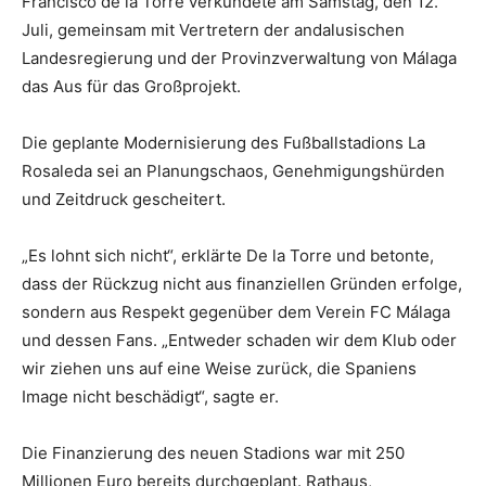
Francisco de la Torre verkündete am Samstag, den 12.
Juli, gemeinsam mit Vertretern der andalusischen
Landesregierung und der Provinzverwaltung von Málaga
das Aus für das Großprojekt.
Die geplante Modernisierung des Fußballstadions La
Rosaleda sei an Planungschaos, Genehmigungshürden
und Zeitdruck gescheitert.
„Es lohnt sich nicht“, erklärte De la Torre und betonte,
dass der Rückzug nicht aus finanziellen Gründen erfolge,
sondern aus Respekt gegenüber dem Verein FC Málaga
und dessen Fans. „Entweder schaden wir dem Klub oder
wir ziehen uns auf eine Weise zurück, die Spaniens
Image nicht beschädigt“, sagte er.
Die Finanzierung des neuen Stadions war mit 250
Millionen Euro bereits durchgeplant. Rathaus,