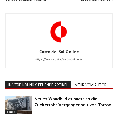
Costa del Sol Online
https://www.costadelsol-online.es
IN VERBINDUNG STEHENDE ARTIKEL
MEHR VOM AUTOR
Neues Wandbild erinnert an die
Zuckerrohr-Vergangenheit von Torrox
Torrox