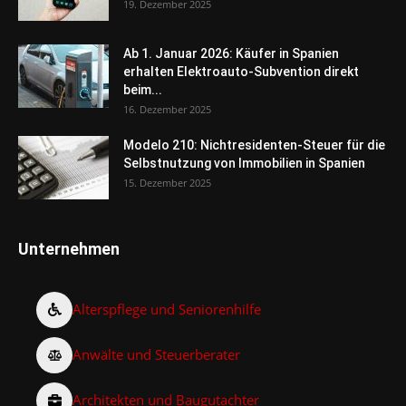
19. Dezember 2025
Ab 1. Januar 2026: Käufer in Spanien
erhalten Elektroauto-Subvention direkt
beim...
16. Dezember 2025
Modelo 210: Nichtresidenten-Steuer für die
Selbstnutzung von Immobilien in Spanien
15. Dezember 2025
Unternehmen
Alterspflege und Seniorenhilfe
Anwälte und Steuerberater
Architekten und Baugutachter