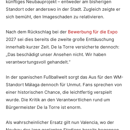
künftiges Neubauprojekt – entweder am bisherigen
Standort oder anderswo in der Stadt. Zugleich zeigte er
sich bemüht, den Imageschaden zu relativieren.
Nach dem Rückschlag bei der
Bewerbung für die Expo
2027 sei dies bereits die zweite große Enttäuschung
innerhalb kurzer Zeit. De la Torre versicherte dennoch:
„Das beschädigt unser Ansehen nicht. Wir haben
verantwortungsvoll gehandelt.“
In der spanischen Fußballwelt sorgt das Aus für den WM-
Standort Málaga dennoch für Unmut. Fans sprechen von
einer historischen Chance, die leichtfertig verspielt
wurde. Die Kritik an den Verantwortlichen rund um
Bürgermeister De la Torre ist enorm.
Als wahrscheinlicher Ersatz gilt nun Valencia, wo der
Neubau des lang geplanten Stadions bereits begonnen