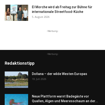
El Morche wird ab Freitag zur Bühne für
internationale Streetfood-Küche
5. August 2026
-Werbung-
-Werbung-
Redaktionstipp
Doñana – der wilde Westen Europas
18. Juli 2026
Neue Plattform warnt Badegäste vor
Quallen, Algen und Meeresschaum an der...