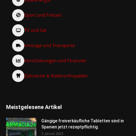
Sport und Freizeit
TV und Sat
Umzüge und Transporte
Versicherungen und Finanzen
Zahnärzte & Kieferorthopäden
Meistgelesene Artikel
Gängige freiverkäufliche Tabletten sind in
Spanien jetzt rezeptpflichtig
3. Januar 2023