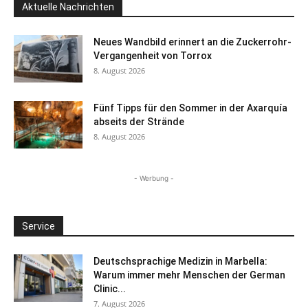
Aktuelle Nachrichten
Neues Wandbild erinnert an die Zuckerrohr-
Vergangenheit von Torrox
8. August 2026
Fünf Tipps für den Sommer in der Axarquía
abseits der Strände
8. August 2026
- Werbung -
Service
Deutschsprachige Medizin in Marbella:
Warum immer mehr Menschen der German
Clinic...
7. August 2026