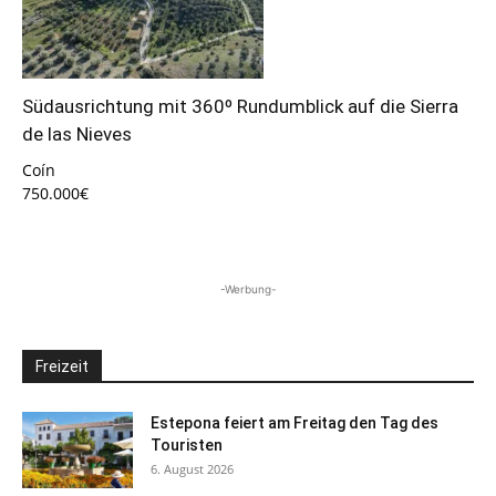
Südausrichtung mit 360º Rundumblick auf die Sierra
de las Nieves
Coín
750.000€
-Werbung-
Freizeit
Estepona feiert am Freitag den Tag des
Touristen
6. August 2026