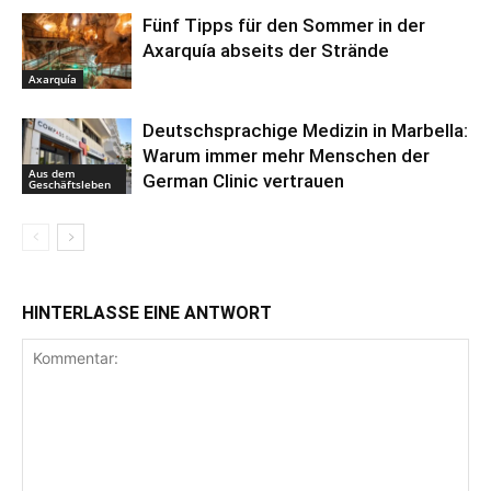
Fünf Tipps für den Sommer in der
Axarquía abseits der Strände
Axarquía
Deutschsprachige Medizin in Marbella:
Warum immer mehr Menschen der
Aus dem
German Clinic vertrauen
Geschäftsleben
HINTERLASSE EINE ANTWORT