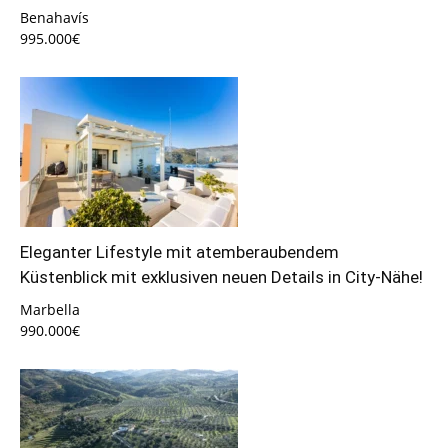
Benahavís
995.000€
Eleganter Lifestyle mit atemberaubendem
Küstenblick mit exklusiven neuen Details in City-Nähe!
Marbella
990.000€