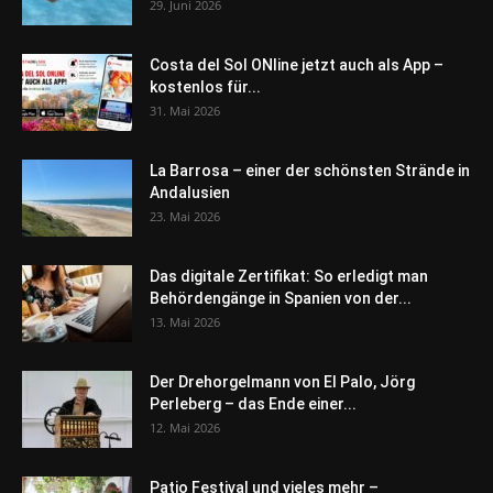
29. Juni 2026
Costa del Sol ONline jetzt auch als App –
kostenlos für...
31. Mai 2026
La Barrosa – einer der schönsten Strände in
Andalusien
23. Mai 2026
Das digitale Zertifikat: So erledigt man
Behördengänge in Spanien von der...
13. Mai 2026
Der Drehorgelmann von El Palo, Jörg
Perleberg – das Ende einer...
12. Mai 2026
Patio Festival und vieles mehr –