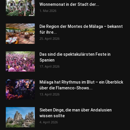
Wonnemonat in der Stadt der...
1. Mai 2026
Die Region der Montes de Málaga – bekannt
für ihre...
25. April 2026
Das sind die spektakulärsten Feste in
Spanien
17. April 2026
Málaga hat Rhythmus im Blut – ein Überblick
über die Flamenco-Shows...
13. April 2026
Sieben Dinge, die man über Andalusien
wissen sollte
4. April 2026