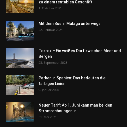
zu einem rentablen Geschäft
1. Oktober 2021
Mit dem Bus in Málaga unterwegs
22. Februar 2024
Torrox – Ein weißes Dorf zwischen Meer und
Bergen
23. September 2023
Parken in Spanien: Das bedeuten die
farbigen Linien
9. Januar 2026
Neuer Tarif: Ab 1. Juni kann man bei den
Stromrechnungen in...
31. Mai 2021