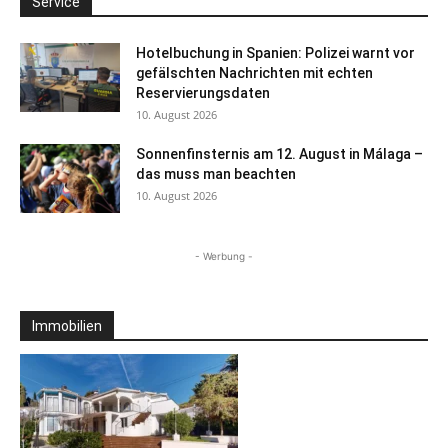
Service
Hotelbuchung in Spanien: Polizei warnt vor
gefälschten Nachrichten mit echten
Reservierungsdaten
10. August 2026
Sonnenfinsternis am 12. August in Málaga –
das muss man beachten
10. August 2026
- Werbung -
Immobilien