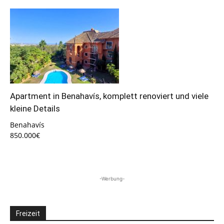
Apartment in Benahavís, komplett renoviert und viele
kleine Details
Benahavís
850.000€
-Werbung-
Freizeit