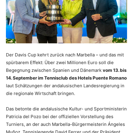
Der Davis Cup kehrt zurück nach Marbella – und das mit
spürbarem Effekt: Über zwei Millionen Euro soll die
Begegnung zwischen Spanien und Dänemark
vom 13. bis
14. September im Tennisclub des Hotels Puente Romano
laut Schätzungen der andalusischen Landesregierung in
die regionale Wirtschaft bringen.
Das betonte die andalusische Kultur- und Sportministerin
Patricia del Pozo bei der offiziellen Vorstellung des
Turniers, an der auch Marbella-Bürgermeisterin Ángeles
Muñoz, Tennislegende David Ferrer und der Präsident