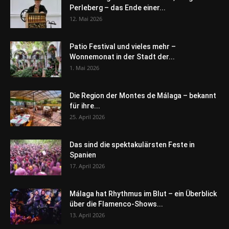
Perleberg – das Ende einer...
12. Mai 2026
Patio Festival und vieles mehr –
Wonnemonat in der Stadt der...
1. Mai 2026
Die Region der Montes de Málaga – bekannt
für ihre...
25. April 2026
Das sind die spektakulärsten Feste in
Spanien
17. April 2026
Málaga hat Rhythmus im Blut – ein Überblick
über die Flamenco-Shows...
13. April 2026