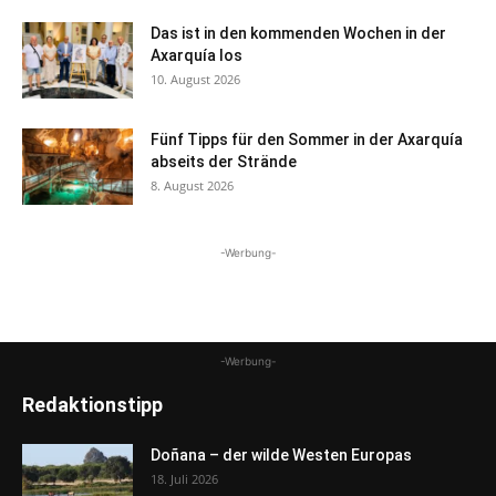
Das ist in den kommenden Wochen in der
Axarquía los
10. August 2026
Fünf Tipps für den Sommer in der Axarquía
abseits der Strände
8. August 2026
-Werbung-
-Werbung-
Redaktionstipp
Doñana – der wilde Westen Europas
18. Juli 2026