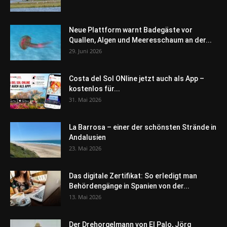
Neue Plattform warnt Badegäste vor
Quallen, Algen und Meeresschaum an der...
29. Juni 2026
Costa del Sol ONline jetzt auch als App –
kostenlos für...
31. Mai 2026
La Barrosa – einer der schönsten Strände in
Andalusien
23. Mai 2026
Das digitale Zertifikat: So erledigt man
Behördengänge in Spanien von der...
13. Mai 2026
Der Drehorgelmann von El Palo, Jörg