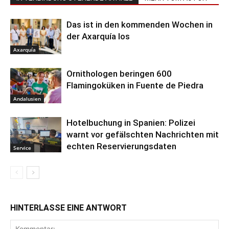
Das ist in den kommenden Wochen in
der Axarquía los
Axarquía
Ornithologen beringen 600
Flamingoküken in Fuente de Piedra
Andalusien
Hotelbuchung in Spanien: Polizei
warnt vor gefälschten Nachrichten mit
echten Reservierungsdaten
Service
HINTERLASSE EINE ANTWORT