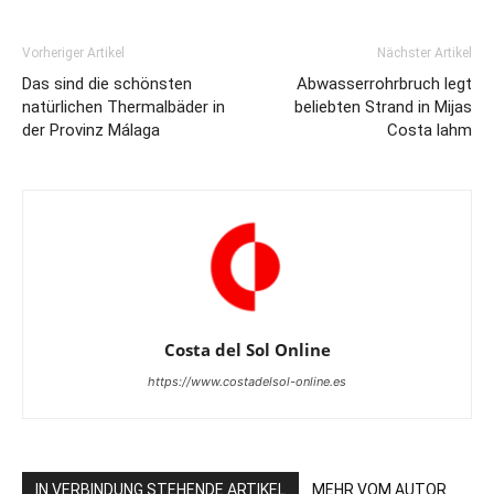
Vorheriger Artikel
Nächster Artikel
Das sind die schönsten
Abwasserrohrbruch legt
natürlichen Thermalbäder in
beliebten Strand in Mijas
der Provinz Málaga
Costa lahm
Costa del Sol Online
https://www.costadelsol-online.es
IN VERBINDUNG STEHENDE ARTIKEL
MEHR VOM AUTOR