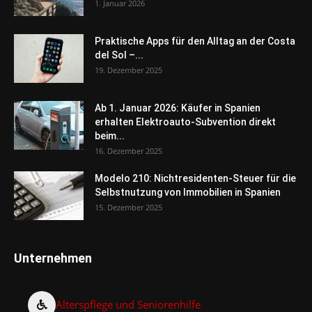
1. Januar 2026
Praktische Apps für den Alltag an der Costa
del Sol –...
19. Dezember 2025
Ab 1. Januar 2026: Käufer in Spanien
erhalten Elektroauto-Subvention direkt
beim...
16. Dezember 2025
Modelo 210: Nichtresidenten-Steuer für die
Selbstnutzung von Immobilien in Spanien
15. Dezember 2025
Unternehmen
Alterspflege und Seniorenhilfe