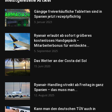
Meistgelesene Artikel
Gängige freiverkäufliche Tabletten sind in
Spanien jetzt rezeptpflichtig
3. Januar 2023
Ryanair erlaubt ab sofort größeres
kostenloses Handgepäck –
Mitarbeiterbonus für entdeckte...
5. September 2025
Das Wetter an der Costa del Sol
15. Juni 2020
Ryanair-Handling streikt ab Freitag in ganz
Spanien – das muss man...
12. August 2025
Kann man den deutschen TÜV auch in