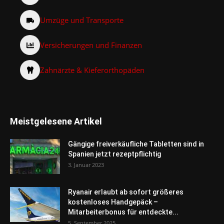
Umzüge und Transporte
Versicherungen und Finanzen
Zahnärzte & Kieferorthopäden
Meistgelesene Artikel
Gängige freiverkäufliche Tabletten sind in
Spanien jetzt rezeptpflichtig
3. Januar 2023
Ryanair erlaubt ab sofort größeres
kostenloses Handgepäck –
Mitarbeiterbonus für entdeckte...
5. September 2025