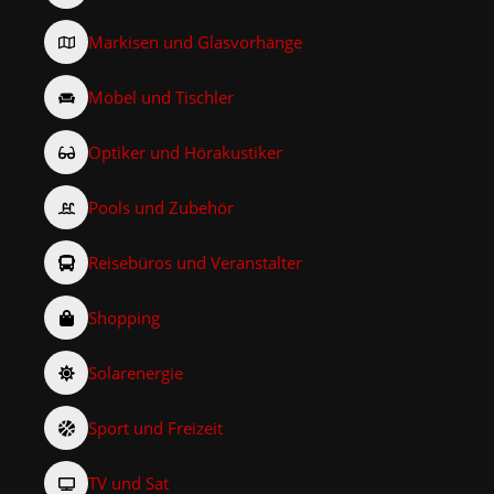
Markisen und Glasvorhänge
Möbel und Tischler
Optiker und Hörakustiker
Pools und Zubehör
Reisebüros und Veranstalter
Shopping
Solarenergie
Sport und Freizeit
TV und Sat