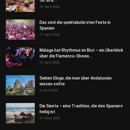
für ihre...
25. April 2026
Das sind die spektakulärsten Feste in
Spanien
17. April 2026
Málaga hat Rhythmus im Blut – ein Überblick
über die Flamenco-Shows...
13. April 2026
Sieben Dinge, die man über Andalusien
wissen sollte
4. April 2026
Die Siesta – eine Tradition, die den Spaniern
heilig ist
21. März 2026