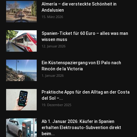
Almería – die versteckte Schönheit in
Andalusien
15. März 2026
Spanien-Ticket für 60 Euro – alles was man
wissen muss
12. Januar 2026
Ein Küstenspaziergang von El Palo nach
Rincón de la Victoria
1. Januar 2026
Praktische Apps für den Alltag an der Costa
del Sol –...
19. Dezember 2025
Ab 1. Januar 2026: Käufer in Spanien
erhalten Elektroauto-Subvention direkt
beim...