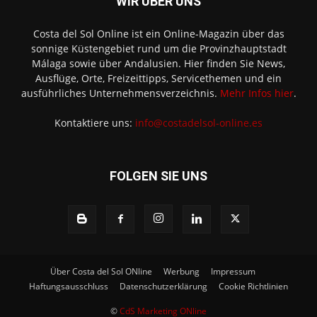
WIR ÜBER UNS
Costa del Sol Online ist ein Online-Magazin über das
sonnige Küstengebiet rund um die Provinzhauptstadt
Málaga sowie über Andalusien. Hier finden Sie News,
Ausflüge, Orte, Freizeittipps, Servicethemen und ein
ausführliches Unternehmensverzeichnis.
Mehr Infos hier
.
Kontaktiere uns:
info@costadelsol-online.es
FOLGEN SIE UNS
Über Costa del Sol ONline
Werbung
Impressum
Haftungsausschluss
Datenschutzerklärung
Cookie Richtlinien
©
CdS Marketing ONline