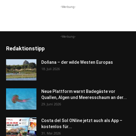
-Werbung-
-Werbung-
Redaktionstipp
Doñana – der wilde Westen Europas
18. Juli 2026
Neue Plattform warnt Badegäste vor
Quallen, Algen und Meeresschaum an der...
29. Juni 2026
Costa del Sol ONline jetzt auch als App –
kostenlos für...
31. Mai 2026