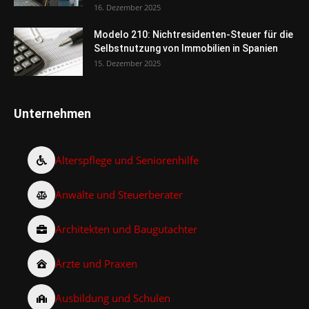
16. Dezember 2025
Modelo 210: Nichtresidenten-Steuer für die
Selbstnutzung von Immobilien in Spanien
15. Dezember 2025
Unternehmen
Alterspflege und Seniorenhilfe
Anwälte und Steuerberater
Architekten und Baugutachter
Ärzte und Praxen
Ausbildung und Schulen