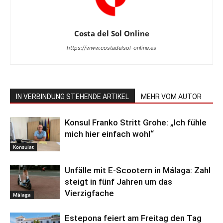
Costa del Sol Online
https://www.costadelsol-online.es
IN VERBINDUNG STEHENDE ARTIKEL
MEHR VOM AUTOR
Konsul Franko Stritt Grohe: „Ich fühle
mich hier einfach wohl“
Konsulat
Unfälle mit E-Scootern in Málaga: Zahl
steigt in fünf Jahren um das
Vierzigfache
Málaga
Estepona feiert am Freitag den Tag