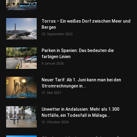
Torrox – Ein weißes Dorf zwischen Meer und
Bergen
23. September 2023
Parken in Spanien: Das bedeuten die
farbigen Linien
9. Januar 2026
Neuer Tarif: Ab 1. Juni kann man bei den
Stromrechnungen in...
31. Mai 2021
Unwetter in Andalusien: Mehr als 1.300
Notfälle, ein Todesfall in Málaga...
31. Oktober 2024