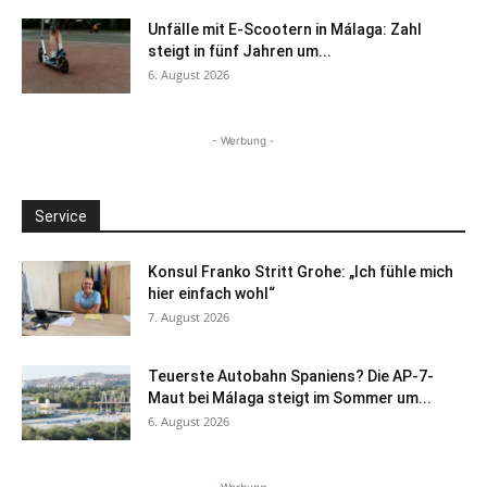
Unfälle mit E-Scootern in Málaga: Zahl
steigt in fünf Jahren um...
6. August 2026
- Werbung -
Service
Konsul Franko Stritt Grohe: „Ich fühle mich
hier einfach wohl“
7. August 2026
Teuerste Autobahn Spaniens? Die AP-7-
Maut bei Málaga steigt im Sommer um...
6. August 2026