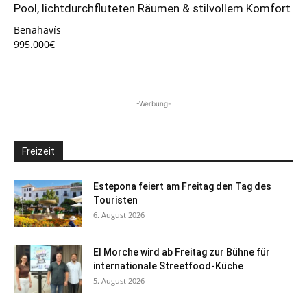
Pool, lichtdurchfluteten Räumen & stilvollem Komfort
Benahavís
995.000€
-Werbung-
Freizeit
Estepona feiert am Freitag den Tag des
Touristen
6. August 2026
El Morche wird ab Freitag zur Bühne für
internationale Streetfood-Küche
5. August 2026