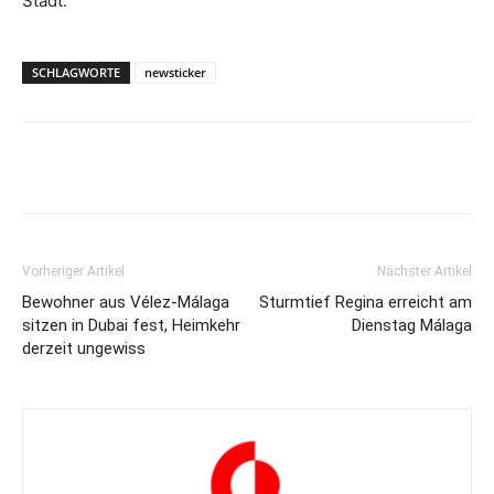
Stadt.“
SCHLAGWORTE
newsticker
Vorheriger Artikel
Nächster Artikel
Bewohner aus Vélez-Málaga
Sturmtief Regina erreicht am
sitzen in Dubai fest, Heimkehr
Dienstag Málaga
derzeit ungewiss