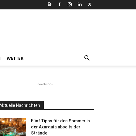
N
WETTER
-Werbung-
Aktuelle Nachrichten
Fünf Tipps für den Sommer in
der Axarquía abseits der
Strände