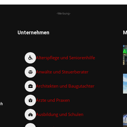
-Werbung-
Unternehmen
M
Alterspflege und Seniorenhilfe
Anwälte und Steuerberater
Architekten und Baugutachter
Ärzte und Praxen
ch
Ausbildung und Schulen