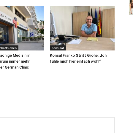
chäftsleben
Konsulat
chige Medizin in
Konsul Franko Stritt Grohe: „Ich
Warum immer mehr
fühle mich hier einfach wohl“
er German Clinic