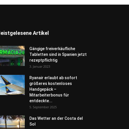
eistgelesene Artikel
Gängige freiverkäufliche
Tabletten sind in Spanien jetzt
rezeptpflichtig
3. Januar 2023
Ryanair erlaubt ab sofort
größeres kostenloses
Handgepäck –
Mitarbeiterbonus für
entdeckte...
5. September 2025
Das Wetter an der Costa del
Sol