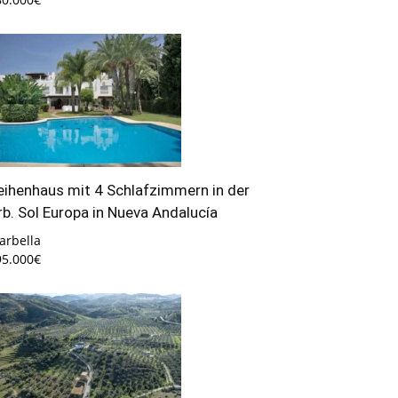
eihenhaus mit 4 Schlafzimmern in der
rb. Sol Europa in Nueva Andalucía
arbella
95.000€