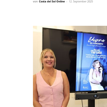
von
Costa del Sol Online
-
12. September 2025
Teilen