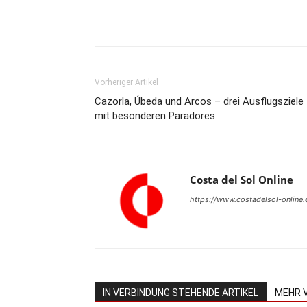
Teilen
Vorheriger Artikel
Cazorla, Úbeda und Arcos – drei Ausflugsziele
mit besonderen Paradores
Costa del Sol Online
https://www.costadelsol-online.
IN VERBINDUNG STEHENDE ARTIKEL
MEHR 