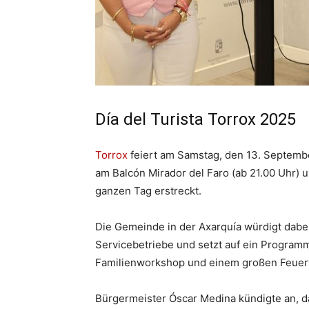
Día del Turista Torrox 2025
Torrox
feiert am Samstag, den 13. Septemb
am Balcón Mirador del Faro (ab 21.00 Uhr
ganzen Tag erstreckt.
Die Gemeinde in der Axarquía würdigt dabei
Servicebetriebe und setzt auf ein Program
Familienworkshop und einem großen Feuerw
Bürgermeister Óscar Medina kündigte an, d