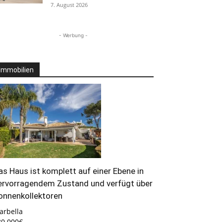
7. August 2026
- Werbung -
Immobilien
as Haus ist komplett auf einer Ebene in
ervorragendem Zustand und verfügt über
onnenkollektoren
arbella
80.000€