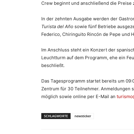
Crew beginnt und anschließend die Preise
In der zehnten Ausgabe werden der Gastr
Turista del Año
sowie fünf Betriebe ausgeze
Federico, Chiringuito Rincón de Pepe und Hi
Im Anschluss steht ein Konzert der spanis
Leuchtturm auf dem Programm, ehe ein Feu
beschließt.
Das Tagesprogramm startet bereits um 09:0
Zentrum für 30 Teilnehmer. Anmeldungen sin
möglich sowie online per E-Mail an
turismo
SCHLAGWORTE
newsticker