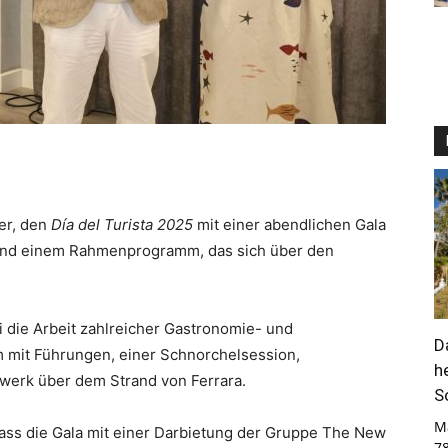
er, den
Día del Turista 2025
mit einer abendlichen Gala
) und einem Rahmenprogramm, das sich über den
 die Arbeit zahlreicher Gastronomie- und
D
m mit Führungen, einer Schnorchelsession,
h
erk über dem Strand von Ferrara.
S
M
ass die Gala mit einer Darbietung der Gruppe The New
7