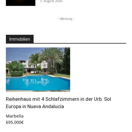
5. August 2026
- Werbung -
Immobilien
Reihenhaus mit 4 Schlafzimmern in der Urb. Sol
Europa in Nueva Andalucía
Marbella
695.000€