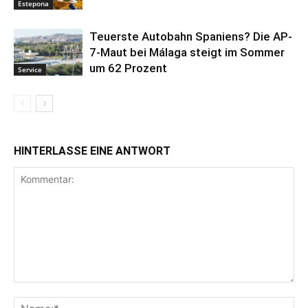
Estepona
Teuerste Autobahn Spaniens? Die AP-
7-Maut bei Málaga steigt im Sommer
um 62 Prozent
Service
HINTERLASSE EINE ANTWORT