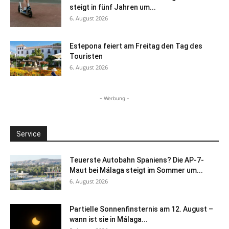
steigt in fünf Jahren um...
6. August 2026
Estepona feiert am Freitag den Tag des
Touristen
6. August 2026
- Werbung -
Service
Teuerste Autobahn Spaniens? Die AP-7-
Maut bei Málaga steigt im Sommer um...
6. August 2026
Partielle Sonnenfinsternis am 12. August –
wann ist sie in Málaga...