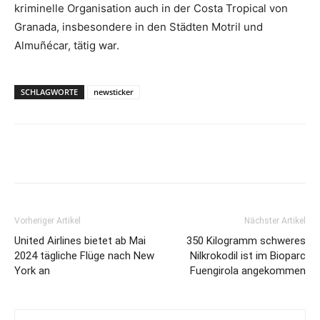
kriminelle Organisation auch in der Costa Tropical von
Granada, insbesondere in den Städten Motril und
Almuñécar, tätig war.
SCHLAGWORTE
newsticker
Vorheriger Artikel
Nächster Artikel
United Airlines bietet ab Mai
350 Kilogramm schweres
2024 tägliche Flüge nach New
Nilkrokodil ist im Bioparc
York an
Fuengirola angekommen