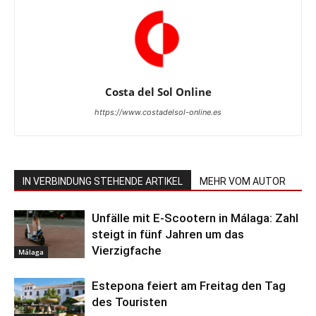
Costa del Sol Online
https://www.costadelsol-online.es
IN VERBINDUNG STEHENDE ARTIKEL
MEHR VOM AUTOR
Unfälle mit E-Scootern in Málaga: Zahl
steigt in fünf Jahren um das
Vierzigfache
Málaga
Estepona feiert am Freitag den Tag
des Touristen