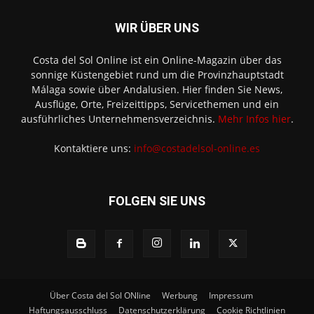
WIR ÜBER UNS
Costa del Sol Online ist ein Online-Magazin über das
sonnige Küstengebiet rund um die Provinzhauptstadt
Málaga sowie über Andalusien. Hier finden Sie News,
Ausflüge, Orte, Freizeittipps, Servicethemen und ein
ausführliches Unternehmensverzeichnis.
Mehr Infos hier
.
Kontaktiere uns:
info@costadelsol-online.es
FOLGEN SIE UNS
Über Costa del Sol ONline
Werbung
Impressum
Haftungsausschluss
Datenschutzerklärung
Cookie Richtlinien