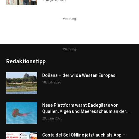
-Werbung-
-Werbung-
Redaktionstipp
Doñana – der wilde Westen Europas
18. Juli 2026
Neue Plattform warnt Badegäste vor
Quallen, Algen und Meeresschaum an der...
29. Juni 2026
Costa del Sol ONline jetzt auch als App –