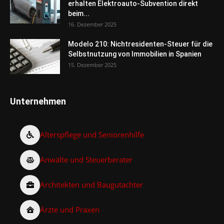
erhalten Elektroauto-Subvention direkt
beim...
16. Dezember 2025
Modelo 210: Nichtresidenten-Steuer für die
Selbstnutzung von Immobilien in Spanien
15. Dezember 2025
Unternehmen
Alterspflege und Seniorenhilfe
Anwälte und Steuerberater
Architekten und Baugutachter
Ärzte und Praxen