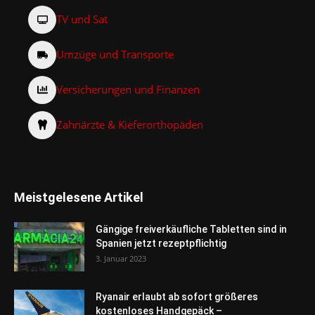
TV und Sat
Umzüge und Transporte
Versicherungen und Finanzen
Zahnärzte & Kieferorthopäden
Meistgelesene Artikel
Gängige freiverkäufliche Tabletten sind in
Spanien jetzt rezeptpflichtig
3. Januar 2023
Ryanair erlaubt ab sofort größeres
kostenloses Handgepäck –