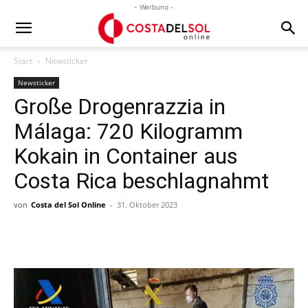
- Werbung -
Start
Newsticker
Newsticker
Große Drogenrazzia in
Málaga: 720 Kilogramm
Kokain in Container aus
Costa Rica beschlagnahmt
von
Costa del Sol Online
-
31. Oktober 2023