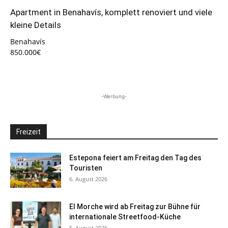
Apartment in Benahavís, komplett renoviert und viele
kleine Details
Benahavís
850.000€
-Werbung-
Freizeit
Estepona feiert am Freitag den Tag des
Touristen
6. August 2026
El Morche wird ab Freitag zur Bühne für
internationale Streetfood-Küche
5. August 2026