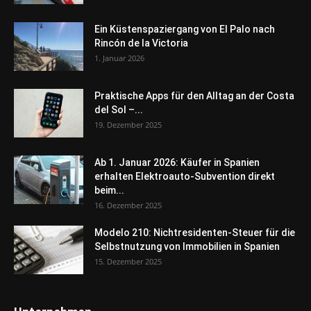
Ein Küstenspaziergang von El Palo nach
Rincón de la Victoria
1. Januar 2026
Praktische Apps für den Alltag an der Costa
del Sol –...
19. Dezember 2025
Ab 1. Januar 2026: Käufer in Spanien
erhalten Elektroauto-Subvention direkt
beim...
16. Dezember 2025
Modelo 210: Nichtresidenten-Steuer für die
Selbstnutzung von Immobilien in Spanien
15. Dezember 2025