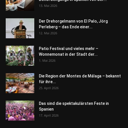
13. Mai 2026
Der Drehorgelmann von El Palo, Jörg
Perleberg – das Ende einer...
12. Mai 2026
Patio Festival und vieles mehr –
Wonnemonat in der Stadt der...
1. Mai 2026
Die Region der Montes de Málaga – bekannt
für ihre...
25. April 2026
Das sind die spektakulärsten Feste in
Spanien
17. April 2026