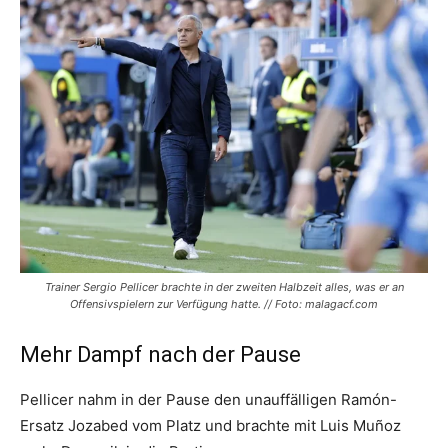
Trainer Sergio Pellicer brachte in der zweiten Halbzeit alles, was er an
Offensivspielern zur Verfügung hatte. // Foto: malagacf.com
Mehr Dampf nach der Pause
Pellicer nahm in der Pause den unauffälligen Ramón-
Ersatz Jozabed vom Platz und brachte mit Luis Muñoz