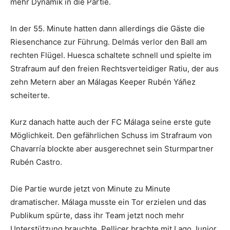
mehr Dynamik in die Partie.
In der 55. Minute hatten dann allerdings die Gäste die
Riesenchance zur Führung. Delmás verlor den Ball am
rechten Flügel. Huesca schaltete schnell und spielte im
Strafraum auf den freien Rechtsverteidiger Ratiu, der aus
zehn Metern aber an Málagas Keeper Rubén Yáñez
scheiterte.
Kurz danach hatte auch der FC Málaga seine erste gute
Möglichkeit. Den gefährlichen Schuss im Strafraum von
Chavarría blockte aber ausgerechnet sein Sturmpartner
Rubén Castro.
Die Partie wurde jetzt von Minute zu Minute
dramatischer. Málaga musste ein Tor erzielen und das
Publikum spürte, dass ihr Team jetzt noch mehr
Unterstützung brauchte. Pellicer brachte mit Lago Junior