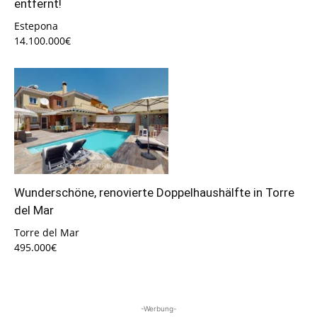
entfernt!
Estepona
14.100.000€
Wunderschöne, renovierte Doppelhaushälfte in Torre
del Mar
Torre del Mar
495.000€
-Werbung-