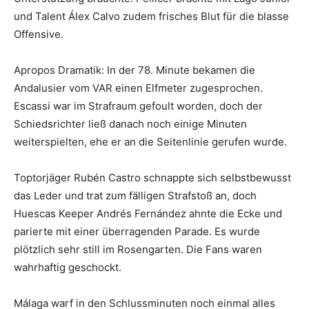
und Talent Álex Calvo zudem frisches Blut für die blasse
Offensive.
Apropos Dramatik: In der 78. Minute bekamen die
Andalusier vom VAR einen Elfmeter zugesprochen.
Escassi war im Strafraum gefoult worden, doch der
Schiedsrichter ließ danach noch einige Minuten
weiterspielten, ehe er an die Seitenlinie gerufen wurde.
Toptorjäger Rubén Castro schnappte sich selbstbewusst
das Leder und trat zum fälligen Strafstoß an, doch
Huescas Keeper Andrés Fernández ahnte die Ecke und
parierte mit einer überragenden Parade. Es wurde
plötzlich sehr still im Rosengarten. Die Fans waren
wahrhaftig geschockt.
Málaga warf in den Schlussminuten noch einmal alles