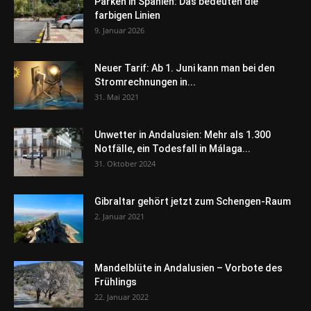
Parken in Spanien: Das bedeuten die
farbigen Linien
9. Januar 2026
Neuer Tarif: Ab 1. Juni kann man bei den
Stromrechnungen in...
31. Mai 2021
Unwetter in Andalusien: Mehr als 1.300
Notfälle, ein Todesfall in Málaga...
31. Oktober 2024
Gibraltar gehört jetzt zum Schengen-Raum
2. Januar 2021
Mandelblüte in Andalusien – Vorbote des
Frühlings
22. Januar 2022