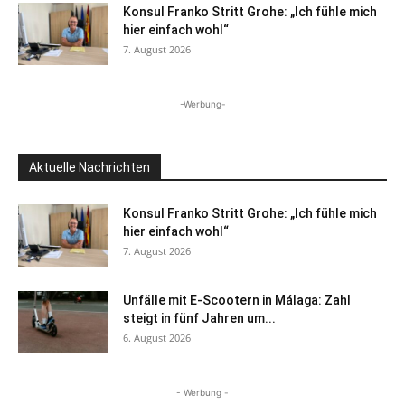
Konsul Franko Stritt Grohe: „Ich fühle mich
hier einfach wohl“
7. August 2026
-Werbung-
Aktuelle Nachrichten
Konsul Franko Stritt Grohe: „Ich fühle mich
hier einfach wohl“
7. August 2026
Unfälle mit E-Scootern in Málaga: Zahl
steigt in fünf Jahren um...
6. August 2026
- Werbung -