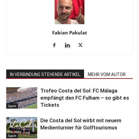
Fabian Pakulat
IN VERBINDUNG STEHENDE ARTIKEL
MEHR VOM AUTOR
Trofeo Costa del Sol: FC Málaga
empfängt den FC Fulham – so gibt es
Tickets
Sport
Die Costa del Sol wirbt mit neuem
Medienturnier für Golftourismus
Sport