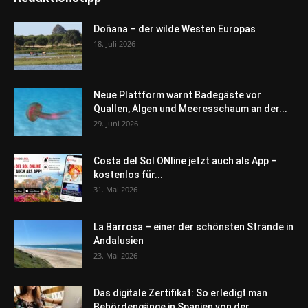
Doñana – der wilde Westen Europas
18. Juli 2026
Neue Plattform warnt Badegäste vor
Quallen, Algen und Meeresschaum an der...
29. Juni 2026
Costa del Sol ONline jetzt auch als App –
kostenlos für...
31. Mai 2026
La Barrosa – einer der schönsten Strände in
Andalusien
23. Mai 2026
Das digitale Zertifikat: So erledigt man
Behördengänge in Spanien von der...