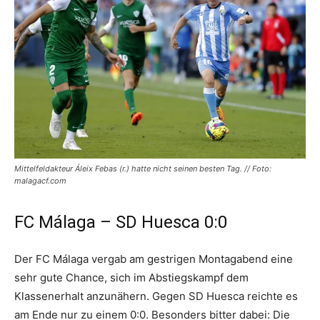
Mittelfeldakteur Áleix Febas (r.) hatte nicht seinen besten Tag. // Foto:
malagacf.com
FC Málaga – SD Huesca 0:0
Der FC Málaga vergab am gestrigen Montagabend eine
sehr gute Chance, sich im Abstiegskampf dem
Klassenerhalt anzunähern. Gegen SD Huesca reichte es
am Ende nur zu einem 0:0. Besonders bitter dabei: Die