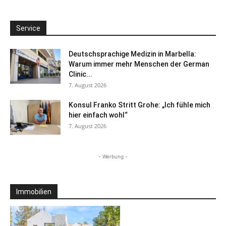
Service
Deutschsprachige Medizin in Marbella:
Warum immer mehr Menschen der German
Clinic...
7. August 2026
Konsul Franko Stritt Grohe: „Ich fühle mich
hier einfach wohl“
7. August 2026
- Werbung -
Immobilien