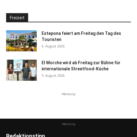
Freizeit
Estepona feiert am Freitag den Tag des
Touristen
6. August 2026
El Morche wird ab Freitag zur Bühne für
internationale Streetfood-Küche
5. August 2026
-Werbung-
-Werbung-
Redaktionstipp