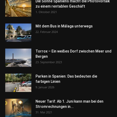
Die Sonne Spaniens macht die Photovoltaik
zu einem rentablen Geschäft
1. Oktober 2021
Mit dem Bus in Málaga unterwegs
22. Februar 2024
Torrox – Ein weißes Dorf zwischen Meer und
Bergen
23. September 2023
Parken in Spanien: Das bedeuten die
farbigen Linien
9. Januar 2026
Neuer Tarif: Ab 1. Juni kann man bei den
Stromrechnungen in...
31. Mai 2021