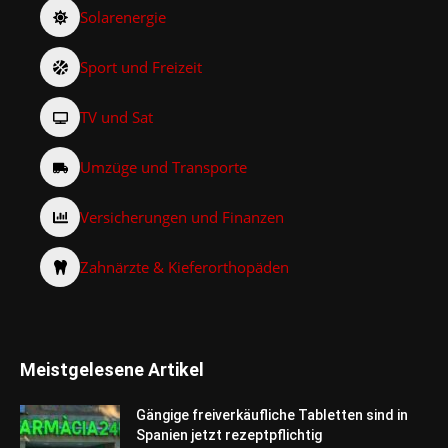
Solarenergie
Sport und Freizeit
TV und Sat
Umzüge und Transporte
Versicherungen und Finanzen
Zahnärzte & Kieferorthopäden
Meistgelesene Artikel
Gängige freiverkäufliche Tabletten sind in
Spanien jetzt rezeptpflichtig