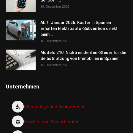
del Sol –...
19. Dezember 2025
Ab 1. Januar 2026: Käufer in Spanien
erhalten Elektroauto-Subvention direkt
beim...
16. Dezember 2025
Modelo 210: Nichtresidenten-Steuer für die
Selbstnutzung von Immobilien in Spanien
15. Dezember 2025
Unternehmen
Alterspflege und Seniorenhilfe
Anwälte und Steuerberater