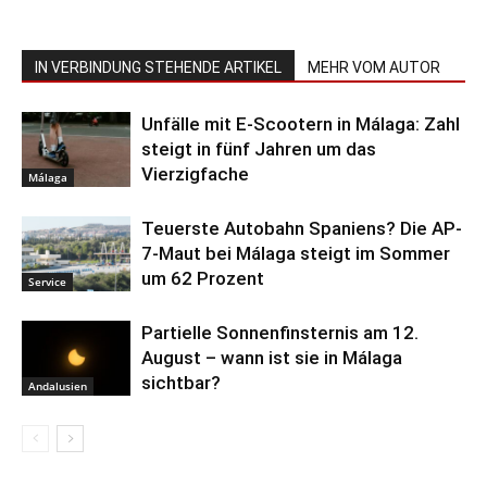
IN VERBINDUNG STEHENDE ARTIKEL
MEHR VOM AUTOR
Unfälle mit E-Scootern in Málaga: Zahl
steigt in fünf Jahren um das
Vierzigfache
Málaga
Teuerste Autobahn Spaniens? Die AP-
7-Maut bei Málaga steigt im Sommer
um 62 Prozent
Service
Partielle Sonnenfinsternis am 12.
August – wann ist sie in Málaga
sichtbar?
Andalusien