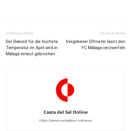
Vorheriger Artikel
Nächster Artikel
Der Rekord für die höchste
Vergebener Elfmeter lässt den
Temperatur im April wird in
FC Málaga verzweifeln
Málaga erneut gebrochen
Costa del Sol Online
https://www.costadelsol-online.es