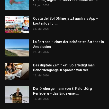
Quallen, Algen und Meeresschaum an der...
29. Juni 2026
Costa del Sol ONline jetzt auch als App –
kostenlos für...
31. Mai 2026
La Barrosa – einer der schönsten Strände in
Andalusien
23. Mai 2026
Das digitale Zertifikat: So erledigt man
Behördengänge in Spanien von der...
13. Mai 2026
Der Drehorgelmann von El Palo, Jörg
Perleberg – das Ende einer...
12. Mai 2026