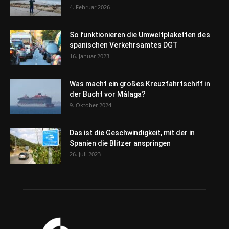
4. Februar 2026
So funktionieren die Umweltplaketten des
spanischen Verkehrsamtes DGT
16. Januar 2023
Was macht ein großes Kreuzfahrtschiff in
der Bucht vor Málaga?
9. Oktober 2024
Das ist die Geschwindigkeit, mit der in
Spanien die Blitzer anspringen
26. Juli 2023