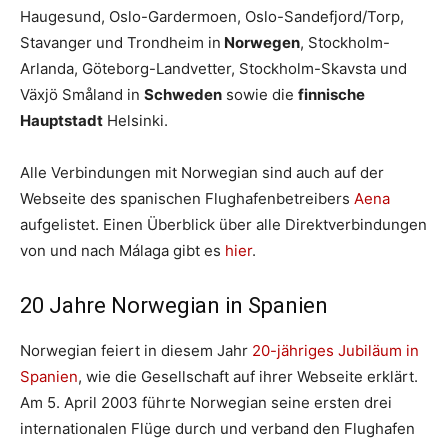
Haugesund, Oslo-Gardermoen, Oslo-Sandefjord/Torp,
Stavanger und Trondheim in
Norwegen
, Stockholm-
Arlanda, Göteborg-Landvetter, Stockholm-Skavsta und
Växjö Småland in
Schweden
sowie die
finnische
Hauptstadt
Helsinki.
Alle Verbindungen mit Norwegian sind auch auf der
Webseite des spanischen Flughafenbetreibers
Aena
aufgelistet. Einen Überblick über alle Direktverbindungen
von und nach Málaga gibt es
hier
.
20 Jahre Norwegian in Spanien
Norwegian feiert in diesem Jahr
20-jähriges Jubiläum in
Spanien
, wie die Gesellschaft auf ihrer Webseite erklärt.
Am 5. April 2003 führte Norwegian seine ersten drei
internationalen Flüge durch und verband den Flughafen