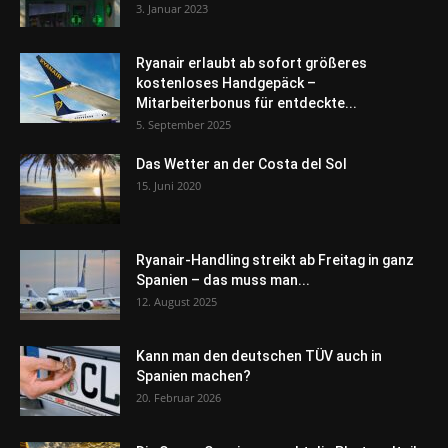
3. Januar 2023
Ryanair erlaubt ab sofort größeres
kostenloses Handgepäck –
Mitarbeiterbonus für entdeckte...
5. September 2025
Das Wetter an der Costa del Sol
15. Juni 2020
Ryanair-Handling streikt ab Freitag in ganz
Spanien – das muss man...
12. August 2025
Kann man den deutschen TÜV auch in
Spanien machen?
20. Februar 2026