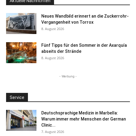
Aktuelle Nachrichten
Neues Wandbild erinnert an die Zuckerrohr-
Vergangenheit von Torrox
8. August 2026
Fünf Tipps für den Sommer in der Axarquía
abseits der Strände
8. August 2026
- Werbung -
Service
Deutschsprachige Medizin in Marbella:
Warum immer mehr Menschen der German
Clinic...
7. August 2026