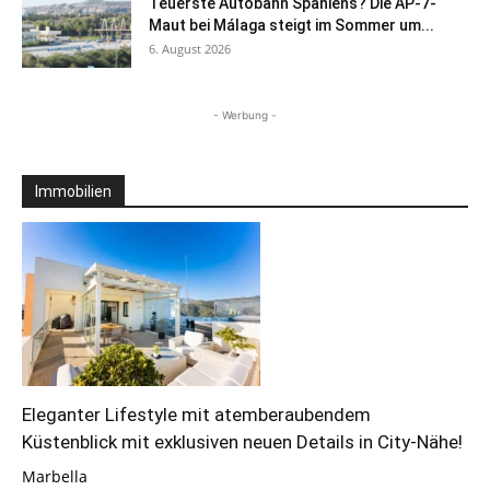
Teuerste Autobahn Spaniens? Die AP-7-
Maut bei Málaga steigt im Sommer um...
6. August 2026
- Werbung -
Immobilien
Eleganter Lifestyle mit atemberaubendem
Küstenblick mit exklusiven neuen Details in City-Nähe!
Marbella