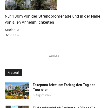
Nur 100m von der Strandpromenade und in der Nähe
von allen Annehmlichkeiten
Marbella
925.000€
-Werbung-
Freizeit
Estepona feiert am Freitag den Tag des
Touristen
6. August 2026