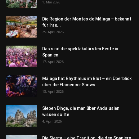
1. Mai 2026
Die Region der Montes de Málaga – bekannt
für ihre...
25. April 2026
Das sind die spektakulärsten Feste in
Spanien
17. April 2026
Málaga hat Rhythmus im Blut – ein Überblick
über die Flamenco-Shows...
13. April 2026
Sieben Dinge, die man über Andalusien
wissen sollte
4. April 2026
Die Siesta – eine Tradition, die den Spaniern