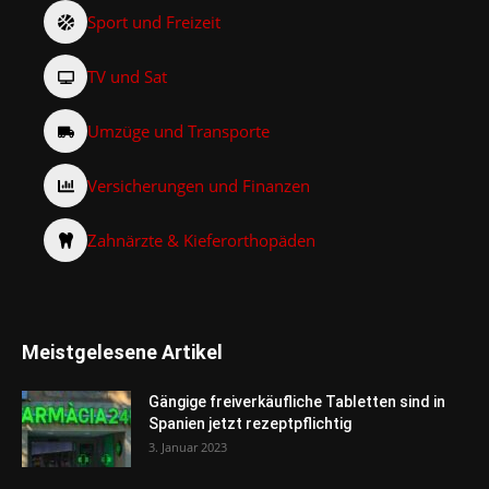
Sport und Freizeit
TV und Sat
Umzüge und Transporte
Versicherungen und Finanzen
Zahnärzte & Kieferorthopäden
Meistgelesene Artikel
Gängige freiverkäufliche Tabletten sind in
Spanien jetzt rezeptpflichtig
3. Januar 2023