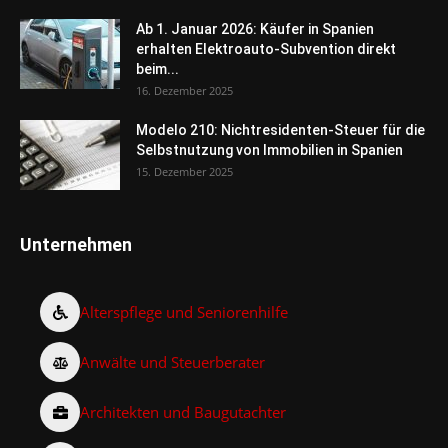
Ab 1. Januar 2026: Käufer in Spanien
erhalten Elektroauto-Subvention direkt
beim...
16. Dezember 2025
Modelo 210: Nichtresidenten-Steuer für die
Selbstnutzung von Immobilien in Spanien
15. Dezember 2025
Unternehmen
Alterspflege und Seniorenhilfe
Anwälte und Steuerberater
Architekten und Baugutachter