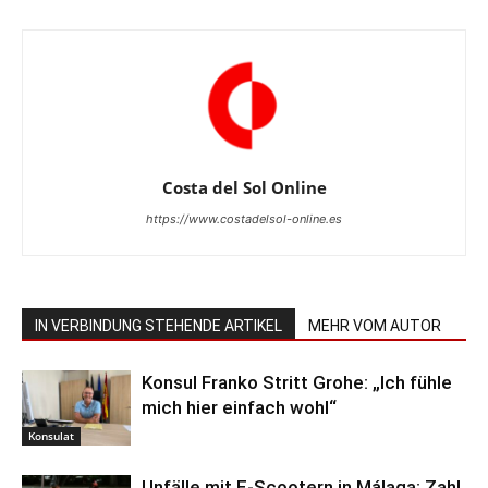
Costa del Sol Online
https://www.costadelsol-online.es
IN VERBINDUNG STEHENDE ARTIKEL
MEHR VOM AUTOR
Konsul Franko Stritt Grohe: „Ich fühle
mich hier einfach wohl“
Konsulat
Unfälle mit E-Scootern in Málaga: Zahl