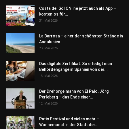
Costa del Sol ONline jetzt auch als App –
kostenlos für...
31. Mai 2026
La Barrosa – einer der schönsten Strände in
Andalusien
23. Mai 2026
Das digitale Zertifikat: So erledigt man
Behördengänge in Spanien von der...
13. Mai 2026
Der Drehorgelmann von El Palo, Jörg
Perleberg – das Ende einer...
12. Mai 2026
Patio Festival und vieles mehr –
Wonnemonat in der Stadt der...