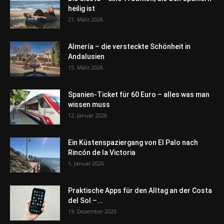
heilig ist
21. März 2026
Almería – die versteckte Schönheit in
Andalusien
15. März 2026
Spanien-Ticket für 60 Euro – alles was man
wissen muss
12. Januar 2026
Ein Küstenspaziergang von El Palo nach
Rincón de la Victoria
1. Januar 2026
Praktische Apps für den Alltag an der Costa
del Sol –...
19. Dezember 2025