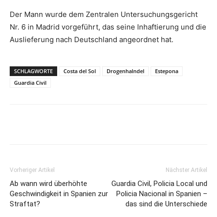
Der Mann wurde dem Zentralen Untersuchungsgericht
Nr. 6 in Madrid vorgeführt, das seine Inhaftierung und die
Auslieferung nach Deutschland angeordnet hat.
SCHLAGWORTE
Costa del Sol
Drogenhalndel
Estepona
Guardia Civil
Vorheriger Artikel
Nächster Artikel
Ab wann wird überhöhte
Guardia Civil, Policia Local und
Geschwindigkeit in Spanien zur
Policia Nacional in Spanien –
Straftat?
das sind die Unterschiede