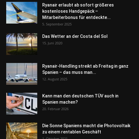
Ryanair erlaubt ab sofort größeres
kostenloses Handgepäck –
Mitarbeiterbonus für entdeckte...
5. September 2025
Das Wetter an der Costa del Sol
15. Juni 2020
Ryanair-Handling streikt ab Freitag in ganz
Spanien – das muss man...
12. August 2025
Kann man den deutschen TÜV auch in
Spanien machen?
20. Februar 2026
Die Sonne Spaniens macht die Photovoltaik
zu einem rentablen Geschäft
1. Oktober 2021