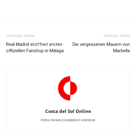
Vorheriger Artikel
Nächster Artikel
Real Madrid eröffnet ersten
Die vergessenen Mauern von
offiziellen Fanshop in Málaga
Marbella
Costa del Sol Online
https://www.costadelsol-online.es