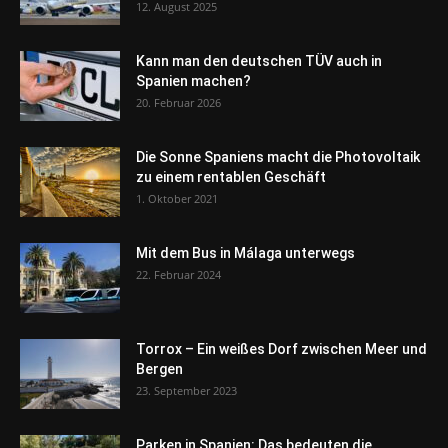
12. August 2025
Kann man den deutschen TÜV auch in
Spanien machen?
20. Februar 2026
Die Sonne Spaniens macht die Photovoltaik
zu einem rentablen Geschäft
1. Oktober 2021
Mit dem Bus in Málaga unterwegs
22. Februar 2024
Torrox – Ein weißes Dorf zwischen Meer und
Bergen
23. September 2023
Parken in Spanien: Das bedeuten die