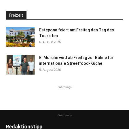
Freizeit
Estepona feiert am Freitag den Tag des
Touristen
6. August 2026
El Morche wird ab Freitag zur Bühne für
internationale Streetfood-Küche
5. August 2026
-Werbung-
-Werbung-
Redaktionstipp