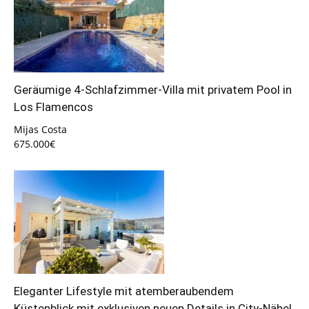
Geräumige 4-Schlafzimmer-Villa mit privatem Pool in
Los Flamencos
Mijas Costa
675.000€
Eleganter Lifestyle mit atemberaubendem
Küstenblick mit exklusiven neuen Details in City-Nähe!