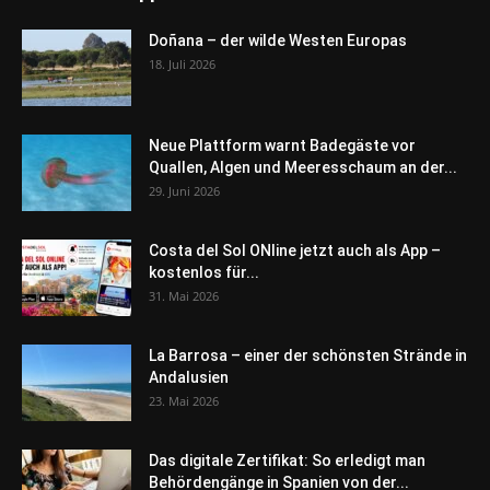
Doñana – der wilde Westen Europas
18. Juli 2026
Neue Plattform warnt Badegäste vor
Quallen, Algen und Meeresschaum an der...
29. Juni 2026
Costa del Sol ONline jetzt auch als App –
kostenlos für...
31. Mai 2026
La Barrosa – einer der schönsten Strände in
Andalusien
23. Mai 2026
Das digitale Zertifikat: So erledigt man
Behördengänge in Spanien von der...