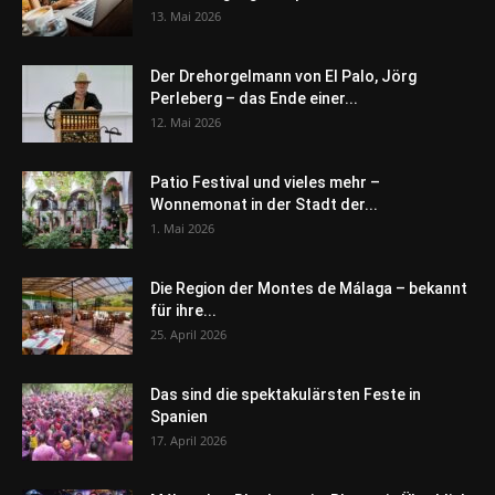
13. Mai 2026
Der Drehorgelmann von El Palo, Jörg
Perleberg – das Ende einer...
12. Mai 2026
Patio Festival und vieles mehr –
Wonnemonat in der Stadt der...
1. Mai 2026
Die Region der Montes de Málaga – bekannt
für ihre...
25. April 2026
Das sind die spektakulärsten Feste in
Spanien
17. April 2026