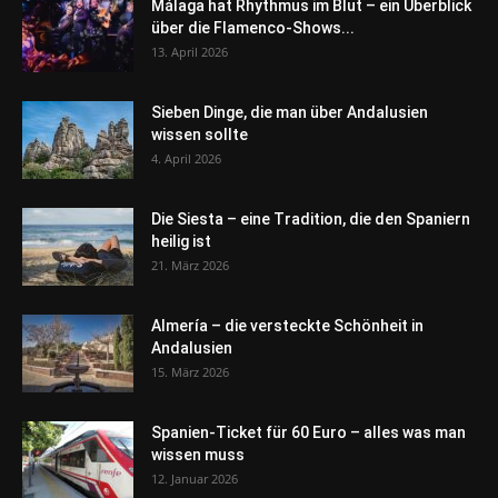
Málaga hat Rhythmus im Blut – ein Überblick
über die Flamenco-Shows...
13. April 2026
Sieben Dinge, die man über Andalusien
wissen sollte
4. April 2026
Die Siesta – eine Tradition, die den Spaniern
heilig ist
21. März 2026
Almería – die versteckte Schönheit in
Andalusien
15. März 2026
Spanien-Ticket für 60 Euro – alles was man
wissen muss
12. Januar 2026