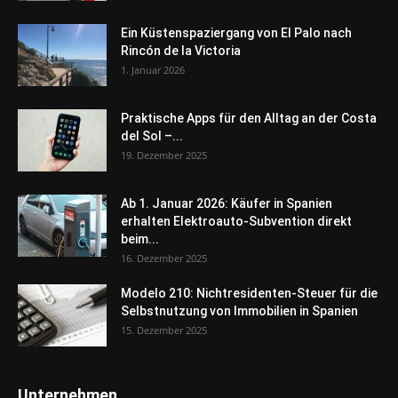
Ein Küstenspaziergang von El Palo nach
Rincón de la Victoria
1. Januar 2026
Praktische Apps für den Alltag an der Costa
del Sol –...
19. Dezember 2025
Ab 1. Januar 2026: Käufer in Spanien
erhalten Elektroauto-Subvention direkt
beim...
16. Dezember 2025
Modelo 210: Nichtresidenten-Steuer für die
Selbstnutzung von Immobilien in Spanien
15. Dezember 2025
Unternehmen