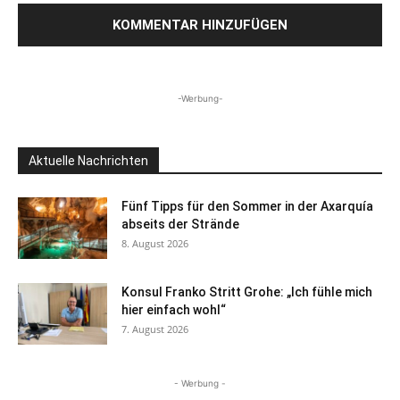
-Werbung-
Aktuelle Nachrichten
Fünf Tipps für den Sommer in der Axarquía
abseits der Strände
8. August 2026
Konsul Franko Stritt Grohe: „Ich fühle mich
hier einfach wohl“
7. August 2026
- Werbung -