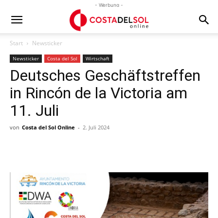
- Werbung -
Start
Newsticker
Newsticker
Costa del Sol
Wirtschaft
Deutsches Geschäftstreffen
in Rincón de la Victoria am
11. Juli
von
Costa del Sol Online
-
2. Juli 2024