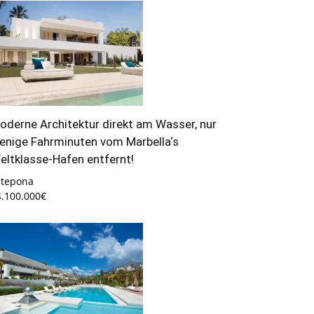
oderne Architektur direkt am Wasser, nur
enige Fahrminuten vom Marbella‘s
eltklasse-Hafen entfernt!
stepona
4.100.000€