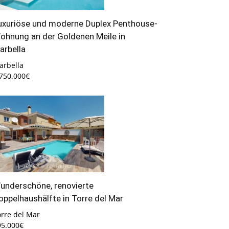
uxuriöse und moderne Duplex Penthouse-
ohnung an der Goldenen Meile in
arbella
arbella
.750.000€
underschöne, renovierte
oppelhaushälfte in Torre del Mar
orre del Mar
95.000€