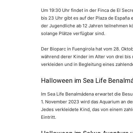
Um 19:30 Uhr findet in der Finca de El Secr
bis 23 Uhr gibt es auf der Plaza de España
der Jugendliche ab 12 Jahren teilnehmen 
solange Plätze verfügbar sind.
Der Bioparc in Fuengirola hat vom 28. Oktob
während derer Kinder im Alter von drei bis 
verkleiden und in Begleitung eines zahlen
Halloween im Sea Life Benalm
Im Sea Life Benalmádena erwartet die Besuc
1. November 2023 wird das Aquarium an der
Jedes verkleidete Kind, das von einem zahl
Eintritt.