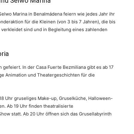
und Selwo Marina
Selwo Marina in Benalmádena feiern wie jedes Jahr ihr
deraktion für die Kleinen (von 3 bis 7 Jahren), die bis
 verkleidet sind und in Begleitung eines zahlenden
ria
 gefeiert. In der Casa Fuerte Bezmiliana gibt es ab 17
e Animation und Theatergeschichten für die
b 18 Uhr gruseliges Make-up, Gruselküche, Halloween-
. Ab 19 Uhr finden theatralisierte
ow statt. Ab 20 Uhr öffnen sich das Grusellabyrinth