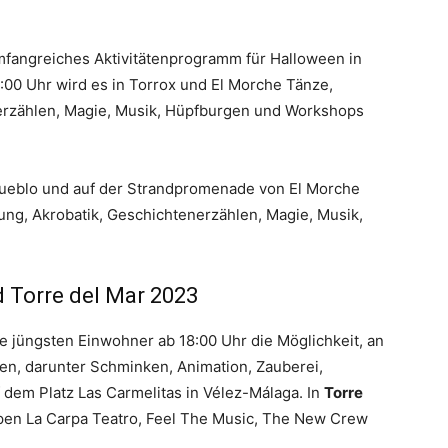
umfangreiches Aktivitätenprogramm für Halloween in
:00 Uhr wird es in Torrox und El Morche Tänze,
erzählen, Magie, Musik, Hüpfburgen und Workshops
 Pueblo und auf der Strandpromenade von El Morche
ng, Akrobatik, Geschichtenerzählen, Magie, Musik,
 Torre del Mar 2023
e jüngsten Einwohner ab 18:00 Uhr die Möglichkeit, an
n, darunter Schminken, Animation, Zauberei,
dem Platz Las Carmelitas in Vélez-Málaga. In
Torre
en La Carpa Teatro, Feel The Music, The New Crew