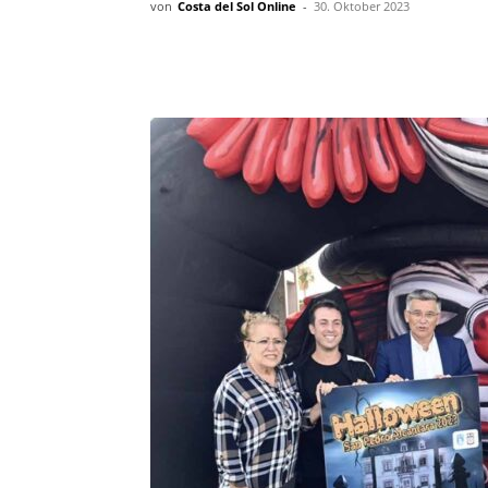
von
Costa del Sol Online
-
30. Oktober 2023
Teilen