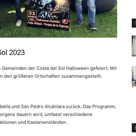
Sol 2023
en Gemeinden der Costa del Sol Halloween gefeiert. Wir
 in den größeren Ortschaften zusammengestellt.
bella und San Pedro Alcántara zurück. Das Programm,
morgens dauern wird, umfasst verschiedene
aktionen und Kastanienständen.