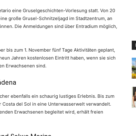
etario eine Gruselgeschichten-Vorlesung statt. Von 20
 eine große Grusel-Schnitzeljagd im Stadtzentrum, an
können. Die Anmeldungen sind über Entradium möglich,
er bis zum 1. November fünf Tage Aktivitäten geplant,
neun Jahren kostenlosen Eintritt haben, wenn sie sich
den Erwachsenen sind.
ádena
her ebenfalls ein schaurig lustiges Erlebnis. Bis zum
 Costa del Sol in eine Unterwasserwelt verwandelt.
enden Erwachsenen begleitet wird, erhält freien