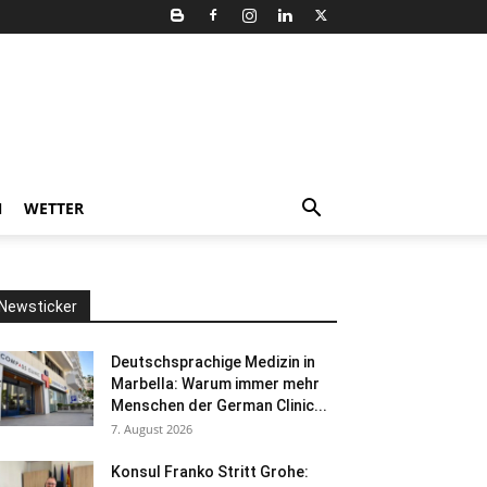
N
WETTER
Newsticker
Deutschsprachige Medizin in
Marbella: Warum immer mehr
Menschen der German Clinic...
7. August 2026
Konsul Franko Stritt Grohe: