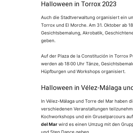
Halloween in Torrox 2023
Auch die Stadtverwaltung organisiert ein 
Torrox und El Morche. Am 31. Oktober ab 18
Gesichtsbemalung, Akrobatik, Geschichten
geben.
Auf der Plaza de la Constitución in Torrox
werden ab 18:00 Uhr Tänze, Gesichtsbemalu
Hüpfburgen und Workshops organisiert.
Halloween in Vélez-Málaga und
In Vélez-Málaga und Torre del Mar haben di
verschiedenen Veranstaltungen teilzunehme
Kochworkshops und ein Gruselparcours auf 
del Mar
wird es einen Umzug mit den Grupp
und Step Dance geben.