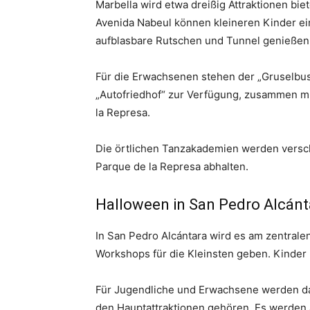
Marbella wird etwa dreißig Attraktionen biet
Avenida Nabeul können kleineren Kinder ei
aufblasbare Rutschen und Tunnel genieße
Für die Erwachsenen stehen der „Gruselbus
„Autofriedhof“ zur Verfügung, zusammen mi
la Represa.
Die örtlichen Tanzakademien werden versc
Parque de la Represa abhalten.
Halloween in San Pedro Alcánt
In San Pedro Alcántara wird es am zentrale
Workshops für die Kleinsten geben. Kinde
Für Jugendliche und Erwachsene werden da
den Hauptattraktionen gehören. Es werden