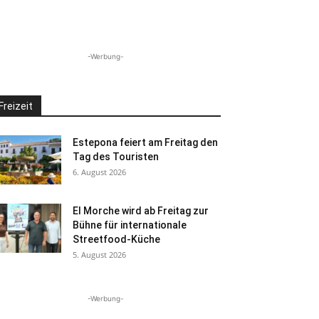
-Werbung-
Freizeit
Estepona feiert am Freitag den
Tag des Touristen
6. August 2026
El Morche wird ab Freitag zur
Bühne für internationale
Streetfood-Küche
5. August 2026
-Werbung-