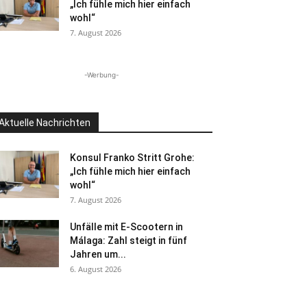
„Ich fühle mich hier einfach
wohl“
7. August 2026
-Werbung-
Aktuelle Nachrichten
Konsul Franko Stritt Grohe:
„Ich fühle mich hier einfach
wohl“
7. August 2026
Unfälle mit E-Scootern in
Málaga: Zahl steigt in fünf
Jahren um...
6. August 2026