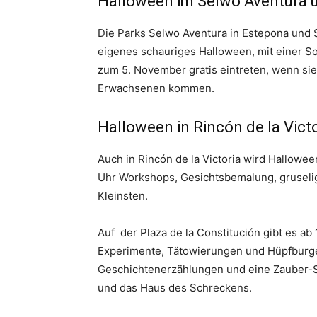
Halloween im Selwo Aventura 
Die Parks Selwo Aventura in Estepona und 
eigenes schauriges Halloween, mit einer Son
zum 5. November gratis eintreten, wenn sie
Erwachsenen kommen.
Halloween in Rincón de la Victo
Auch in Rincón de la Victoria wird Halloween
Uhr Workshops, Gesichtsbemalung, gruselig
Kleinsten.
Auf der Plaza de la Constitución gibt es a
Experimente, Tätowierungen und Hüpfburgen
Geschichtenerzählungen und eine Zauber-Sh
und das Haus des Schreckens.