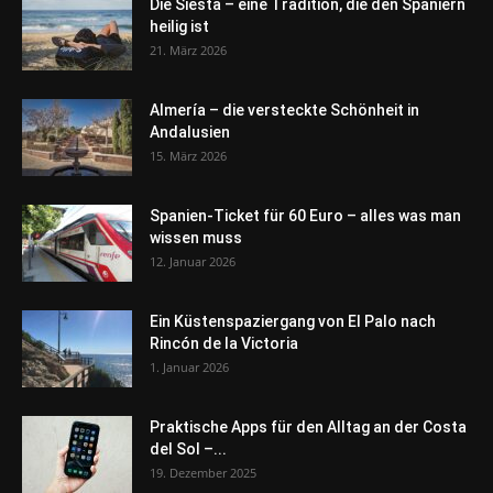
Die Siesta – eine Tradition, die den Spaniern
heilig ist
21. März 2026
Almería – die versteckte Schönheit in
Andalusien
15. März 2026
Spanien-Ticket für 60 Euro – alles was man
wissen muss
12. Januar 2026
Ein Küstenspaziergang von El Palo nach
Rincón de la Victoria
1. Januar 2026
Praktische Apps für den Alltag an der Costa
del Sol –...
19. Dezember 2025