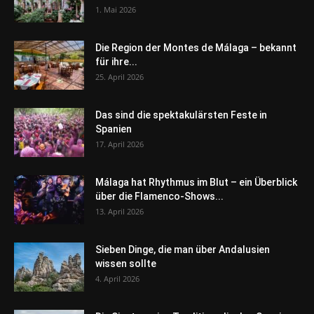
1. Mai 2026
Die Region der Montes de Málaga – bekannt
für ihre...
25. April 2026
Das sind die spektakulärsten Feste in
Spanien
17. April 2026
Málaga hat Rhythmus im Blut – ein Überblick
über die Flamenco-Shows...
13. April 2026
Sieben Dinge, die man über Andalusien
wissen sollte
4. April 2026