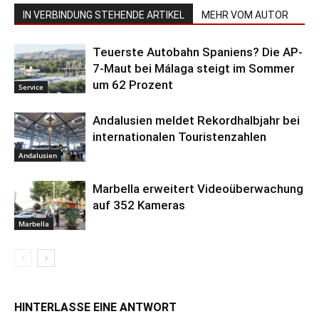
IN VERBINDUNG STEHENDE ARTIKEL
MEHR VOM AUTOR
Teuerste Autobahn Spaniens? Die AP-
7-Maut bei Málaga steigt im Sommer
um 62 Prozent
Service
Andalusien meldet Rekordhalbjahr bei
internationalen Touristenzahlen
Andalusien
Marbella erweitert Videoüberwachung
auf 352 Kameras
Marbella
HINTERLASSE EINE ANTWORT