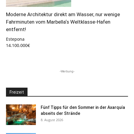
Moderne Architektur direkt am Wasser, nur wenige
Fahrminuten vom Marbella‘s Weltklasse-Hafen
entfernt!
Estepona
14.100.000€
-Werbung-
Freizeit
Fünf Tipps für den Sommer in der Axarquía
abseits der Strände
8. August 2026