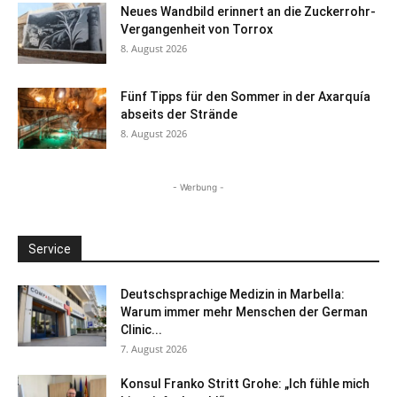
Neues Wandbild erinnert an die Zuckerrohr-
Vergangenheit von Torrox
8. August 2026
Fünf Tipps für den Sommer in der Axarquía
abseits der Strände
8. August 2026
- Werbung -
Service
Deutschsprachige Medizin in Marbella:
Warum immer mehr Menschen der German
Clinic...
7. August 2026
Konsul Franko Stritt Grohe: „Ich fühle mich