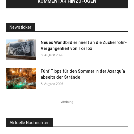
Newsticker
Neues Wandbild erinnert an die Zuckerrohr-
Vergangenheit von Torrox
8. August 2026
Fünf Tipps für den Sommer in der Axarquía
abseits der Strände
8. August 2026
-Werbung-
Aktuelle Nachrichten