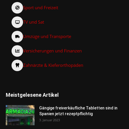
Sport und Freizeit
TV und Sat
Umzüge und Transporte
Versicherungen und Finanzen
Zahnärzte & Kieferorthopäden
Meistgelesene Artikel
Gängige freiverkäufliche Tabletten sind in
Spanien jetzt rezeptpflichtig
3. Januar 2023