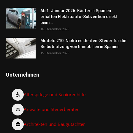
Ab 1. Januar 2026: Käufer in Spanien
erhalten Elektroauto-Subvention direkt
beim...
16. Dezember 2025
Modelo 210: Nichtresidenten-Steuer für die
Selbstnutzung von Immobilien in Spanien
15. Dezember 2025
Unternehmen
Alterspflege und Seniorenhilfe
Anwälte und Steuerberater
Architekten und Baugutachter