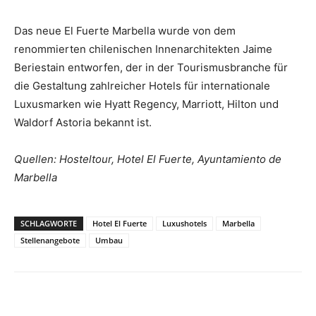
Das neue El Fuerte Marbella wurde von dem
renommierten chilenischen Innenarchitekten Jaime
Beriestain entworfen, der in der Tourismusbranche für
die Gestaltung zahlreicher Hotels für internationale
Luxusmarken wie Hyatt Regency, Marriott, Hilton und
Waldorf Astoria bekannt ist.
Quellen: Hosteltour, Hotel El Fuerte, Ayuntamiento
de
Marbella
SCHLAGWORTE
Hotel El Fuerte
Luxushotels
Marbella
Stellenangebote
Umbau