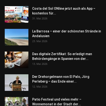
Costa del Sol ONline jetzt auch als App –
kostenlos für...
31. Mai 2026
La Barrosa – einer der schönsten Strände in
Andalusien
23. Mai 2026
Das digitale Zertifikat: So erledigt man
Behördengänge in Spanien von der...
13. Mai 2026
Der Drehorgelmann von El Palo, Jörg
Perleberg – das Ende einer...
12. Mai 2026
Patio Festival und vieles mehr –
Wonnemonat in der Stadt der...