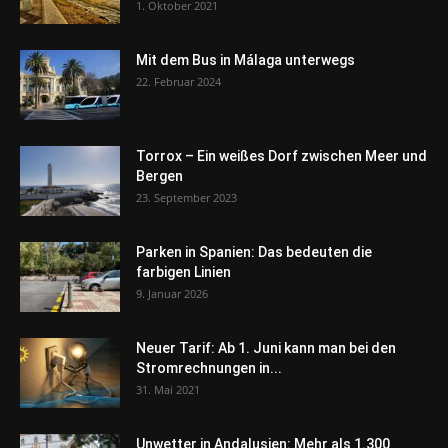
1. Oktober 2021
Mit dem Bus in Málaga unterwegs
22. Februar 2024
Torrox – Ein weißes Dorf zwischen Meer und
Bergen
23. September 2023
Parken in Spanien: Das bedeuten die
farbigen Linien
9. Januar 2026
Neuer Tarif: Ab 1. Juni kann man bei den
Stromrechnungen in...
31. Mai 2021
Unwetter in Andalusien: Mehr als 1.300