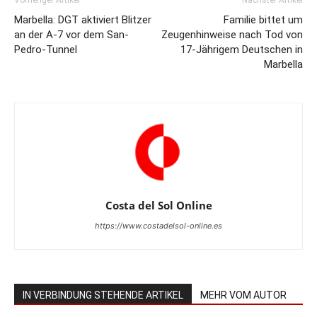
Marbella: DGT aktiviert Blitzer
Familie bittet um
an der A-7 vor dem San-
Zeugenhinweise nach Tod von
Pedro-Tunnel
17-Jährigem Deutschen in
Marbella
Costa del Sol Online
https://www.costadelsol-online.es
IN VERBINDUNG STEHENDE ARTIKEL
MEHR VOM AUTOR