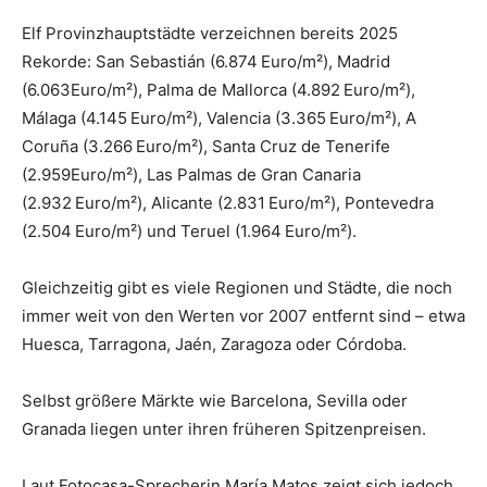
Elf Provinzhauptstädte verzeichnen bereits 2025
Rekorde: San Sebastián (6.874 Euro/m²), Madrid
(6.063Euro/m²), Palma de Mallorca (4.892 Euro/m²),
Málaga (4.145 Euro/m²), Valencia (3.365 Euro/m²), A
Coruña (3.266 Euro/m²), Santa Cruz de Tenerife
(2.959Euro/m²), Las Palmas de Gran Canaria
(2.932 Euro/m²), Alicante (2.831 Euro/m²), Pontevedra
(2.504 Euro/m²) und Teruel (1.964 Euro/m²).
Gleichzeitig gibt es viele Regionen und Städte, die noch
immer weit von den Werten vor 2007 entfernt sind – etwa
Huesca, Tarragona, Jaén, Zaragoza oder Córdoba.
Selbst größere Märkte wie Barcelona, Sevilla oder
Granada liegen unter ihren früheren Spitzenpreisen.
Laut Fotocasa-Sprecherin María Matos zeigt sich jedoch