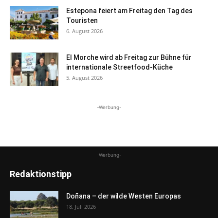
Estepona feiert am Freitag den Tag des
Touristen
6. August 2026
El Morche wird ab Freitag zur Bühne für
internationale Streetfood-Küche
5. August 2026
-Werbung-
-Werbung-
Redaktionstipp
Doñana – der wilde Westen Europas
18. Juli 2026