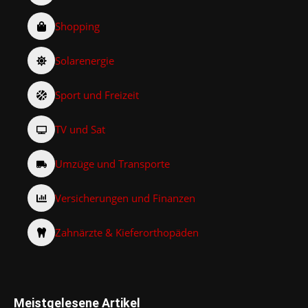
Shopping
Solarenergie
Sport und Freizeit
TV und Sat
Umzüge und Transporte
Versicherungen und Finanzen
Zahnärzte & Kieferorthopäden
Meistgelesene Artikel