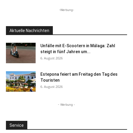
-Werbung-
Aktuelle Nachrichten
Unfälle mit E-Scootern in Málaga: Zahl
steigt in fünf Jahren um...
6. August 2026
Estepona feiert am Freitag den Tag des
Touristen
6. August 2026
- Werbung -
Service