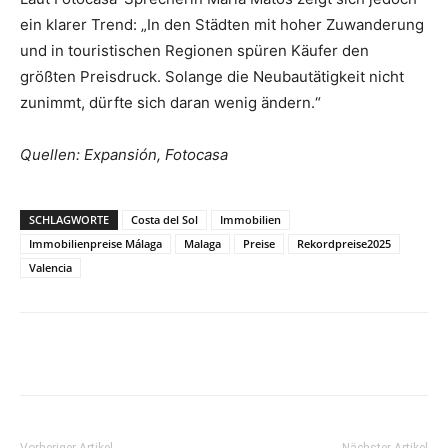
ein klarer Trend: „In den Städten mit hoher Zuwanderung
und in touristischen Regionen spüren Käufer den
größten Preisdruck. Solange die Neubautätigkeit nicht
zunimmt, dürfte sich daran wenig ändern.“
Quellen: Expansión, Fotocasa
SCHLAGWORTE
Costa del Sol
Immobilien
Immobilienpreise Málaga
Malaga
Preise
Rekordpreise2025
Valencia
Vorheriger Artikel
Nächster Artikel