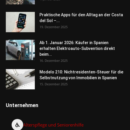
Praktische Apps für den Alltag an der Costa
del Sol –...
19. Dezember 2025
Ab 1. Januar 2026: Käufer in Spanien
erhalten Elektroauto-Subvention direkt
beim...
16. Dezember 2025
Modelo 210: Nichtresidenten-Steuer für die
Selbstnutzung von Immobilien in Spanien
15. Dezember 2025
Unternehmen
Alterspflege und Seniorenhilfe