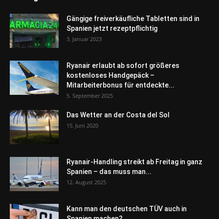
Gängige freiverkäufliche Tabletten sind in
Spanien jetzt rezeptpflichtig
3. Januar 2023
Ryanair erlaubt ab sofort größeres
kostenloses Handgepäck –
Mitarbeiterbonus für entdeckte...
5. September 2025
Das Wetter an der Costa del Sol
15. Juni 2020
Ryanair-Handling streikt ab Freitag in ganz
Spanien – das muss man...
12. August 2025
Kann man den deutschen TÜV auch in
Spanien machen?