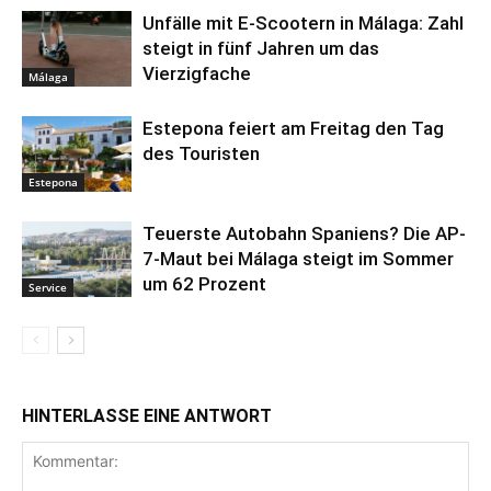
Unfälle mit E-Scootern in Málaga: Zahl
steigt in fünf Jahren um das
Vierzigfache
Málaga
Estepona feiert am Freitag den Tag
des Touristen
Estepona
Teuerste Autobahn Spaniens? Die AP-
7-Maut bei Málaga steigt im Sommer
um 62 Prozent
Service
HINTERLASSE EINE ANTWORT