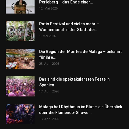
Perleberg – das Ende einer...
12. Mai 2026
Patio Festival und vieles mehr –
Wonnemonat in der Stadt der...
1. Mai 2026
Die Region der Montes de Málaga – bekannt
für ihre...
25. April 2026
Das sind die spektakulärsten Feste in
Spanien
17. April 2026
Málaga hat Rhythmus im Blut – ein Überblick
über die Flamenco-Shows...
13. April 2026