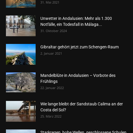
31. Mai 2021
Unwetter in Andalusien: Mehr als 1.300
Notfälle, ein Todesfall in Málaga...
31. Oktober 2024
Gibraltar gehört jetzt zum Schengen-Raum
2. Januar 2021
Mandelblüte in Andalusien – Vorbote des
Frühlings
22. Januar 2022
Wie lange bleibt der Sandstaub Calima an der
Costa del Sol?
25. März 2022
Starkregen, hohe Wellen, geschlossene Schulen