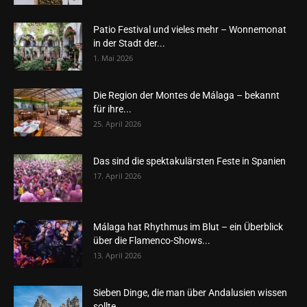
Patio Festival und vieles mehr – Wonnemonat
in der Stadt der...
1. Mai 2026
Die Region der Montes de Málaga – bekannt
für ihre...
25. April 2026
Das sind die spektakulärsten Feste in Spanien
17. April 2026
Málaga hat Rhythmus im Blut – ein Überblick
über die Flamenco-Shows...
13. April 2026
Sieben Dinge, die man über Andalusien wissen
sollte