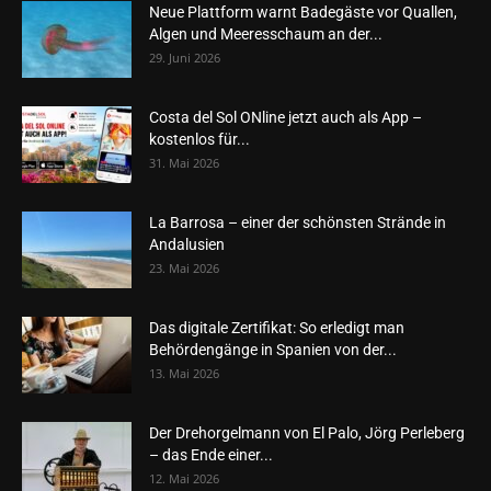
Neue Plattform warnt Badegäste vor Quallen,
Algen und Meeresschaum an der...
29. Juni 2026
Costa del Sol ONline jetzt auch als App –
kostenlos für...
31. Mai 2026
La Barrosa – einer der schönsten Strände in
Andalusien
23. Mai 2026
Das digitale Zertifikat: So erledigt man
Behördengänge in Spanien von der...
13. Mai 2026
Der Drehorgelmann von El Palo, Jörg Perleberg
– das Ende einer...
12. Mai 2026