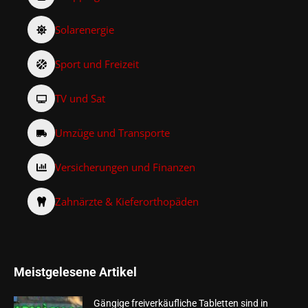
Solarenergie
Sport und Freizeit
TV und Sat
Umzüge und Transporte
Versicherungen und Finanzen
Zahnärzte & Kieferorthopäden
Meistgelesene Artikel
Gängige freiverkäufliche Tabletten sind in