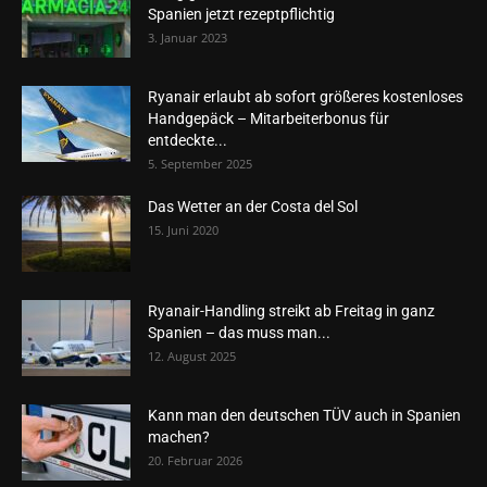
Spanien jetzt rezeptpflichtig
3. Januar 2023
Ryanair erlaubt ab sofort größeres kostenloses
Handgepäck – Mitarbeiterbonus für
entdeckte...
5. September 2025
Das Wetter an der Costa del Sol
15. Juni 2020
Ryanair-Handling streikt ab Freitag in ganz
Spanien – das muss man...
12. August 2025
Kann man den deutschen TÜV auch in Spanien
machen?
20. Februar 2026