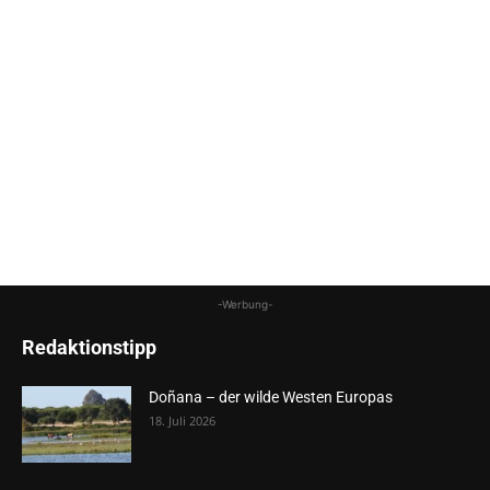
-Werbung-
Redaktionstipp
Doñana – der wilde Westen Europas
18. Juli 2026