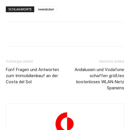
SCHLAGWORTE
newsticker
Vorheriger Artikel
Nächster Artikel
Fünf Fragen und Antworten
Andalusien und Vodafone
zum Immobilienkauf an der
schaffen größtes
Costa del Sol
kostenloses WLAN-Netz
Spaniens