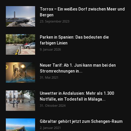
Torrox – Ein weißes Dorf zwischen Meer und
Bergen
23. September 2023
Parken in Spanien: Das bedeuten die
farbigen Linien
9. Januar 2026
Neuer Tarif: Ab 1. Juni kann man bei den
Stromrechnungen in...
31. Mai 2021
Unwetter in Andalusien: Mehr als 1.300
Notfälle, ein Todesfall in Málaga...
31. Oktober 2024
Gibraltar gehört jetzt zum Schengen-Raum
2. Januar 2021