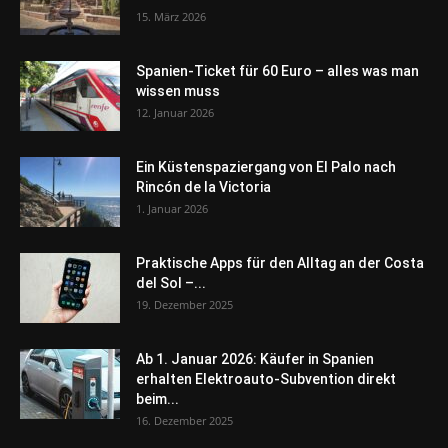
15. März 2026
Spanien-Ticket für 60 Euro – alles was man
wissen muss
12. Januar 2026
Ein Küstenspaziergang von El Palo nach
Rincón de la Victoria
1. Januar 2026
Praktische Apps für den Alltag an der Costa
del Sol –...
19. Dezember 2025
Ab 1. Januar 2026: Käufer in Spanien
erhalten Elektroauto-Subvention direkt
beim...
16. Dezember 2025