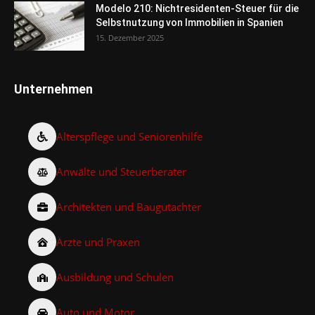
Modelo 210: Nichtresidenten-Steuer für die
Selbstnutzung von Immobilien in Spanien
15. Dezember 2025
Unternehmen
Alterspflege und Seniorenhilfe
Anwälte und Steuerberater
Architekten und Baugutachter
Ärzte und Praxen
Ausbildung und Schulen
Auto und Motor