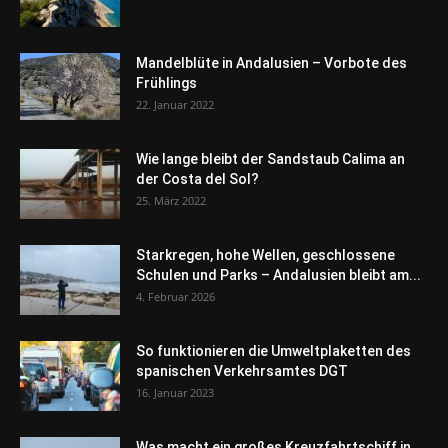
Mandelblüte in Andalusien – Vorbote des
Frühlings
22. Januar 2022
Wie lange bleibt der Sandstaub Calima an
der Costa del Sol?
25. März 2022
Starkregen, hohe Wellen, geschlossene
Schulen und Parks – Andalusien bleibt am...
4. Februar 2026
So funktionieren die Umweltplaketten des
spanischen Verkehrsamtes DGT
16. Januar 2023
Was macht ein großes Kreuzfahrtschiff in