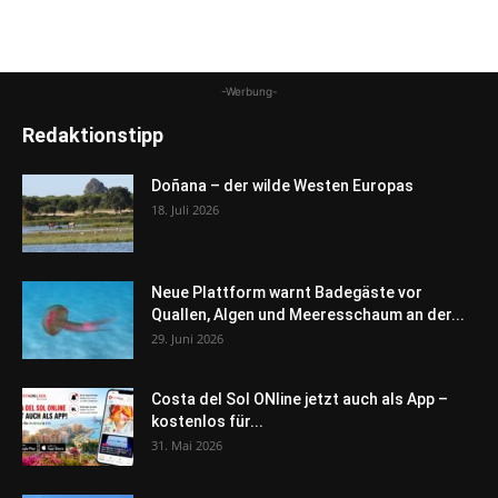
-Werbung-
Redaktionstipp
Doñana – der wilde Westen Europas
18. Juli 2026
Neue Plattform warnt Badegäste vor
Quallen, Algen und Meeresschaum an der...
29. Juni 2026
Costa del Sol ONline jetzt auch als App –
kostenlos für...
31. Mai 2026