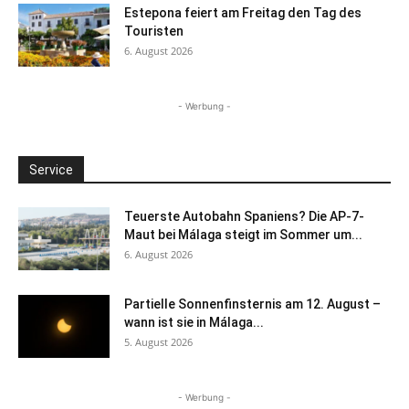
Estepona feiert am Freitag den Tag des
Touristen
6. August 2026
- Werbung -
Service
Teuerste Autobahn Spaniens? Die AP-7-
Maut bei Málaga steigt im Sommer um...
6. August 2026
Partielle Sonnenfinsternis am 12. August –
wann ist sie in Málaga...
5. August 2026
- Werbung -