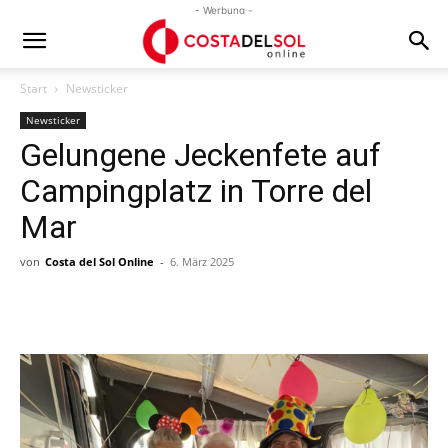
- Werbung -
Start
Newsticker
Newsticker
Gelungene Jeckenfete auf
Campingplatz in Torre del
Mar
von
Costa del Sol Online
-
6. März 2025