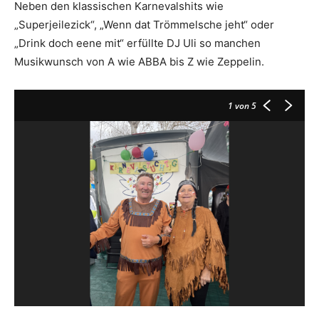
Neben den klassischen Karnevalshits wie
„Superjeilezick“, „Wenn dat Trömmelsche jeht“ oder
„Drink doch eene mit“ erfüllte DJ Uli so manchen
Musikwunsch von A wie ABBA bis Z wie Zeppelin.
1
von 5