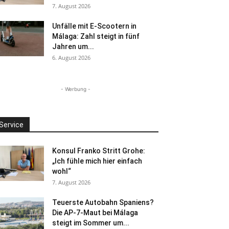
7. August 2026
Unfälle mit E-Scootern in
Málaga: Zahl steigt in fünf
Jahren um...
6. August 2026
- Werbung -
Service
Konsul Franko Stritt Grohe:
„Ich fühle mich hier einfach
wohl“
7. August 2026
Teuerste Autobahn Spaniens?
Die AP-7-Maut bei Málaga
steigt im Sommer um...