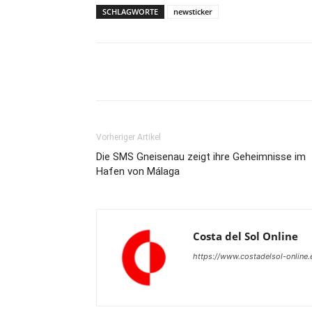
SCHLAGWORTE
newsticker
Teilen
Vorheriger Artikel
Die SMS Gneisenau zeigt ihre Geheimnisse im
Hafen von Málaga
Costa del Sol Online
https://www.costadelsol-online.