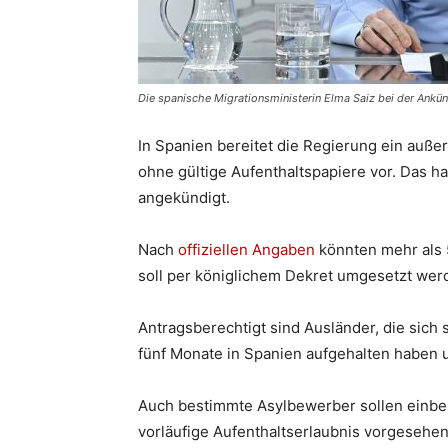
Die spanische Migrationsministerin Elma Saiz bei der Ank
In Spanien bereitet die Regierung ein auße
ohne gültige Aufenthaltspapiere vor. Das ha
angekündigt.
Nach
offiziellen Angaben
könnten mehr als 
soll per königlichem Dekret umgesetzt wer
Antragsberechtigt sind Ausländer, die sic
fünf Monate in Spanien aufgehalten haben u
Auch bestimmte Asylbewerber sollen einbez
vorläufige Aufenthaltserlaubnis vorgesehen,