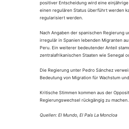
positiver Entscheidung wird eine einjährige
einen regulären Status überführt werden ka
regularisiert werden.
Nach Angaben der spanischen Regierung und 
irregulär in Spanien lebenden Migranten a
Peru. Ein weiterer bedeutender Anteil sta
zentralafrikanischen Staaten wie Senegal od
Die Regierung unter Pedro Sánchez verweist
Bedeutung von Migration für Wachstum und
Kritische Stimmen kommen aus der Oppositi
Regierungswechsel rückgängig zu machen.
Quellen: El Mundo, El País La Moncloa