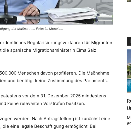
ündigung der Maßnahme. Foto: La Moncloa.
rordentliches Regularisierungsverfahren für Migranten
t die spanische Migrationsministerin Elma Saiz
500.000 Menschen davon profitieren. Die Maßnahme
den und benötigt keine Zustimmung des Parlaments.
h spätestens vor dem 31. Dezember 2025 mindestens
R
nd keine relevanten Vorstrafen besitzen.
U
M
ogen werden. Nach Antragstellung ist zunächst eine
6
 die eine legale Beschäftigung ermöglicht. Bei