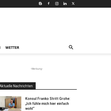
N
WETTER
-Werbung-
Aktuelle Nachrichten
Konsul Franko Stritt Grohe:
„Ich fühle mich hier einfach
wohl“