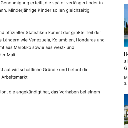
 Genehmigung erteilt, die später verlängert oder in
nn. Minderjährige Kinder sollen gleichzeitig
offizieller Statistiken kommt der größte Teil der
us Ländern wie Venezuela, Kolumbien, Honduras und
mmt aus Marokko sowie aus west- und
H
er Mali.
s
G
 auf wirtschaftliche Gründe und betont die
 Arbeitsmarkt.
M
3
on, die angekündigt hat, das Vorhaben bei einem