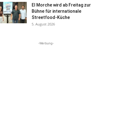
El Morche wird ab Freitag zur
Bühne für internationale
Streetfood-Küche
5. August 2026
-Werbung-