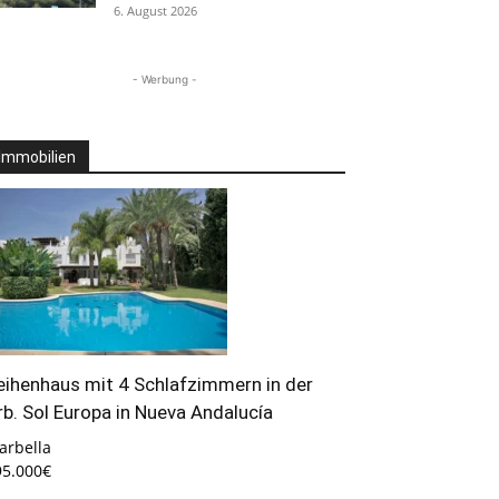
6. August 2026
- Werbung -
Immobilien
eihenhaus mit 4 Schlafzimmern in der
rb. Sol Europa in Nueva Andalucía
arbella
95.000€