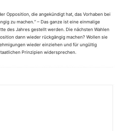
r Opposition, die angekündigt hat, das Vorhaben bei
gig zu machen.“ – Das ganze ist eine einmalige
itte des Jahres gestellt werden. Die nächsten Wahlen
position dann wieder rückgängig machen? Wollen sie
nehmigungen wieder einziehen und für ungültig
taatlichen Prinzipien widersprechen.