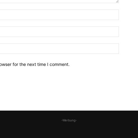
owser for the next time I comment.
-Werbung-