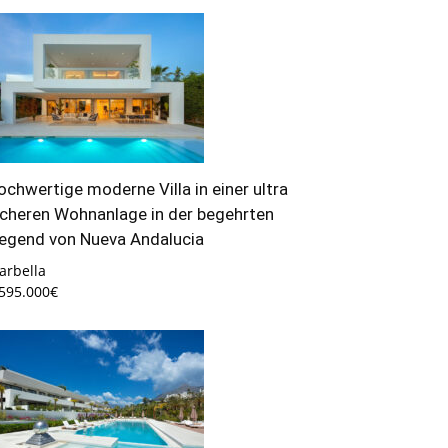
ochwertige moderne Villa in einer ultra
icheren Wohnanlage in der begehrten
egend von Nueva Andalucia
arbella
.595.000€