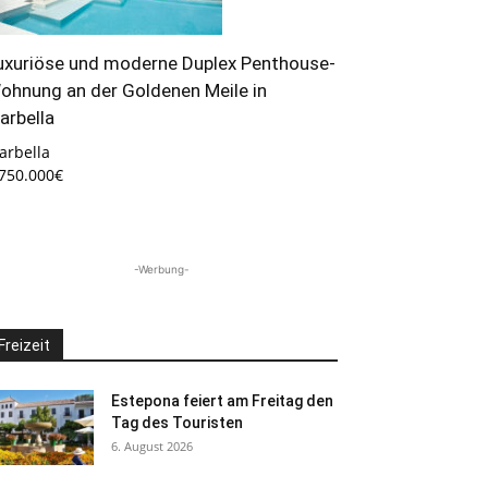
uxuriöse und moderne Duplex Penthouse-
ohnung an der Goldenen Meile in
arbella
arbella
.750.000€
-Werbung-
Freizeit
Estepona feiert am Freitag den
Tag des Touristen
6. August 2026