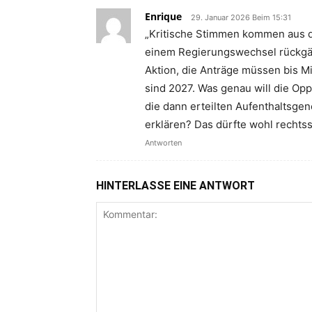
Enrique
29. Januar 2026 Beim 15:31
„Kritische Stimmen kommen aus de
einem Regierungswechsel rückgän
Aktion, die Anträge müssen bis M
sind 2027. Was genau will die Op
die dann erteilten Aufenthaltsge
erklären? Das dürfte wohl rechtss
Antworten
HINTERLASSE EINE ANTWORT