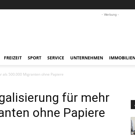
- Werbung -
FREIZEIT
SPORT
SERVICE
UNTERNEHMEN
IMMOBILIE
hr als 500.000 Migranten ohne Papiere
galisierung für mehr
ranten ohne Papiere