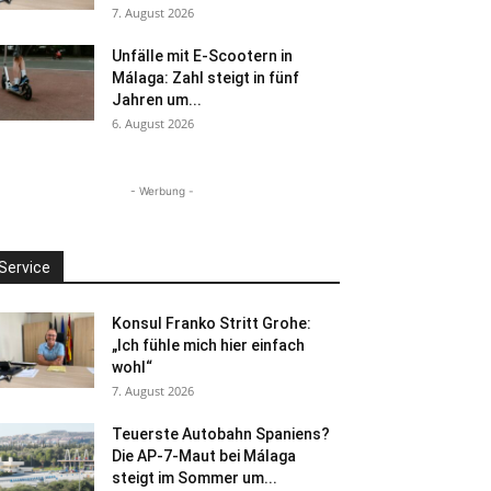
7. August 2026
Unfälle mit E-Scootern in
Málaga: Zahl steigt in fünf
Jahren um...
6. August 2026
- Werbung -
Service
Konsul Franko Stritt Grohe:
„Ich fühle mich hier einfach
wohl“
7. August 2026
Teuerste Autobahn Spaniens?
Die AP-7-Maut bei Málaga
steigt im Sommer um...