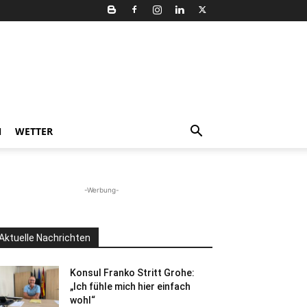
N
WETTER
-Werbung-
Aktuelle Nachrichten
Konsul Franko Stritt Grohe:
„Ich fühle mich hier einfach
wohl“