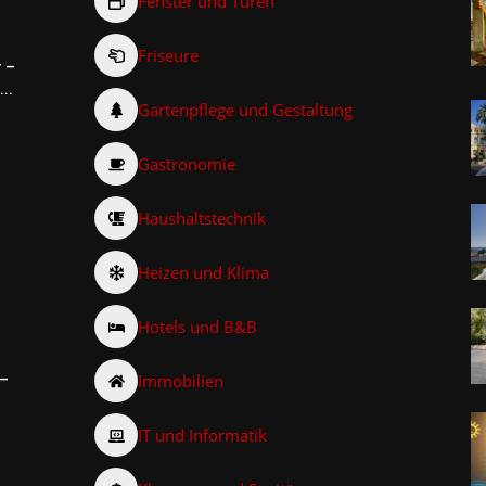
Fenster und Türen
Friseure
r –
..
Gartenpflege und Gestaltung
Gastronomie
Haushaltstechnik
Heizen und Klima
Hotels und B&B
Immobilien
 –
IT und Informatik