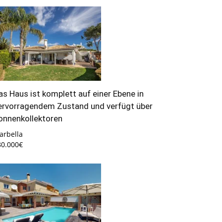
as Haus ist komplett auf einer Ebene in
ervorragendem Zustand und verfügt über
onnenkollektoren
arbella
80.000€