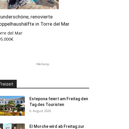
underschöne, renovierte
oppelhaushälfte in Torre del Mar
orre del Mar
95.000€
-Werbung-
Freizeit
Estepona feiert am Freitag den
Tag des Touristen
6. August 2026
El Morche wird ab Freitag zur