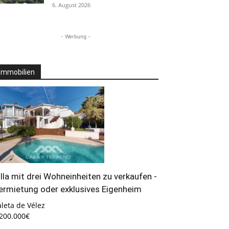
6. August 2026
- Werbung -
Immobilien
illa mit drei Wohneinheiten zu verkaufen -
ermietung oder exklusives Eigenheim
leta de Vélez
.200.000€