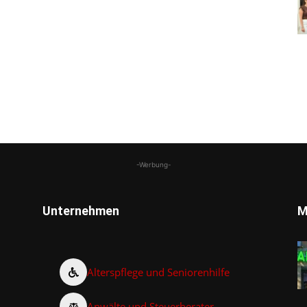
-Werbung-
Unternehmen
M
Alterspflege und Seniorenhilfe
Anwälte und Steuerberater