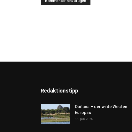
Redaktionstipp
Doñana – der wilde Westen
Europas
18. Juli 2026