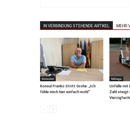
IN VERBINDUNG STEHENDE ARTIKEL
MEHR 
Konsulat
Málaga
Konsul Franko Stritt Grohe: „Ich
Unfälle mit
fühle mich hier einfach wohl“
Zahl steigt
Vierzigfach