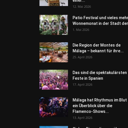
einer...
12. Mai 2026
Patio Festival und vieles meh
Wonnemonat in der Stadt der.
1. Mai 2026
Die Region der Montes de
Málaga – bekannt für ihre...
25. April 2026
Das sind die spektakulärsten
Feste in Spanien
17. April 2026
Málaga hat Rhythmus im Blut
ein Überblick über die
Flamenco-Shows...
13. April 2026