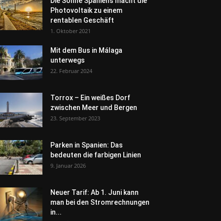
Die Sonne Spaniens macht die
Photovoltaik zu einem
rentablen Geschäft
1. Oktober 2021
Mit dem Bus in Málaga
unterwegs
22. Februar 2024
Torrox – Ein weißes Dorf
zwischen Meer und Bergen
23. September 2023
Parken in Spanien: Das
bedeuten die farbigen Linien
9. Januar 2026
Neuer Tarif: Ab 1. Juni kann
man bei den Stromrechnungen
in...