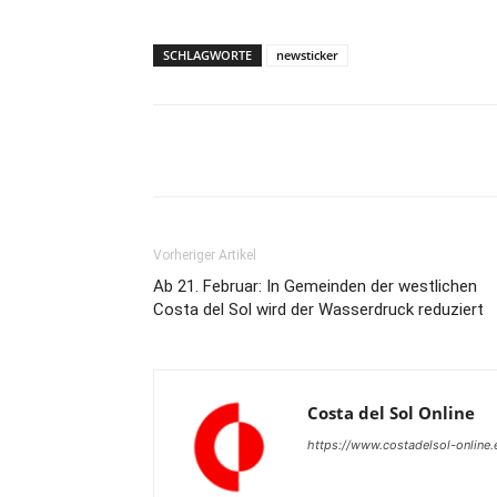
SCHLAGWORTE
newsticker
Teilen
Vorheriger Artikel
Ab 21. Februar: In Gemeinden der westlichen
Costa del Sol wird der Wasserdruck reduziert
Costa del Sol Online
https://www.costadelsol-online.