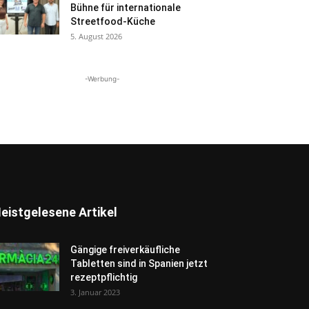
Bühne für internationale
Streetfood-Küche
5. August 2026
-Werbung-
eistgelesene Artikel
Gängige freiverkäufliche
Tabletten sind in Spanien jetzt
rezeptpflichtig
3. Januar 2023