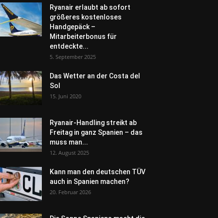
Ryanair erlaubt ab sofort
größeres kostenloses
Handgepäck –
Mitarbeiterbonus für
entdeckte...
5. September 2025
Das Wetter an der Costa del
Sol
15. Juni 2020
Ryanair-Handling streikt ab
Freitag in ganz Spanien – das
muss man...
12. August 2025
Kann man den deutschen TÜV
auch in Spanien machen?
20. Februar 2026