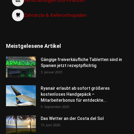
Versicherungen und Finanzen
Zahnärzte & Kieferorthopäden
Meistgelesene Artikel
Gängige freiverkäufliche Tabletten sind in
Spanien jetzt rezeptpflichtig
3. Januar 2023
Ryanair erlaubt ab sofort größeres
kostenloses Handgepäck –
Mitarbeiterbonus für entdeckte...
5. September 2025
Das Wetter an der Costa del Sol
15. Juni 2020