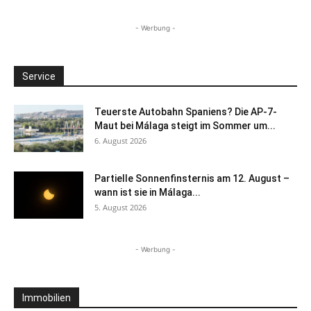
- Werbung -
Service
Teuerste Autobahn Spaniens? Die AP-7-
Maut bei Málaga steigt im Sommer um...
6. August 2026
Partielle Sonnenfinsternis am 12. August –
wann ist sie in Málaga...
5. August 2026
- Werbung -
Immobilien