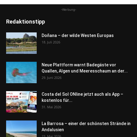
-Werbung-
Redaktionstipp
Doñana – der wilde Westen Europas
18. Juli 2026
Neue Plattform warnt Badegäste vor
Quallen, Algen und Meeresschaum an der...
29. Juni 2026
Costa del Sol ONline jetzt auch als App –
kostenlos für...
31. Mai 2026
La Barrosa – einer der schönsten Strände in
Andalusien
23. Mai 2026