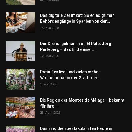
Das digitale Zertifikat: So erledigt man
Behördengänge in Spanien von der...
13. Mai 2026
Der Drehorgelmann von El Palo, Jörg
Perleberg – das Ende einer...
12. Mai 2026
Patio Festival und vieles mehr –
Wonnemonat in der Stadt der...
1. Mai 2026
Die Region der Montes de Málaga – bekannt
für ihre...
25. April 2026
Das sind die spektakulärsten Feste in