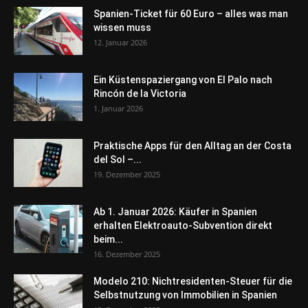
Spanien-Ticket für 60 Euro – alles was man
wissen muss
12. Januar 2026
Ein Küstenspaziergang von El Palo nach
Rincón de la Victoria
1. Januar 2026
Praktische Apps für den Alltag an der Costa
del Sol –...
19. Dezember 2025
Ab 1. Januar 2026: Käufer in Spanien
erhalten Elektroauto-Subvention direkt
beim...
16. Dezember 2025
Modelo 210: Nichtresidenten-Steuer für die
Selbstnutzung von Immobilien in Spanien