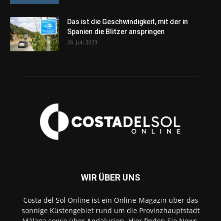
Das ist die Geschwindigkeit, mit der in
Spanien die Blitzer anspringen
26. Juli 2023
WIR ÜBER UNS
Costa del Sol Online ist ein Online-Magazin über das
sonnige Küstengebiet rund um die Provinzhauptstadt
Málaga sowie über Andalusien. Hier finden Sie News,