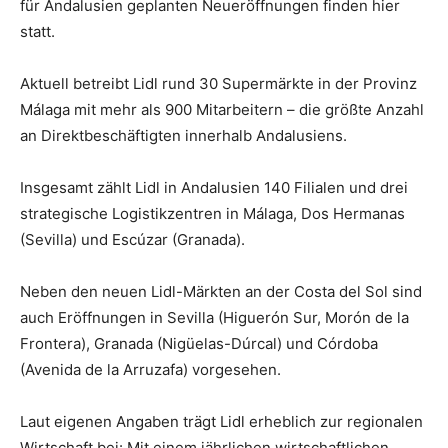
für Andalusien geplanten Neueröffnungen finden hier
statt.
Aktuell betreibt Lidl rund 30 Supermärkte in der Provinz
Málaga mit mehr als 900 Mitarbeitern – die größte Anzahl
an Direktbeschäftigten innerhalb Andalusiens.
Insgesamt zählt Lidl in Andalusien 140 Filialen und drei
strategische Logistikzentren in Málaga, Dos Hermanas
(Sevilla) und Escúzar (Granada).
Neben den neuen Lidl-Märkten an der Costa del Sol sind
auch Eröffnungen in Sevilla (Higuerón Sur, Morón de la
Frontera), Granada (Nigüelas-Dúrcal) und Córdoba
(Avenida de la Arruzafa) vorgesehen.
Laut eigenen Angaben trägt Lidl erheblich zur regionalen
Wirtschaft bei: Mit einem jährlichen wirtschaftlichen