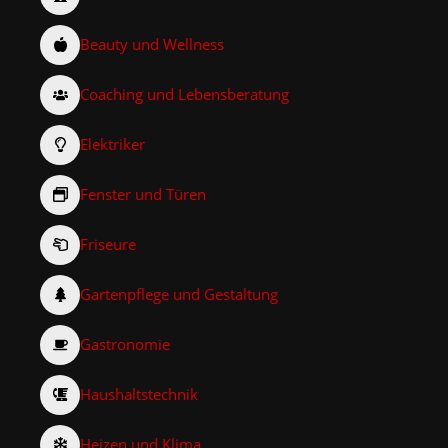
Beauty und Wellness
Coaching und Lebensberatung
Elektriker
Fenster und Türen
Friseure
Gartenpflege und Gestaltung
Gastronomie
Haushaltstechnik
Heizen und Klima