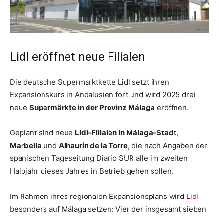
Lidl eröffnet neue Filialen
Die deutsche Supermarktkette Lidl setzt ihren
Expansionskurs in Andalusien fort und wird 2025 drei
neue
Supermärkte in der Provinz Málaga
eröffnen.
Geplant sind neue
Lidl-Filialen in Málaga-Stadt
,
Marbella
und
Alhaurín de la Torre
, die nach Angaben der
spanischen Tageseitung Diario SUR alle im zweiten
Halbjahr dieses Jahres in Betrieb gehen sollen.
Im Rahmen ihres regionalen Expansionsplans wird
Lidl
besonders auf Málaga setzen: Vier der insgesamt sieben