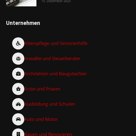
15. Dezember 2025
Unternehmen
Alterspflege und Seniorenhilfe
Anwälte und Steuerberater
Architekten und Baugutachter
Ärzte und Praxen
Ausbildung und Schulen
Auto und Motor
Bauen und Renovieren