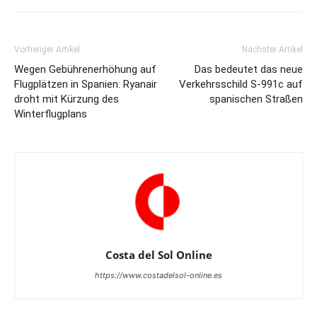
Vorheriger Artikel
Nächster Artikel
Wegen Gebührenerhöhung auf
Das bedeutet das neue
Flugplätzen in Spanien: Ryanair
Verkehrsschild S-991c auf
droht mit Kürzung des
spanischen Straßen
Winterflugplans
Costa del Sol Online
https://www.costadelsol-online.es