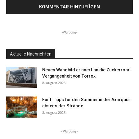
-Werbung-
Aktuelle Nachrichten
Neues Wandbild erinnert an die Zuckerrohr-
Vergangenheit von Torrox
8. August 2026
Fünf Tipps für den Sommer in der Axarquía
abseits der Strände
8. August 2026
- Werbung -