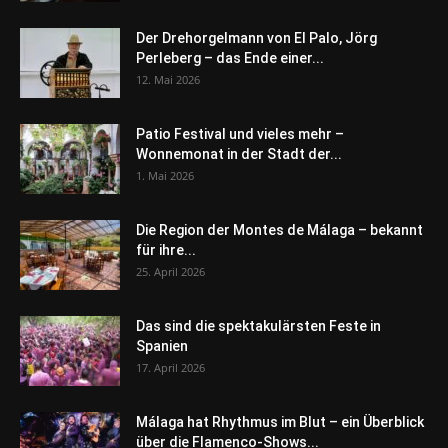
Der Drehorgelmann von El Palo, Jörg
Perleberg – das Ende einer...
12. Mai 2026
Patio Festival und vieles mehr –
Wonnemonat in der Stadt der...
1. Mai 2026
Die Region der Montes de Málaga – bekannt
für ihre...
25. April 2026
Das sind die spektakulärsten Feste in
Spanien
17. April 2026
Málaga hat Rhythmus im Blut – ein Überblick
über die Flamenco-Shows...