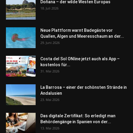
Doñana – der wilde Westen Europas
18. Juli 2026
Neue Plattform warnt Badegäste vor
Quallen, Algen und Meeresschaum an der...
29. Juni 2026
Costa del Sol ONline jetzt auch als App –
kostenlos für...
31. Mai 2026
La Barrosa – einer der schönsten Strände in
Andalusien
23. Mai 2026
Das digitale Zertifikat: So erledigt man
Behördengänge in Spanien von der...
13. Mai 2026