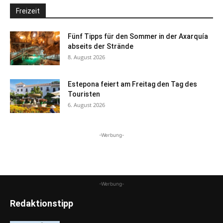
Freizeit
Fünf Tipps für den Sommer in der Axarquía
abseits der Strände
8. August 2026
Estepona feiert am Freitag den Tag des
Touristen
6. August 2026
-Werbung-
-Werbung-
Redaktionstipp