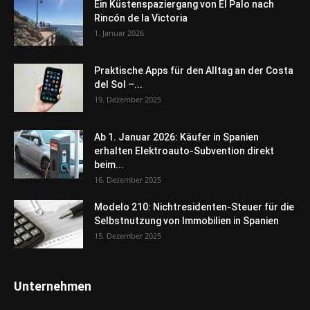
Ein Küstenspaziergang von El Palo nach
Rincón de la Victoria
1. Januar 2026
Praktische Apps für den Alltag an der Costa
del Sol –...
19. Dezember 2025
Ab 1. Januar 2026: Käufer in Spanien
erhalten Elektroauto-Subvention direkt
beim...
16. Dezember 2025
Modelo 210: Nichtresidenten-Steuer für die
Selbstnutzung von Immobilien in Spanien
15. Dezember 2025
Unternehmen