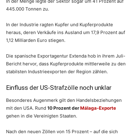
In der Menge legte der Sektor sogar um 41 Prozent auf
445.000 Tonnen zu.
In der Industrie ragten Kupfer und Kupferprodukte
heraus, deren Verkäufe ins Ausland um 17,9 Prozent auf
1,12 Milliarden Euro stiegen.
Die spanische Exportagentur Extenda hob in ihrem Juli-
Bericht hervor, dass Kupferprodukte mittlerweile zu den
stabilsten Industrieexporten der Region zählen.
Einfluss der US-Strafzölle noch unklar
Besonderes Augenmerk gilt den Handelsbeziehungen
mit den USA. Rund
10 Prozent der
Málaga-Exporte
gehen in die Vereinigten Staaten.
Nach den neuen Zöllen von 15 Prozent – auf die sich