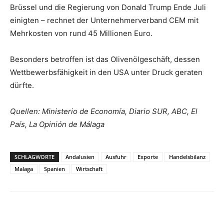
Brüssel und die Regierung von Donald Trump Ende Juli
einigten – rechnet der Unternehmerverband CEM mit
Mehrkosten von rund 45 Millionen Euro.
Besonders betroffen ist das Olivenölgeschäft, dessen
Wettbewerbsfähigkeit in den USA unter Druck geraten
dürfte.
Quellen: Ministerio de Economía, Diario SUR, ABC, El
País, La Opinión de Málaga
SCHLAGWORTE
Andalusien
Ausfuhr
Exporte
Handelsbilanz
Malaga
Spanien
Wirtschaft