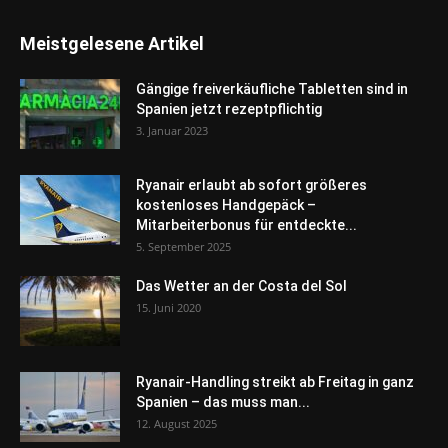
Meistgelesene Artikel
Gängige freiverkäufliche Tabletten sind in
Spanien jetzt rezeptpflichtig
3. Januar 2023
Ryanair erlaubt ab sofort größeres
kostenloses Handgepäck –
Mitarbeiterbonus für entdeckte...
5. September 2025
Das Wetter an der Costa del Sol
15. Juni 2020
Ryanair-Handling streikt ab Freitag in ganz
Spanien – das muss man...
12. August 2025