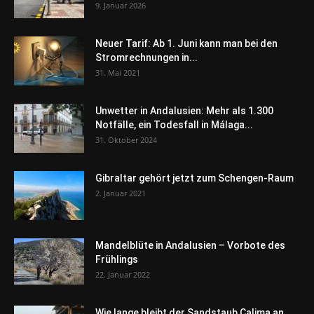
9. Januar 2026
Neuer Tarif: Ab 1. Juni kann man bei den
Stromrechnungen in...
31. Mai 2021
Unwetter in Andalusien: Mehr als 1.300
Notfälle, ein Todesfall in Málaga...
31. Oktober 2024
Gibraltar gehört jetzt zum Schengen-Raum
2. Januar 2021
Mandelblüte in Andalusien – Vorbote des
Frühlings
22. Januar 2022
Wie lange bleibt der Sandstaub Calima an