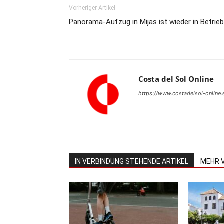
Vorheriger Artikel
Panorama-Aufzug in Mijas ist wieder in Betrieb
Costa del Sol Online
https://www.costadelsol-online.
IN VERBINDUNG STEHENDE ARTIKEL
MEHR 