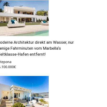
oderne Architektur direkt am Wasser, nur
enige Fahrminuten vom Marbella‘s
eltklasse-Hafen entfernt!
stepona
4.100.000€