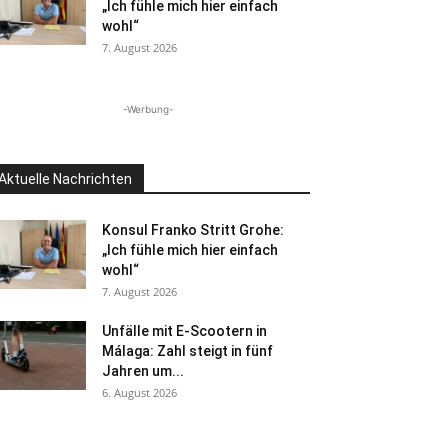
„Ich fühle mich hier einfach
wohl“
7. August 2026
-Werbung-
Aktuelle Nachrichten
Konsul Franko Stritt Grohe:
„Ich fühle mich hier einfach
wohl“
7. August 2026
Unfälle mit E-Scootern in
Málaga: Zahl steigt in fünf
Jahren um...
6. August 2026