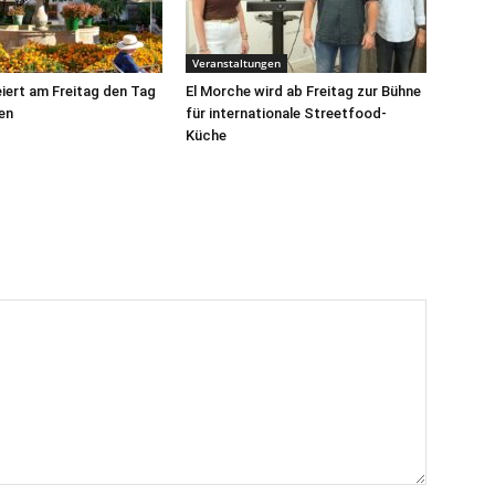
Veranstaltungen
iert am Freitag den Tag
El Morche wird ab Freitag zur Bühne
en
für internationale Streetfood-
Küche