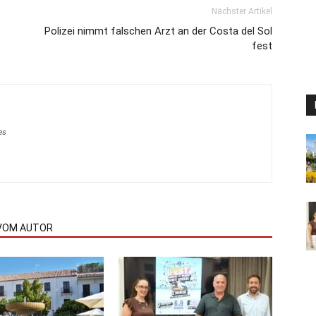
Nächster Artikel
Polizei nimmt falschen Arzt an der Costa del Sol
fest
es
VOM AUTOR