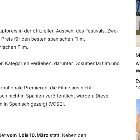
tpreis in der offiziellen Auswahl des Festivals. Zwei
Preis für den besten spanischen Film,
ischen Film.
M
w
en Kategorien verliehen, darunter Dokumentarfilm und
W
E
1
ernationale Premieren, die Filme aus nicht-
ch nicht in Spanien veröffentlicht wurden. Diese
ln in Spanisch gezeigt (VOSE).
det
vom 1. bis 10. März
statt. Neben den