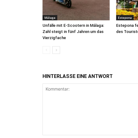
Málaga
Estepona
Unfälle mit E-Scootern in Málaga:
Estepona fe
Zahl steigt in fünf Jahren um das
des Tourist
Vierzigfache
HINTERLASSE EINE ANTWORT