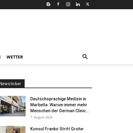
N
WETTER
Newsticker
Deutschsprachige Medizin in
Marbella: Warum immer mehr
Menschen der German Clinic...
7. August 2026
Konsul Franko Stritt Grohe: