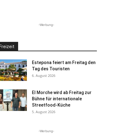
-Werbung-
Freizeit
Estepona feiert am Freitag den
Tag des Touristen
6. August 2026
El Morche wird ab Freitag zur
Bühne für internationale
Streetfood-Küche
5. August 2026
-Werbung-