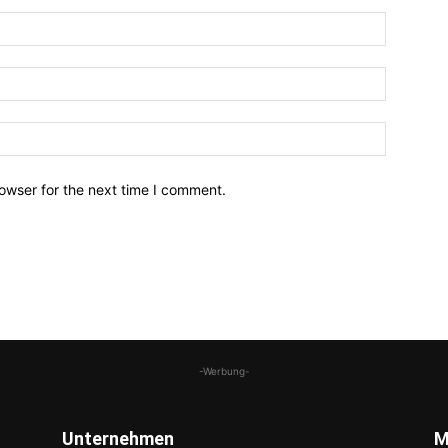
owser for the next time I comment.
-Werbung-
Unternehmen
M