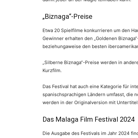
„Biznaga“-Preise
Etwa 20 Spielfilme konkurrieren um den Haup
Gewinner erhalten den „Goldenen Biznaga“-
beziehungaweise den besten iberoamerikan
„Silberne Biznaga“-Preise werden in ander
Kurzfilm.
Das Festival hat auch eine Kategorie für int
spanischsprachigen Ländern umfasst, die no
werden in der Originalversion mit Untertite
Das Malaga Film Festival 2024
Die Ausgabe des Festivals im Jahr 2024 fin