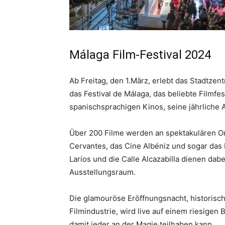
Málaga Film-Festival 2024
Ab Freitag, den 1.März, erlebt das Stadtz
das Festival de Málaga, das beliebte Filmfes
spanischsprachigen Kinos, seine jährliche 
Über 200 Filme werden an spektakulären Ort
Cervantes, das Cine Albéniz und sogar das
Larios und die Calle Alcazabilla dienen dabe
Ausstellungsraum.
Die glamouröse Eröffnungsnacht, historis
Filmindustrie, wird live auf einem riesigen 
damit jeder an der Magie teilhaben kann.