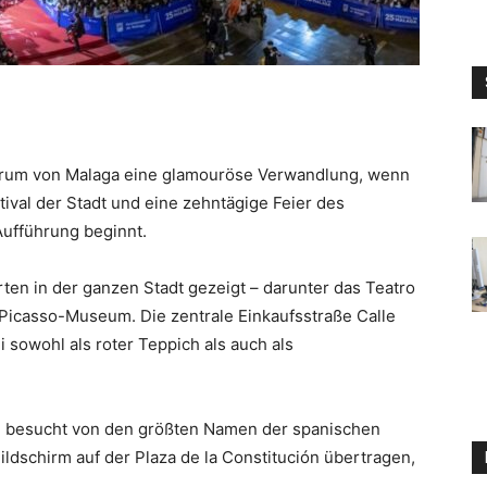
entrum von Malaga eine glamouröse Verwandlung, wenn
tival der Stadt und eine zehntägige Feier des
Aufführung beginnt.
en in der ganzen Stadt gezeigt – darunter das Teatro
 Picasso-Museum. Die zentrale Einkaufsstraße Calle
i sowohl als roter Teppich als auch als
ch besucht von den größten Namen der spanischen
Bildschirm auf der Plaza de la Constitución übertragen,