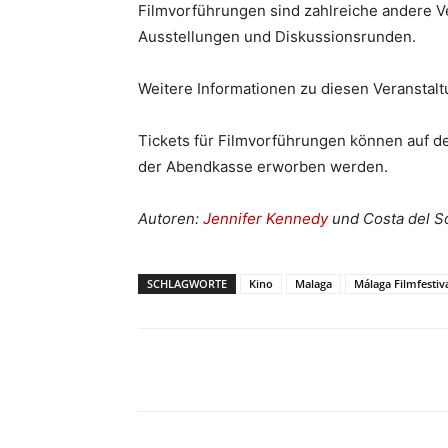
Filmvorführungen sind zahlreiche andere Ve
Ausstellungen und Diskussionsrunden.
Weitere Informationen zu diesen Veranstalt
Tickets für Filmvorführungen können auf d
der Abendkasse erworben werden.
Autoren:
Jennifer Kennedy
und Costa del So
SCHLAGWORTE
Kino
Malaga
Málaga Filmfestiv
Teilen