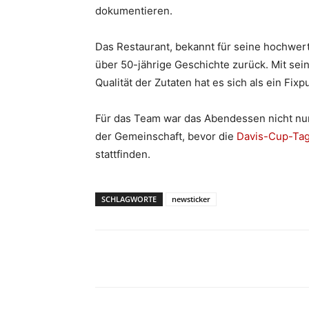
dokumentieren.
Das Restaurant, bekannt für seine hochwert
über 50-jährige Geschichte zurück. Mit sei
Qualität der Zutaten hat es sich als ein Fix
Für das Team war das Abendessen nicht nur
der Gemeinschaft, bevor die
Davis-Cup-Tag
stattfinden.
SCHLAGWORTE
newsticker
Teilen