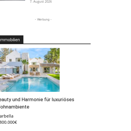
7. August 2026
- Werbung -
Immobilien
eauty und Harmonie für luxuriöses
ohnambiente
arbella
.800.000€