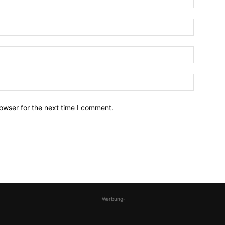
owser for the next time I comment.
-Werbung-