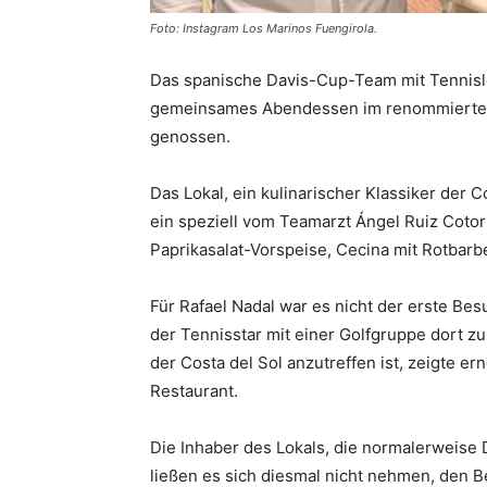
Foto: Instagram Los Marinos Fuengirola.
Das spanische Davis-Cup-Team mit Tennisl
gemeinsames Abendessen im renommierte
genossen.
Das Lokal, ein kulinarischer Klassiker der C
ein speziell vom Teamarzt Ángel Ruiz Coto
Paprikasalat-Vorspeise, Cecina mit Rotbarb
Für Rafael Nadal war es nicht der erste Be
der Tennisstar mit einer Golfgruppe dort zu
der Costa del Sol anzutreffen ist, zeigte e
Restaurant.
Die Inhaber des Lokals, die normalerweise
ließen es sich diesmal nicht nehmen, den B