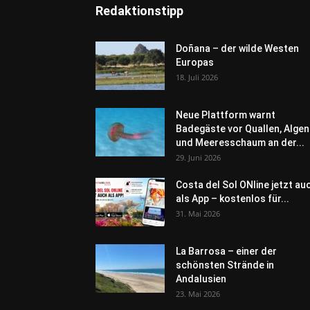
Redaktionstipp
Doñana – der wilde Westen
Europas
18. Juli 2026
Neue Plattform warnt
Badegäste vor Quallen, Algen
und Meeresschaum an der...
29. Juni 2026
Costa del Sol ONline jetzt au
als App – kostenlos für...
31. Mai 2026
La Barrosa – einer der
schönsten Strände in
Andalusien
23. Mai 2026