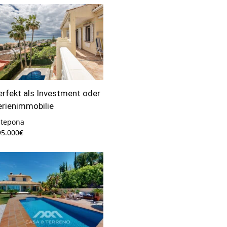
erfekt als Investment oder
erienimmobilie
stepona
95.000€