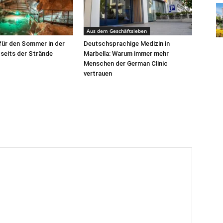
Aus dem Geschäftsleben
für den Sommer in der
Deutschsprachige Medizin in
seits der Strände
Marbella: Warum immer mehr
Menschen der German Clinic
vertrauen