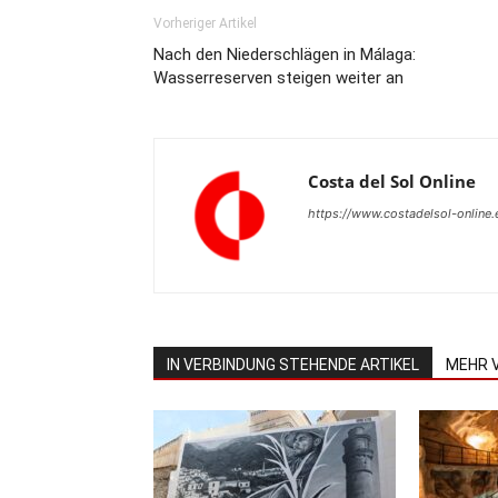
Vorheriger Artikel
Nach den Niederschlägen in Málaga:
Wasserreserven steigen weiter an
Costa del Sol Online
https://www.costadelsol-online.
IN VERBINDUNG STEHENDE ARTIKEL
MEHR 