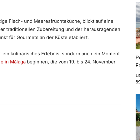
ige Fisch- und Meeresfrüchteküche, blickt auf eine
ner traditionellen Zubereitung und der herausragenden
punkt für Gourmets an der Küste etabliert.
 ein kulinarisches Erlebnis, sondern auch ein Moment
P
e in Málaga
beginnen, die vom 19. bis 24. November
F
E
8