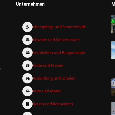
Unternehmen
M
Alterspflege und Seniorenhilfe
Anwälte und Steuerberater
Architekten und Baugutachter
Ärzte und Praxen
ch
Ausbildung und Schulen
Auto und Motor
Bauen und Renovieren