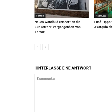
Torrox
Ausflüge
Neues Wandbild erinnert an die
Fünf Tipps 
Zuckerrohr-Vergangenheit von
Axarquía ab
Torrox
HINTERLASSE EINE ANTWORT