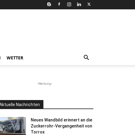
N
WETTER
-Werbung-
Aktuelle Nachrichten
Neues Wandbild erinnert an die
Zuckerrohr-Vergangenheit von
Torrox