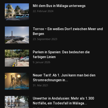
Mit dem Bus in Málaga unterwegs
22. Februar 2024
Torrox – Ein weißes Dorf zwischen Meer und
Bergen
23. September 2023
Parken in Spanien: Das bedeuten die
farbigen Linien
9. Januar 2026
Neuer Tarif: Ab 1. Juni kann man bei den
Stromrechnungen in...
31. Mai 2021
Unwetter in Andalusien: Mehr als 1.300
Notfälle, ein Todesfall in Málaga...