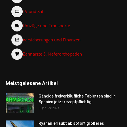
TV und Sat
Umzüge und Transporte
Versicherungen und Finanzen
Zahnärzte & Kieferorthopäden
Meistgelesene Artikel
Gängige freiverkäufliche Tabletten sind in
Spanien jetzt rezeptpflichtig
3. Januar 2023
Ryanair erlaubt ab sofort größeres