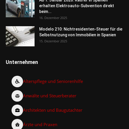
erhalten Elektroauto-Subvention direkt
beim...
16. Dezember 2025
Modelo 210: Nichtresidenten-Steuer für die
Selbstnutzung von Immobilien in Spanien
15. Dezember 2025
Unternehmen
Alterspflege und Seniorenhilfe
Anwälte und Steuerberater
Architekten und Baugutachter
Ärzte und Praxen