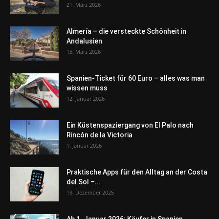
21. März 2026
Almería – die versteckte Schönheit in
Andalusien
15. März 2026
Spanien-Ticket für 60 Euro – alles was man
wissen muss
12. Januar 2026
Ein Küstenspaziergang von El Palo nach
Rincón de la Victoria
1. Januar 2026
Praktische Apps für den Alltag an der Costa
del Sol –...
19. Dezember 2025
Ab 1. Januar 2026: Käufer in Spanien