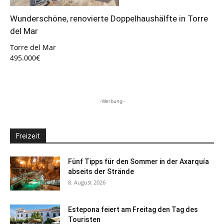
Wunderschöne, renovierte Doppelhaushälfte in Torre
del Mar
Torre del Mar
495.000€
-Werbung-
Freizeit
Fünf Tipps für den Sommer in der Axarquía
abseits der Strände
8. August 2026
Estepona feiert am Freitag den Tag des
Touristen