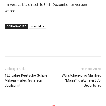
im Voraus bis einschließlich Dezember erworben
werden.
SCHLAGWORTE
newsticker
Vorheriger Artikel
Nächster Artikel
125 Jahre Deutsche Schule
Würstchenkönig Manfred
Málaga – alles Gute zum
“Manni“ Kratz feiert 70.
Jubiläum!
Geburtstag