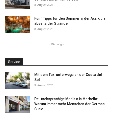
8. August 2026
Fünf Tipps für den Sommer in der Axarquía
abseits der Strände
8. August 2026
- Werbung -
Service
Mit dem Taxi unterwegs an der Costa del
Sol
9. August 2026
Deutschsprachige Medizin in Marbella:
Warum immer mehr Menschen der German
Clinic...