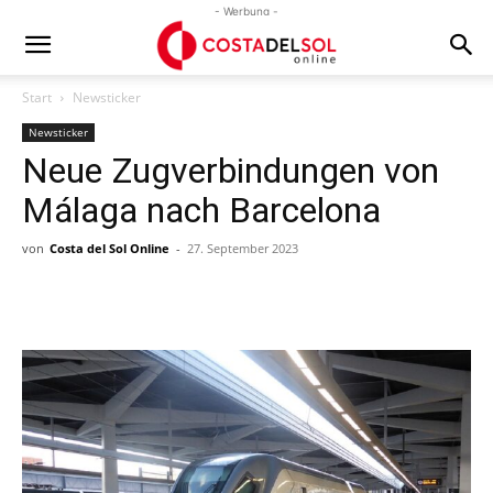
- Werbung -
Start
Newsticker
Newsticker
Neue Zugverbindungen von
Málaga nach Barcelona
von
Costa del Sol Online
-
27. September 2023