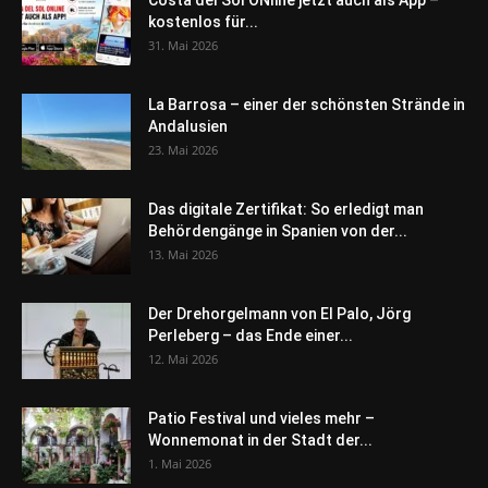
kostenlos für...
31. Mai 2026
La Barrosa – einer der schönsten Strände in
Andalusien
23. Mai 2026
Das digitale Zertifikat: So erledigt man
Behördengänge in Spanien von der...
13. Mai 2026
Der Drehorgelmann von El Palo, Jörg
Perleberg – das Ende einer...
12. Mai 2026
Patio Festival und vieles mehr –
Wonnemonat in der Stadt der...
1. Mai 2026