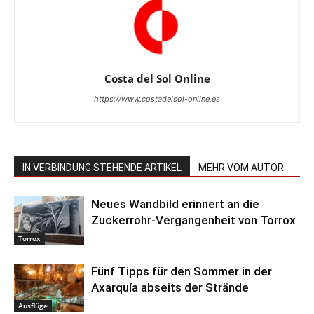
Costa del Sol Online
https://www.costadelsol-online.es
IN VERBINDUNG STEHENDE ARTIKEL
MEHR VOM AUTOR
Neues Wandbild erinnert an die
Zuckerrohr-Vergangenheit von Torrox
Torrox
Fünf Tipps für den Sommer in der
Axarquía abseits der Strände
Ausflüge