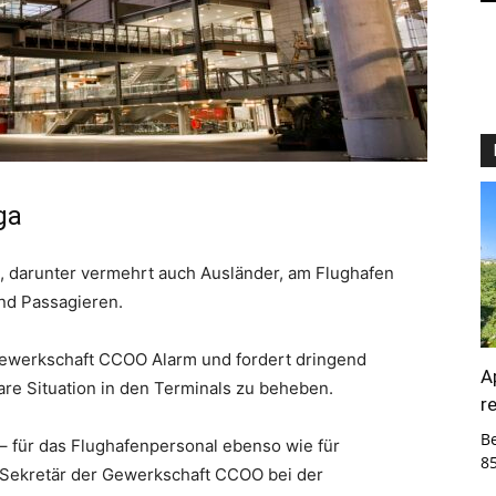
ga
darunter vermehrt auch Ausländer, am Flughafen
und Passagieren.
 Gewerkschaft CCOO Alarm und fordert dringend
A
re Situation in den Terminals zu beheben.
r
B
 – für das Flughafenpersonal ebenso wie für
8
r Sekretär der Gewerkschaft CCOO bei der