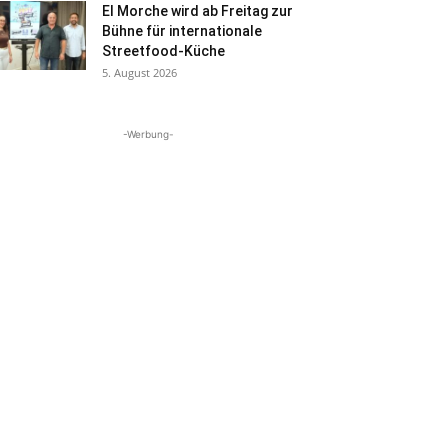
El Morche wird ab Freitag zur
Bühne für internationale
Streetfood-Küche
5. August 2026
-Werbung-