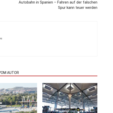
Autobahn in Spanien – Fahren auf der falschen
Spur kann teuer werden
es
VOM AUTOR