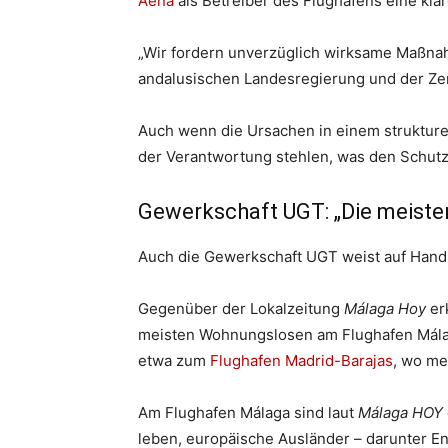
Aena
als Betreiber des Flughafens eine kla
„Wir fordern unverzüglich wirksame Maßnah
andalusischen Landesregierung und der Zentr
Auch wenn die Ursachen in einem strukturel
der Verantwortung stehlen, was den Schutz 
Gewerkschaft UGT: „Die meisten
Auch die Gewerkschaft UGT weist auf Handl
Gegenüber der Lokalzeitung
Málaga Hoy
er
meisten Wohnungslosen am Flughafen Málaga
etwa zum
Flughafen Madrid-Barajas
, wo me
Am Flughafen Málaga sind laut
Málaga HOY
leben, europäische Ausländer – darunter En