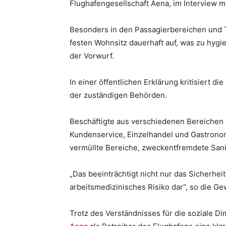
Flughafengesellschaft Aena, im Interview 
Besonders in den Passagierbereichen und 
festen Wohnsitz dauerhaft auf, was zu hygi
der Vorwurf.
In einer öffentlichen Erklärung kritisiert d
der zuständigen Behörden.
Beschäftigte aus verschiedenen Bereichen 
Kundenservice, Einzelhandel und Gastronom
vermüllte Bereiche, zweckentfremdete Sanit
„Das beeinträchtigt nicht nur das Sicherhe
arbeitsmedizinisches Risiko dar“, so die Ge
Trotz des Verständnisses für die soziale D