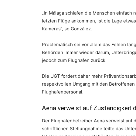
„In Málaga schlafen die Menschen einfach 
letzten Flüge ankommen, ist die Lage etwas 
Kameras“, so González.
Problematisch sei vor allem das Fehlen lang
Behörden immer wieder darum, Unterbringun
jedoch zum Flughafen zurück.
Die UGT fordert daher mehr Präventionsar
respektvollen Umgang mit den Betroffenen –
Flughafenpersonal.
Aena verweist auf Zuständigkeit 
Der Flughafenbetreiber Aena verweist auf di
schriftlichen Stellungnahme teilte das Unt