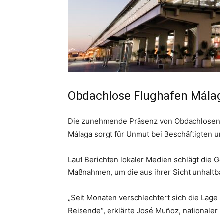
Obdachlose Flughafen Mála
Die zunehmende Präsenz von Obdachlosen, 
Málaga sorgt für Unmut bei Beschäftigten 
Laut Berichten lokaler Medien schlägt die
Maßnahmen, um die aus ihrer Sicht unhaltba
„Seit Monaten verschlechtert sich die Lage
Reisende“, erklärte José Muñoz, nationale