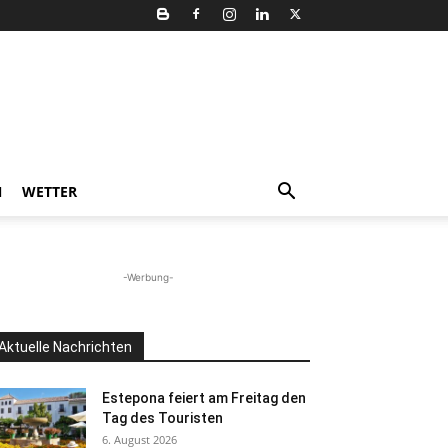
N
WETTER
-Werbung-
Aktuelle Nachrichten
Estepona feiert am Freitag den
Tag des Touristen
6. August 2026