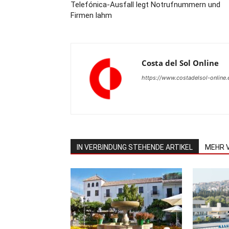
Telefónica-Ausfall legt Notrufnummern und
Firmen lahm
Costa del Sol Online
https://www.costadelsol-online.
IN VERBINDUNG STEHENDE ARTIKEL
MEHR 