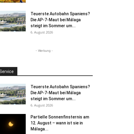
Teuerste Autobahn Spaniens?
Die AP-7-Maut bei Málaga
steigt im Sommer um...
6. August 2026
- Werbung -
Service
Teuerste Autobahn Spaniens?
Die AP-7-Maut bei Málaga
steigt im Sommer um...
6. August 2026
Partielle Sonnenfinsternis am
12. August – wann ist sie in
Málaga...