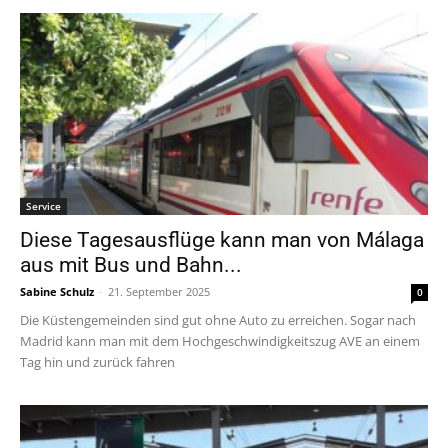
Service
Diese Tagesausflüge kann man von Málaga
aus mit Bus und Bahn...
Sabine Schulz
-
21. September 2025
0
Die Küstengemeinden sind gut ohne Auto zu erreichen. Sogar nach
Madrid kann man mit dem Hochgeschwindigkeitszug AVE an einem
Tag hin und zurück fahren