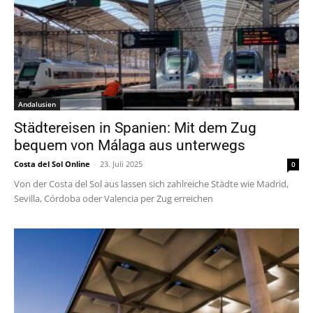
Andalusien
Städtereisen in Spanien: Mit dem Zug
bequem von Málaga aus unterwegs
Costa del Sol Online
-
23. Juli 2025
0
Von der Costa del Sol aus lassen sich zahlreiche Städte wie Madrid,
Sevilla, Córdoba oder Valencia per Zug erreichen