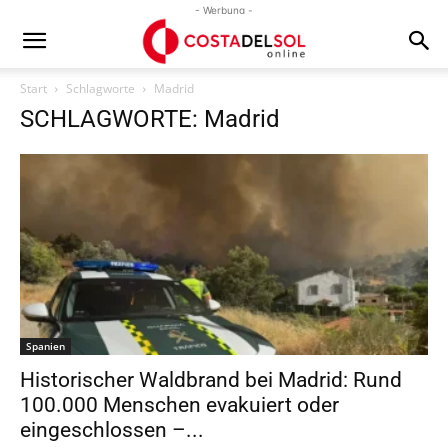
- Werbung -
Start
Schlagworte
Madrid
SCHLAGWORTE: Madrid
Spanien
Historischer Waldbrand bei Madrid: Rund
100.000 Menschen evakuiert oder
eingeschlossen –...