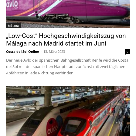
Málaga
„Low-Cost“ Hochgeschwindigkeitszug von
Málaga nach Madrid startet im Juni
Costa del Sol Online
-
13. März 2023
0
Der neue Avlo der spanischen Bahngesellschaft Renfe wird die Costa
del Sol mit der spanischen Hauptstadt zunächst mit zwei täglichen
Abfahrten in jede Richtung verbinden