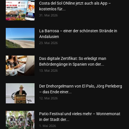
Costa del Sol ONline jetzt auch als App –
kostenlos für...
31. Mai 2026
La Barrosa – einer der schönsten Strände in
Andalusien
23. Mai 2026
Das digitale Zertifikat: So erledigt man
Behördengänge in Spanien von der...
13. Mai 2026
Der Drehorgelmann von El Palo, Jörg Perleberg
– das Ende einer...
12. Mai 2026
Patio Festival und vieles mehr – Wonnemonat
in der Stadt der...
1. Mai 2026