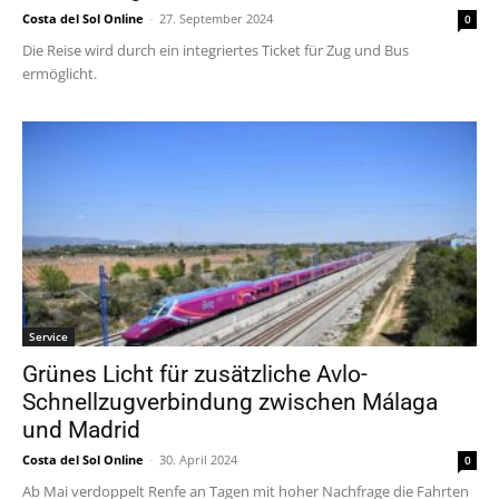
Costa del Sol Online
-
27. September 2024
0
Die Reise wird durch ein integriertes Ticket für Zug und Bus
ermöglicht.
Service
Grünes Licht für zusätzliche Avlo-
Schnellzugverbindung zwischen Málaga
und Madrid
Costa del Sol Online
-
30. April 2024
0
Ab Mai verdoppelt Renfe an Tagen mit hoher Nachfrage die Fahrten