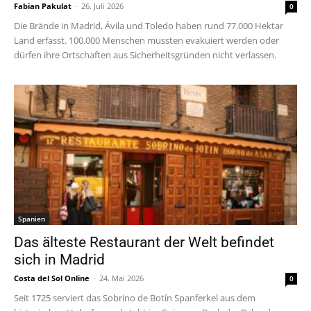
Fabian Pakulat
-
26. Juli 2026
0
Die Brände in Madrid, Ávila und Toledo haben rund 77.000 Hektar
Land erfasst. 100.000 Menschen mussten evakuiert werden oder
dürfen ihre Ortschaften aus Sicherheitsgründen nicht verlassen.
Spanien
Das älteste Restaurant der Welt befindet
sich in Madrid
Costa del Sol Online
-
24. Mai 2026
0
Seit 1725 serviert das Sobrino de Botín Spanferkel aus dem