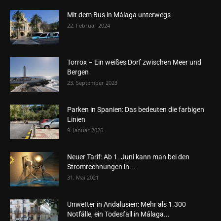
Mit dem Bus in Málaga unterwegs
22. Februar 2024
Torrox – Ein weißes Dorf zwischen Meer und
Bergen
23. September 2023
Parken in Spanien: Das bedeuten die farbigen
Linien
9. Januar 2026
Neuer Tarif: Ab 1. Juni kann man bei den
Stromrechnungen in...
31. Mai 2021
Unwetter in Andalusien: Mehr als 1.300
Notfälle, ein Todesfall in Málaga...