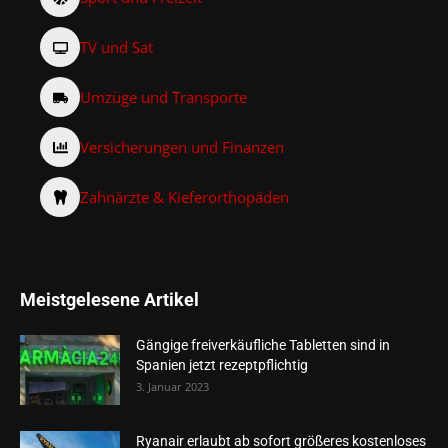
TV und Sat
Umzüge und Transporte
Versicherungen und Finanzen
Zahnärzte & Kieferorthopäden
Meistgelesene Artikel
Gängige freiverkäufliche Tabletten sind in
Spanien jetzt rezeptpflichtig
3. Januar 2023
Ryanair erlaubt ab sofort größeres kostenloses