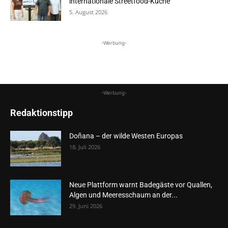
internationale Streetfood-Küche
5. August 2026
-Werbung-
-Werbung-
Redaktionstipp
Doñana – der wilde Westen Europas
18. Juli 2026
Neue Plattform warnt Badegäste vor Quallen,
Algen und Meeresschaum an der...
29. Juni 2026