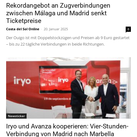
Rekordangebot an Zugverbindungen
zwischen Málaga und Madrid senkt
Ticketpreise
Costa del Sol Online
-
20. Januar 2025
0
Der Ouigo ist mit Doppelstockzügen und Preisen ab 9 Euro gestartet
– bis zu 22 tägliche Verbindungen in beide Richtungen.
Newsticker
Iryo und Avanza kooperieren: Vier-Stunden-
Verbindung von Madrid nach Marbella