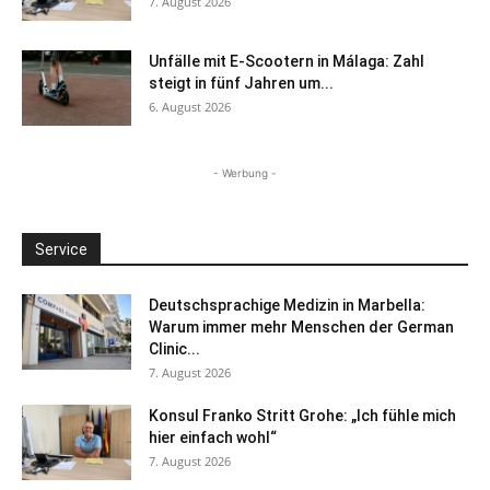
7. August 2026
Unfälle mit E-Scootern in Málaga: Zahl
steigt in fünf Jahren um...
6. August 2026
- Werbung -
Service
Deutschsprachige Medizin in Marbella:
Warum immer mehr Menschen der German
Clinic...
7. August 2026
Konsul Franko Stritt Grohe: „Ich fühle mich
hier einfach wohl“
7. August 2026