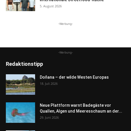
5. August 2026
-Werbung-
-Werbung-
Redaktionstipp
Doñana – der wilde Westen Europas
18. Juli 2026
Neue Plattform warnt Badegäste vor
Quallen, Algen und Meeresschaum an der...
29. Juni 2026