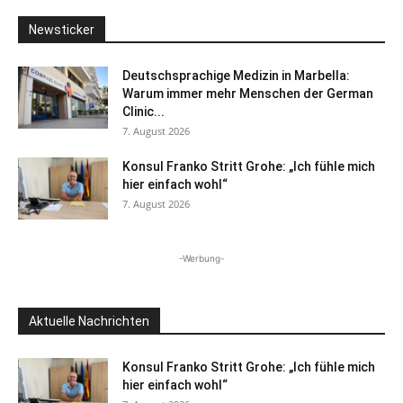
Newsticker
Deutschsprachige Medizin in Marbella:
Warum immer mehr Menschen der German
Clinic...
7. August 2026
Konsul Franko Stritt Grohe: „Ich fühle mich
hier einfach wohl“
7. August 2026
-Werbung-
Aktuelle Nachrichten
Konsul Franko Stritt Grohe: „Ich fühle mich
hier einfach wohl“