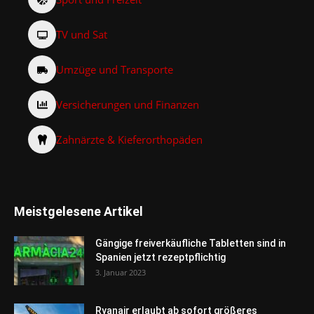
TV und Sat
Umzüge und Transporte
Versicherungen und Finanzen
Zahnärzte & Kieferorthopäden
Meistgelesene Artikel
Gängige freiverkäufliche Tabletten sind in
Spanien jetzt rezeptpflichtig
3. Januar 2023
Ryanair erlaubt ab sofort größeres