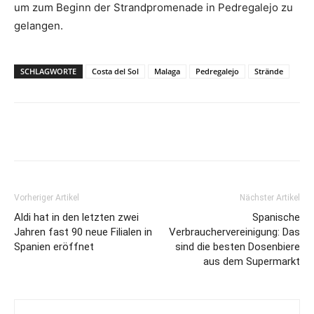
um zum Beginn der Strandpromenade in Pedregalejo zu
gelangen.
SCHLAGWORTE
Costa del Sol
Malaga
Pedregalejo
Strände
Vorheriger Artikel
Nächster Artikel
Aldi hat in den letzten zwei
Spanische
Jahren fast 90 neue Filialen in
Verbrauchervereinigung: Das
Spanien eröffnet
sind die besten Dosenbiere
aus dem Supermarkt