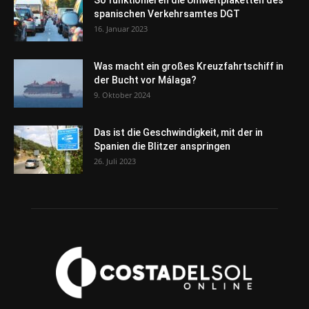
So funktionieren die Umweltplaketten des
spanischen Verkehrsamtes DGT
16. Januar 2023
Was macht ein großes Kreuzfahrtschiff in
der Bucht vor Málaga?
9. Oktober 2024
Das ist die Geschwindigkeit, mit der in
Spanien die Blitzer anspringen
26. Juli 2023