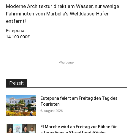
Moderne Architektur direkt am Wasser, nur wenige
Fahrminuten vom Marbella‘s Weltklasse-Hafen
entfernt!
Estepona
14.100.000€
-Werbung-
Freizeit
Estepona feiert am Freitag den Tag des
Touristen
6. August 2026
El Morche wird ab Freitag zur Bühne für
internationale Streetfood-Küche