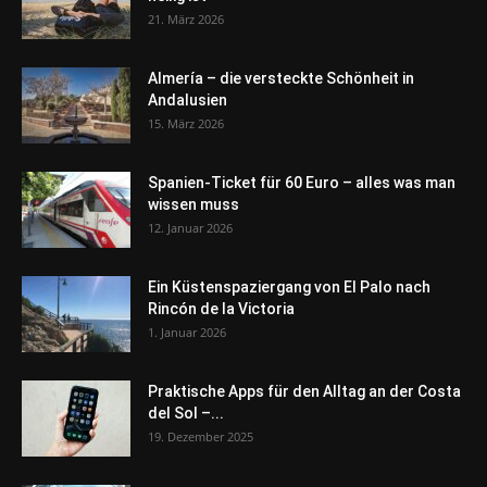
21. März 2026
Almería – die versteckte Schönheit in
Andalusien
15. März 2026
Spanien-Ticket für 60 Euro – alles was man
wissen muss
12. Januar 2026
Ein Küstenspaziergang von El Palo nach
Rincón de la Victoria
1. Januar 2026
Praktische Apps für den Alltag an der Costa
del Sol –...
19. Dezember 2025