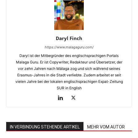
Daryl Finch
https://www.malagaguru.com/
Daryl ist der Mitbegründer des englischsprachigen Portals
Malaga Guru. Er ist Copywriter, Redakteur und Übersetzer, der
vor zehn Jahren nach Málaga zog und sich während seines
Erasmus-Jahres in die Stadt verliebte. Zudem arbeitet er seit
vielen Jahre bei der lokalen englischsprachigen Expat-Zeitung
SUR in English
IN VERBINDUNG STEHENDE ARTIKEL
MEHR VOM AUTOR