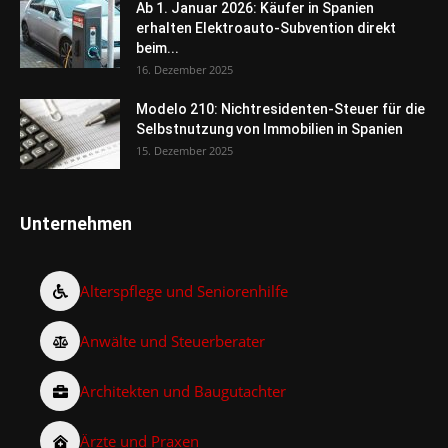
Ab 1. Januar 2026: Käufer in Spanien
erhalten Elektroauto-Subvention direkt
beim...
16. Dezember 2025
Modelo 210: Nichtresidenten-Steuer für die
Selbstnutzung von Immobilien in Spanien
15. Dezember 2025
Unternehmen
Alterspflege und Seniorenhilfe
Anwälte und Steuerberater
Architekten und Baugutachter
Ärzte und Praxen