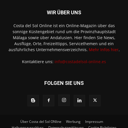
WIR ÜBER UNS
Costa del Sol Online ist ein Online-Magazin über das
sonnige Küstengebiet rund um die Provinzhauptstadt
Málaga sowie über Andalusien. Hier finden Sie News,
Ausflüge, Orte, Freizeittipps, Servicethemen und ein
ausführliches Unternehmensverzeichnis.
Mehr Infos hier
.
Kontaktiere uns:
info@costadelsol-online.es
FOLGEN SIE UNS
Über Costa del Sol ONline
Werbung
Impressum
Haftungsausschluss
Datenschutzerklärung
Cookie Richtlinien