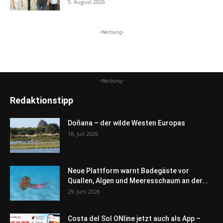
5. August 2026
-Werbung-
-Werbung-
Redaktionstipp
Doñana – der wilde Westen Europas
18. Juli 2026
Neue Plattform warnt Badegäste vor
Quallen, Algen und Meeresschaum an der...
29. Juni 2026
Costa del Sol ONline jetzt auch als App –