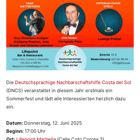
Die
Deutschsprachige Nachbarschaftshilfe Costa del Sol
(DNCS) veranstaltet in diesem Jahr erstmals ein
Sommerfest und lädt alle Interessierten herzlich dazu
ein.
Datum:
Donnerstag, 12. Juni 2025
Beginn:
17:00 Uhr
Ort:
Lifepoint Marbella
(Calle Coto Correa 2)