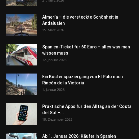
21. März 2026
Almería – die versteckte Schönheit in
Andalusien
15. März 2026
Spanien-Ticket für 60 Euro – alles was man
wissen muss
12. Januar 2026
Ein Küstenspaziergang von El Palo nach
Rincón de la Victoria
1. Januar 2026
Praktische Apps für den Alltag an der Costa
del Sol –...
19. Dezember 2025
Ab 1. Januar 2026: Käufer in Spanien