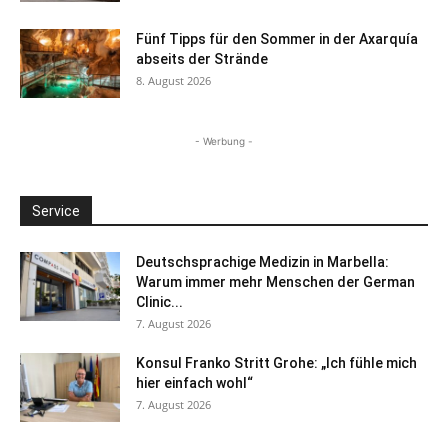
Fünf Tipps für den Sommer in der Axarquía
abseits der Strände
8. August 2026
- Werbung -
Service
Deutschsprachige Medizin in Marbella:
Warum immer mehr Menschen der German
Clinic...
7. August 2026
Konsul Franko Stritt Grohe: „Ich fühle mich
hier einfach wohl“
7. August 2026