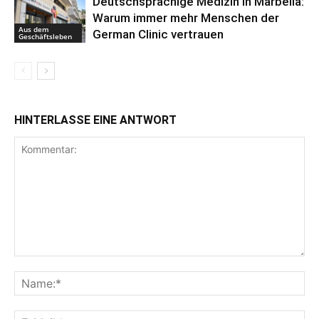
Deutschsprachige Medizin in Marbella:
Warum immer mehr Menschen der
Aus dem
German Clinic vertrauen
Geschäftsleben
HINTERLASSE EINE ANTWORT