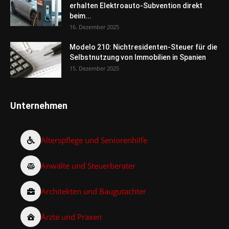
erhalten Elektroauto-Subvention direkt
beim...
16. Dezember 2025
Modelo 210: Nichtresidenten-Steuer für die
Selbstnutzung von Immobilien in Spanien
15. Dezember 2025
Unternehmen
Alterspflege und Seniorenhilfe
Anwälte und Steuerberater
Architekten und Baugutachter
Ärzte und Praxen