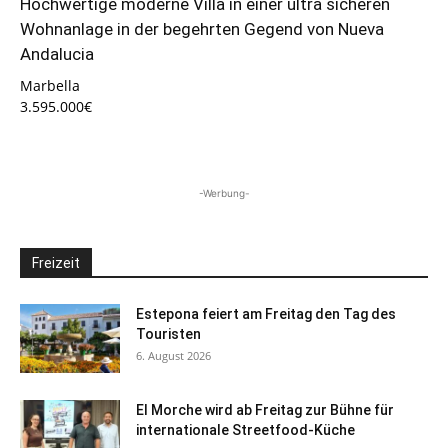
Hochwertige moderne Villa in einer ultra sicheren
Wohnanlage in der begehrten Gegend von Nueva
Andalucia
Marbella
3.595.000€
-Werbung-
Freizeit
Estepona feiert am Freitag den Tag des
Touristen
6. August 2026
El Morche wird ab Freitag zur Bühne für
internationale Streetfood-Küche