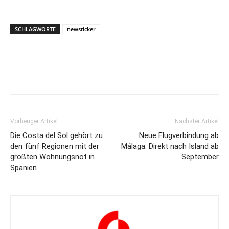
SCHLAGWORTE
newsticker
Vorheriger Artikel
Nächster Artikel
Die Costa del Sol gehört zu
Neue Flugverbindung ab
den fünf Regionen mit der
Málaga: Direkt nach Island ab
größten Wohnungsnot in
September
Spanien