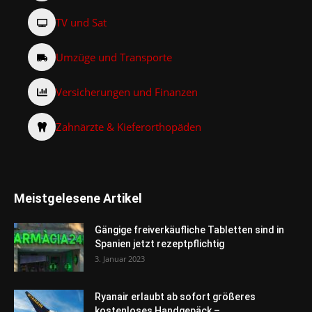
TV und Sat
Umzüge und Transporte
Versicherungen und Finanzen
Zahnärzte & Kieferorthopäden
Meistgelesene Artikel
Gängige freiverkäufliche Tabletten sind in
Spanien jetzt rezeptpflichtig
3. Januar 2023
Ryanair erlaubt ab sofort größeres
kostenloses Handgepäck –