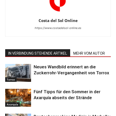
Costa del Sol Online
https://www.costadelsol-online.es
IN VERBINDUNG STEHENDE ARTIKEL
MEHR VOM AUTOR
Neues Wandbild erinnert an die
Zuckerrohr-Vergangenheit von Torrox
Torrox
Fünf Tipps für den Sommer in der
Axarquía abseits der Strände
Axarquía