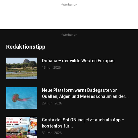
-Werbung-
-Werbung-
Redaktionstipp
Doñana – der wilde Westen Europas
18. Juli 2026
Neue Plattform warnt Badegäste vor
Quallen, Algen und Meeresschaum an der...
29. Juni 2026
Costa del Sol ONline jetzt auch als App –
kostenlos für...
31. Mai 2026