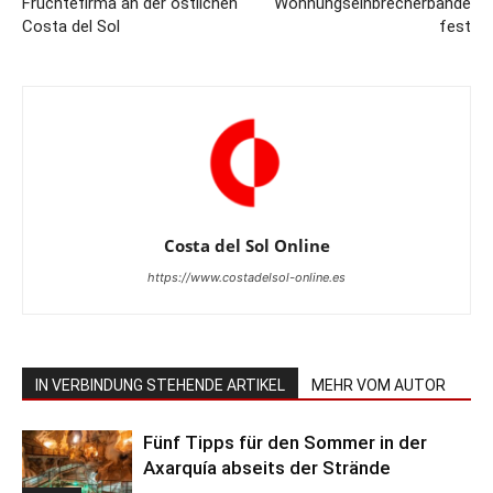
Früchtefirma an der östlichen
Wohnungseinbrecherbande
Costa del Sol
fest
Costa del Sol Online
https://www.costadelsol-online.es
IN VERBINDUNG STEHENDE ARTIKEL
MEHR VOM AUTOR
Fünf Tipps für den Sommer in der
Axarquía abseits der Strände