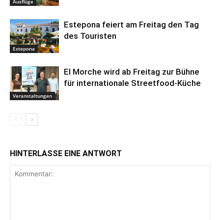
Ausflüge
Estepona feiert am Freitag den Tag
des Touristen
Estepona
El Morche wird ab Freitag zur Bühne
für internationale Streetfood-Küche
Veranstaltungen
HINTERLASSE EINE ANTWORT