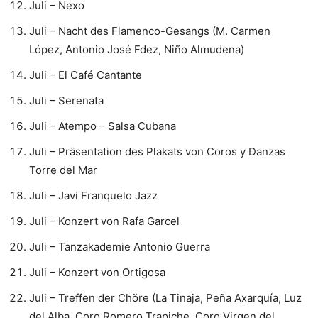
Juli – Nexo
Juli – Nacht des Flamenco-Gesangs (M. Carmen
López, Antonio José Fdez, Niño Almudena)
Juli – El Café Cantante
Juli – Serenata
Juli – Atempo – Salsa Cubana
Juli – Präsentation des Plakats von Coros y Danzas
Torre del Mar
Juli – Javi Franquelo Jazz
Juli – Konzert von Rafa Garcel
Juli – Tanzakademie Antonio Guerra
Juli – Konzert von Ortigosa
Juli – Treffen der Chöre (La Tinaja, Peña Axarquía, Luz
del Alba, Coro Romero Trapiche, Coro Virgen del