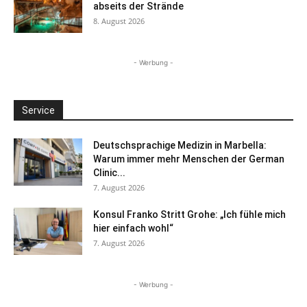
abseits der Strände
8. August 2026
- Werbung -
Service
Deutschsprachige Medizin in Marbella:
Warum immer mehr Menschen der German
Clinic...
7. August 2026
Konsul Franko Stritt Grohe: „Ich fühle mich
hier einfach wohl“
7. August 2026
- Werbung -