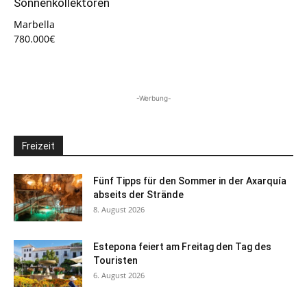
Sonnenkollektoren
Marbella
780.000€
-Werbung-
Freizeit
Fünf Tipps für den Sommer in der Axarquía
abseits der Strände
8. August 2026
Estepona feiert am Freitag den Tag des
Touristen
6. August 2026