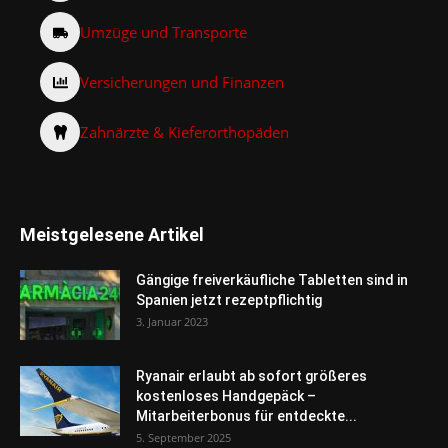
Umzüge und Transporte
Versicherungen und Finanzen
Zahnärzte & Kieferorthopäden
Meistgelesene Artikel
Gängige freiverkäufliche Tabletten sind in
Spanien jetzt rezeptpflichtig
3. Januar 2023
Ryanair erlaubt ab sofort größeres
kostenloses Handgepäck –
Mitarbeiterbonus für entdeckte...
5. September 2025