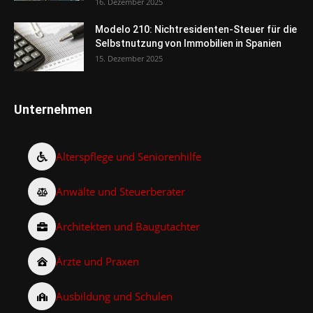
16. Dezember 2025
Modelo 210: Nichtresidenten-Steuer für die
Selbstnutzung von Immobilien in Spanien
15. Dezember 2025
Unternehmen
Alterspflege und Seniorenhilfe
Anwälte und Steuerberater
Architekten und Baugutachter
Ärzte und Praxen
Ausbildung und Schulen