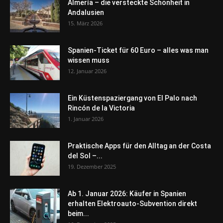
Almería – die versteckte Schönheit in
Andalusien
15. März 2026
Spanien-Ticket für 60 Euro – alles was man
wissen muss
12. Januar 2026
Ein Küstenspaziergang von El Palo nach
Rincón de la Victoria
1. Januar 2026
Praktische Apps für den Alltag an der Costa
del Sol –...
19. Dezember 2025
Ab 1. Januar 2026: Käufer in Spanien
erhalten Elektroauto-Subvention direkt
beim...