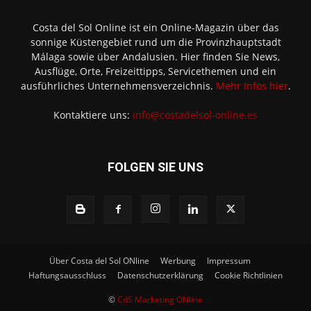
Costa del Sol Online ist ein Online-Magazin über das
sonnige Küstengebiet rund um die Provinzhauptstadt
Málaga sowie über Andalusien. Hier finden Sie News,
Ausflüge, Orte, Freizeittipps, Servicethemen und ein
ausführliches Unternehmensverzeichnis.
Mehr Infos hier
.
Kontaktiere uns:
info@costadelsol-online.es
FOLGEN SIE UNS
Über Costa del Sol ONline
Werbung
Impressum
Haftungsausschluss
Datenschutzerklärung
Cookie Richtlinien
©
CdS Marketing ONline