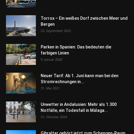
Torrox – Ein weißes Dorf zwischen Meer und
Bergen
23. September 2023
Parken in Spanien: Das bedeuten die
farbigen Linien
9. Januar 2026
Neuer Tarif: Ab 1. Juni kann man bei den
Stromrechnungen in...
31. Mai 2021
Unwetter in Andalusien: Mehr als 1.300
Notfälle, ein Todesfall in Málaga...
31. Oktober 2024
Gibraltar gehört jetzt zum Schengen-Raum