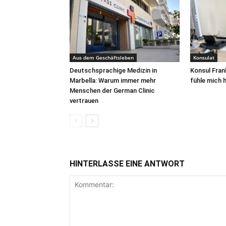
Aus dem Geschäftsleben
Konsulat
Deutschsprachige Medizin in
Konsul Fran
Marbella: Warum immer mehr
fühle mich h
Menschen der German Clinic
vertrauen
HINTERLASSE EINE ANTWORT