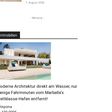
7. August 2026
- Werbung -
Immobilien
oderne Architektur direkt am Wasser, nur
enige Fahrminuten vom Marbella‘s
eltklasse-Hafen entfernt!
stepona
4.100.000€