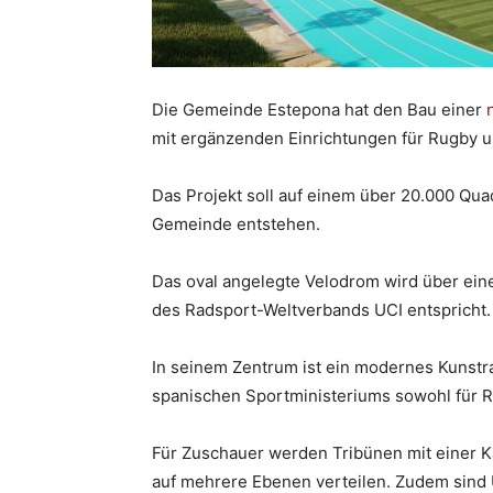
Die Gemeinde Estepona hat den Bau einer
mit ergänzenden Einrichtungen für Rugby u
Das Projekt soll auf einem über 20.000 Qu
Gemeinde entstehen.
Das oval angelegte Velodrom wird über ein
des Radsport-Weltverbands UCI entspricht.
In seinem Zentrum ist ein modernes Kunstr
spanischen Sportministeriums sowohl für Ru
Für Zuschauer werden Tribünen mit einer Ka
auf mehrere Ebenen verteilen. Zudem sind 