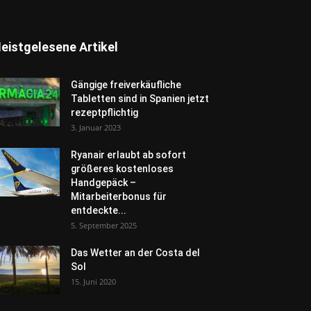
eistgelesene Artikel
Gängige freiverkäufliche
Tabletten sind in Spanien jetzt
rezeptpflichtig
3. Januar 2023
Ryanair erlaubt ab sofort
größeres kostenloses
Handgepäck –
Mitarbeiterbonus für
entdeckte...
5. September 2025
Das Wetter an der Costa del
Sol
15. Juni 2020