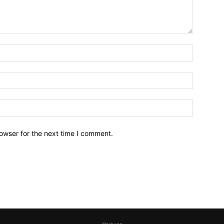
owser for the next time I comment.
-Werbung-