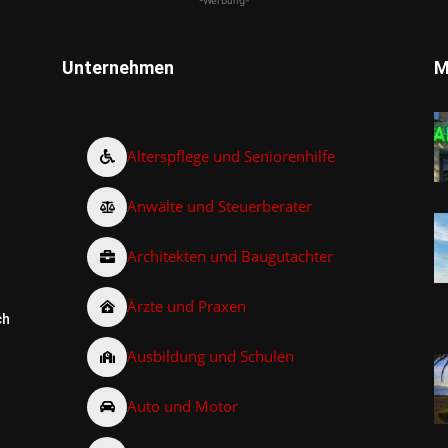
Unternehmen
M
Alterspflege und Seniorenhilfe
Anwälte und Steuerberater
Architekten und Baugutachter
Ärzte und Praxen
ch
Ausbildung und Schulen
Auto und Motor