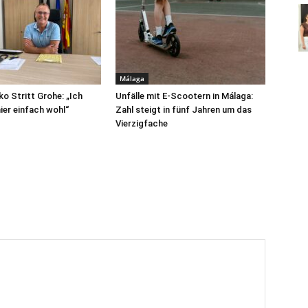
Málaga
ko Stritt Grohe: „Ich
Unfälle mit E-Scootern in Málaga:
ier einfach wohl“
Zahl steigt in fünf Jahren um das
Vierzigfache