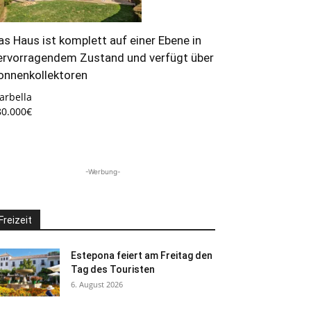
as Haus ist komplett auf einer Ebene in
ervorragendem Zustand und verfügt über
onnenkollektoren
arbella
80.000€
-Werbung-
Freizeit
Estepona feiert am Freitag den
Tag des Touristen
6. August 2026