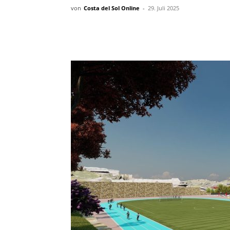
von
Costa del Sol Online
-
29. Juli 2025
Teilen