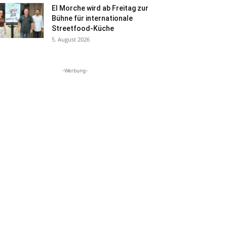
El Morche wird ab Freitag zur
Bühne für internationale
Streetfood-Küche
5. August 2026
-Werbung-