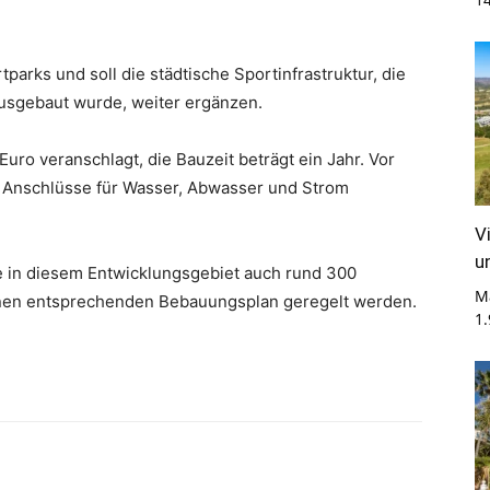
parks und soll die städtische Sportinfrastruktur, die
usgebaut wurde, weiter ergänzen.
Euro veranschlagt, die Bauzeit beträgt ein Jahr. Vor
 Anschlüsse für Wasser, Abwasser und Strom
V
u
de in diesem Entwicklungsgebiet auch rund 300
M
inen entsprechenden Bebauungsplan geregelt werden.
1