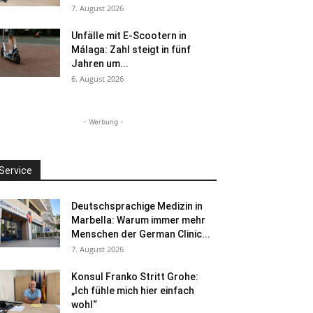
7. August 2026
Unfälle mit E-Scootern in
Málaga: Zahl steigt in fünf
Jahren um...
6. August 2026
- Werbung -
Service
Deutschsprachige Medizin in
Marbella: Warum immer mehr
Menschen der German Clinic...
7. August 2026
Konsul Franko Stritt Grohe:
„Ich fühle mich hier einfach
wohl“