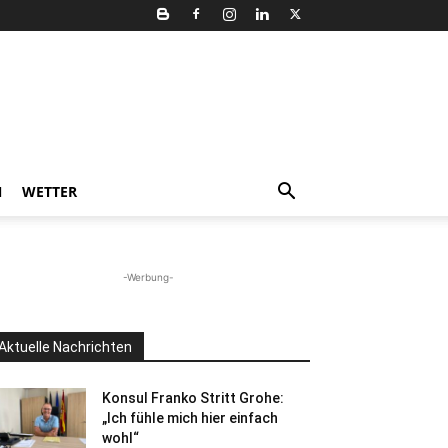
N
WETTER
-Werbung-
Aktuelle Nachrichten
Konsul Franko Stritt Grohe:
„Ich fühle mich hier einfach
wohl“