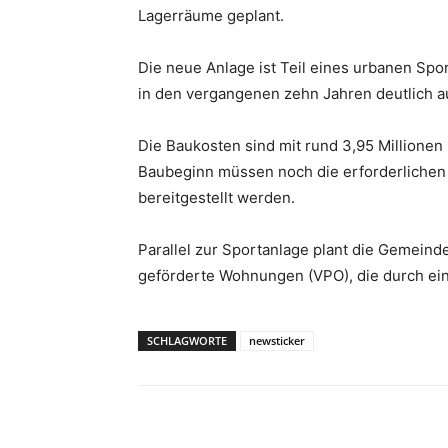
Lagerräume geplant.
Die neue Anlage ist Teil eines urbanen Sport
in den vergangenen zehn Jahren deutlich a
Die Baukosten sind mit rund 3,95 Millionen 
Baubeginn müssen noch die erforderlichen
bereitgestellt werden.
Parallel zur Sportanlage plant die Gemein
geförderte Wohnungen (VPO), die durch e
SCHLAGWORTE
newsticker
Teilen