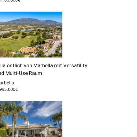
illa östlich von Marbella mit Versatility
nd Multi-Use Raum
arbella
.995.000€