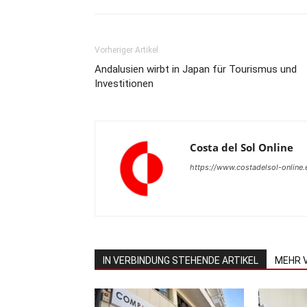
Vorheriger Artikel
Andalusien wirbt in Japan für Tourismus und
Investitionen
Costa del Sol Online
https://www.costadelsol-online.
IN VERBINDUNG STEHENDE ARTIKEL
MEHR 