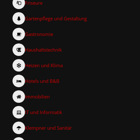
Friseure
Gartenpflege und Gestaltung
Gastronomie
Haushaltstechnik
Heizen und Klima
Hotels und B&B
Immobilien
IT und Informatik
Klempner und Sanitär