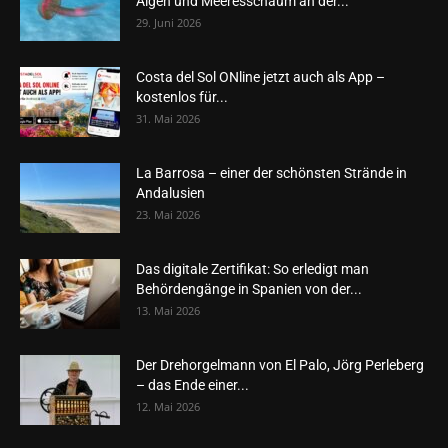
Algen und Meeresschaum an der...
29. Juni 2026
Costa del Sol ONline jetzt auch als App –
kostenlos für...
31. Mai 2026
La Barrosa – einer der schönsten Strände in
Andalusien
23. Mai 2026
Das digitale Zertifikat: So erledigt man
Behördengänge in Spanien von der...
13. Mai 2026
Der Drehorgelmann von El Palo, Jörg Perleberg
– das Ende einer...
12. Mai 2026