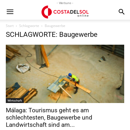
- Werbung -
Start
Schlagworte
Baugewerbe
SCHLAGWORTE: Baugewerbe
Wirtschaft
Málaga: Tourismus geht es am
schlechtesten, Baugewerbe und
Landwirtschaft sind am...