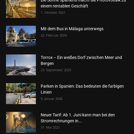
Die Sonne Spaniens macht die Photovoltaik zu
einem rentablen Geschäft
1. Oktober 2021
Mit dem Bus in Málaga unterwegs
22. Februar 2024
Torrox – Ein weißes Dorf zwischen Meer und
Bergen
23. September 2023
Parken in Spanien: Das bedeuten die farbigen
Linien
9. Januar 2026
Neuer Tarif: Ab 1. Juni kann man bei den
Stromrechnungen in...
31. Mai 2021