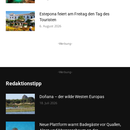
Estepona feiert am Freitag den Tag des
Touristen
6. August 2026
-Werbung-
-Werbung-
Redaktionstipp
Doñana – der wilde Westen Europas
18. Juli 2026
Neue Plattform warnt Badegäste vor Quallen,