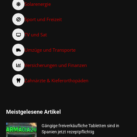
Solarenergie
Sport und Freizeit
TV und Sat
Umzüge und Transporte
Versicherungen und Finanzen
Zahnärzte & Kieferorthopäden
Meistgelesene Artikel
Gängige freiverkäufliche Tabletten sind in
Spanien jetzt rezeptpflichtig