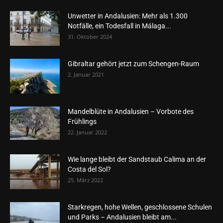
Unwetter in Andalusien: Mehr als 1.300
Notfälle, ein Todesfall in Málaga...
31. Oktober 2024
Gibraltar gehört jetzt zum Schengen-Raum
2. Januar 2021
Mandelblüte in Andalusien – Vorbote des
Frühlings
22. Januar 2022
Wie lange bleibt der Sandstaub Calima an der
Costa del Sol?
25. März 2022
Starkregen, hohe Wellen, geschlossene Schulen
und Parks – Andalusien bleibt am...