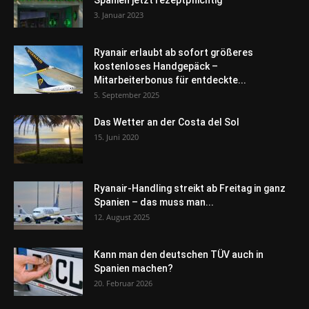
3. Januar 2023
Ryanair erlaubt ab sofort größeres
kostenloses Handgepäck –
Mitarbeiterbonus für entdeckte...
5. September 2025
Das Wetter an der Costa del Sol
15. Juni 2020
Ryanair-Handling streikt ab Freitag in ganz
Spanien – das muss man...
12. August 2025
Kann man den deutschen TÜV auch in
Spanien machen?
20. Februar 2026