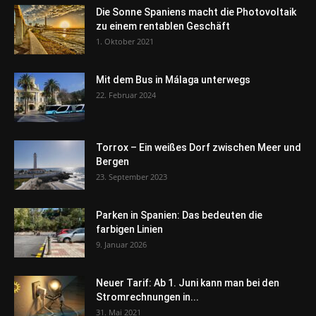
Die Sonne Spaniens macht die Photovoltaik
zu einem rentablen Geschäft
1. Oktober 2021
Mit dem Bus in Málaga unterwegs
22. Februar 2024
Torrox – Ein weißes Dorf zwischen Meer und
Bergen
23. September 2023
Parken in Spanien: Das bedeuten die
farbigen Linien
9. Januar 2026
Neuer Tarif: Ab 1. Juni kann man bei den
Stromrechnungen in...
31. Mai 2021