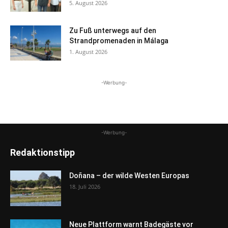
5. August 2026
Zu Fuß unterwegs auf den
Strandpromenaden in Málaga
1. August 2026
-Werbung-
-Werbung-
Redaktionstipp
Doñana – der wilde Westen Europas
18. Juli 2026
Neue Plattform warnt Badegäste vor