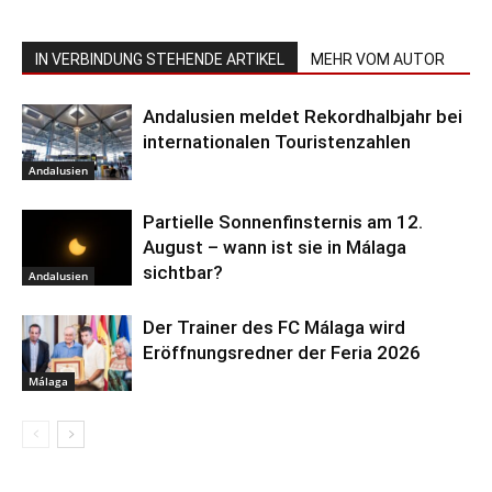
IN VERBINDUNG STEHENDE ARTIKEL
MEHR VOM AUTOR
Andalusien meldet Rekordhalbjahr bei
internationalen Touristenzahlen
Andalusien
Partielle Sonnenfinsternis am 12.
August – wann ist sie in Málaga
sichtbar?
Andalusien
Der Trainer des FC Málaga wird
Eröffnungsredner der Feria 2026
Málaga