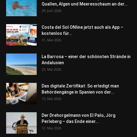
Quallen, Algen und Meeresschaum an der...
29. Juni 2026
Costa del Sol ONline jetzt auch als App –
kostenlos für...
31. Mai 2026
La Barrosa – einer der schönsten Strände in
Andalusien
23. Mai 2026
Das digitale Zertifikat: So erledigt man
Behördengänge in Spanien von der...
13. Mai 2026
Der Drehorgelmann von El Palo, Jörg
Perleberg – das Ende einer...
12. Mai 2026