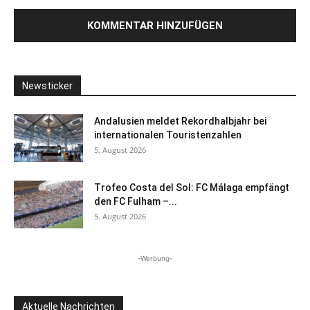
Newsticker
Andalusien meldet Rekordhalbjahr bei
internationalen Touristenzahlen
5. August 2026
Trofeo Costa del Sol: FC Málaga empfängt
den FC Fulham –...
5. August 2026
-Werbung-
Aktuelle Nachrichten