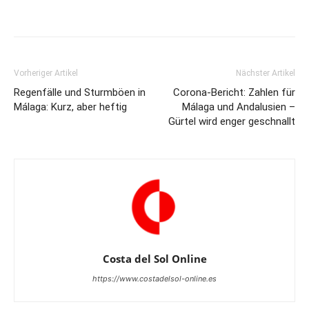
Vorheriger Artikel
Nächster Artikel
Regenfälle und Sturmböen in
Corona-Bericht: Zahlen für
Málaga: Kurz, aber heftig
Málaga und Andalusien –
Gürtel wird enger geschnallt
Costa del Sol Online
https://www.costadelsol-online.es