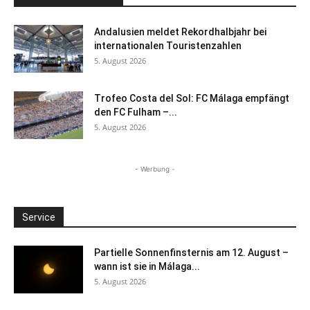
Andalusien meldet Rekordhalbjahr bei
internationalen Touristenzahlen
5. August 2026
Trofeo Costa del Sol: FC Málaga empfängt
den FC Fulham –...
5. August 2026
- Werbung -
Service
Partielle Sonnenfinsternis am 12. August –
wann ist sie in Málaga...
5. August 2026