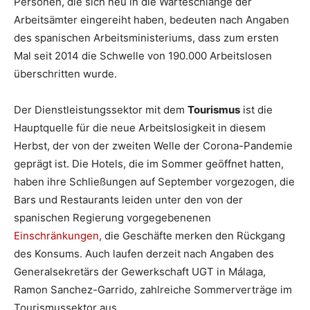
Personen, die sich neu in die Warteschlange der
Arbeitsämter eingereiht haben, bedeuten nach Angaben
des spanischen Arbeitsministeriums, dass zum ersten
Mal seit 2014 die Schwelle von 190.000 Arbeitslosen
überschritten wurde.
Der Dienstleistungssektor mit dem
Tourismus
ist die
Hauptquelle für die neue Arbeitslosigkeit in diesem
Herbst, der von der zweiten Welle der Corona-Pandemie
geprägt ist. Die Hotels, die im Sommer geöffnet hatten,
haben ihre Schließungen auf September vorgezogen, die
Bars und Restaurants leiden unter den von der
spanischen Regierung vorgegebenenen
Einschränkungen
, die Geschäfte merken den Rückgang
des Konsums. Auch laufen derzeit nach Angaben des
Generalsekretärs der Gewerkschaft UGT in Málaga,
Ramon Sanchez-Garrido, zahlreiche Sommerverträge im
Tourismussektor aus.