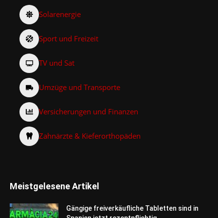
Solarenergie
Sport und Freizeit
TV und Sat
Umzüge und Transporte
Versicherungen und Finanzen
Zahnärzte & Kieferorthopäden
Meistgelesene Artikel
Gängige freiverkäufliche Tabletten sind in
Spanien jetzt rezeptpflichtig