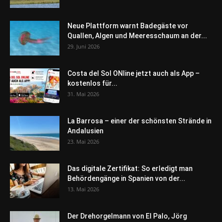
Neue Plattform warnt Badegäste vor
Quallen, Algen und Meeresschaum an der...
29. Juni 2026
Costa del Sol ONline jetzt auch als App –
kostenlos für...
31. Mai 2026
La Barrosa – einer der schönsten Strände in
Andalusien
23. Mai 2026
Das digitale Zertifikat: So erledigt man
Behördengänge in Spanien von der...
13. Mai 2026
Der Drehorgelmann von El Palo, Jörg