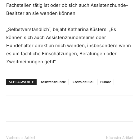
Fachstellen tätig ist oder ob sich auch Assistenzhunde-
Besitzer an sie wenden können.
„Selbstverständlich“, bejaht Katharina Küsters. „Es
können sich auch Assistenzhundeteams oder
Hundehalter direkt an mich wenden, insbesondere wenn
es um fachliche Einschätzungen, Beratungen oder
Zweitmeinungen geht“.
SCHLAGWORTE
Assistenzhunde
Costa del Sol
Hunde
Vorheriger Artikel
Nächster Artikel