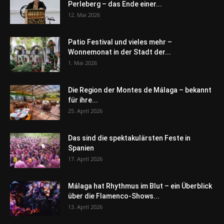
Perleberg – das Ende einer...
12. Mai 2026
Patio Festival und vieles mehr –
Wonnemonat in der Stadt der...
1. Mai 2026
Die Region der Montes de Málaga – bekannt
für ihre...
25. April 2026
Das sind die spektakulärsten Feste in
Spanien
17. April 2026
Málaga hat Rhythmus im Blut – ein Überblick
über die Flamenco-Shows...
13. April 2026