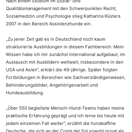
Nach einem Studium im Sozial- und
Qualitätsmanagement mit den Schwerpunkten Recht,
Sozialmedizin und Psychologie stieg Katharina Küsters
2007 in den Bereich Assistenzhunde ein.
„Zu jener Zeit gab es in Deutschland noch kaum
strukturierte Ausbildungen in diesem Fachbereich. Mein
Wissen habe ich mir zunächst international aufgebaut, im
Austausch mit Ausbildern weltweit, insbesondere in den
USA und Asien“, erklärt die 49-jährige. Später folgten
Fortbildungen in Bereichen wie Sachverständigenwesen,
Behinderungsbilder, Angehörigenarbeit und
Hundeausbildung.
„Über 550 begleitete Mensch-Hund-Teams haben meine
praktische Erfahrung geprägt und ich lerne bis heute mit
jedem einzelnen Fall weiter“, erzählt die hundeaffine
Deutsche, die sich an der Costa del Sol sowohl privat als