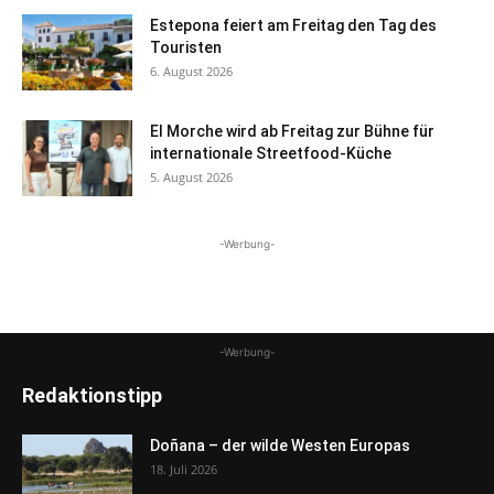
Estepona feiert am Freitag den Tag des
Touristen
6. August 2026
El Morche wird ab Freitag zur Bühne für
internationale Streetfood-Küche
5. August 2026
-Werbung-
-Werbung-
Redaktionstipp
Doñana – der wilde Westen Europas
18. Juli 2026