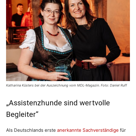
Katharina Küsters bei der Auszeichnung vom MDL-Magazin. Foto: Daniel Ruff
„Assistenzhunde sind wertvolle
Begleiter“
Als Deutschlands erste
anerkannte Sachverständige
für