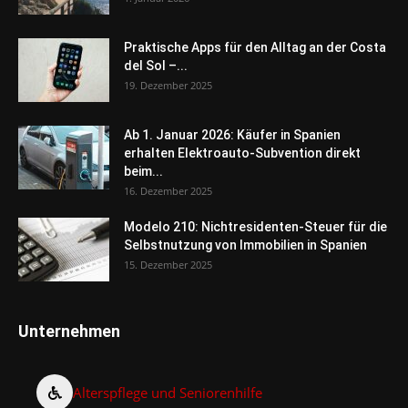
Praktische Apps für den Alltag an der Costa
del Sol –...
19. Dezember 2025
Ab 1. Januar 2026: Käufer in Spanien
erhalten Elektroauto-Subvention direkt
beim...
16. Dezember 2025
Modelo 210: Nichtresidenten-Steuer für die
Selbstnutzung von Immobilien in Spanien
15. Dezember 2025
Unternehmen
Alterspflege und Seniorenhilfe