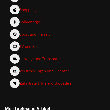
Shopping
Solarenergie
Sport und Freizeit
TV und Sat
Umzüge und Transporte
Versicherungen und Finanzen
Zahnärzte & Kieferorthopäden
Meistgelesene Artikel