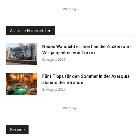
-Werbung-
Aktuelle Nachrichten
Neues Wandbild erinnert an die Zuckerrohr-
Vergangenheit von Torrox
8. August 2026
Fünf Tipps für den Sommer in der Axarquía
abseits der Strände
8. August 2026
- Werbung -
Service