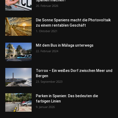
Spanien machen?
20. Februar 2026
Die Sonne Spaniens macht die Photovoltaik
zu einem rentablen Geschäft
1. Oktober 2021
Mit dem Bus in Málaga unterwegs
22. Februar 2024
Torrox – Ein weißes Dorf zwischen Meer und
Bergen
23. September 2023
Parken in Spanien: Das bedeuten die
farbigen Linien
9. Januar 2026