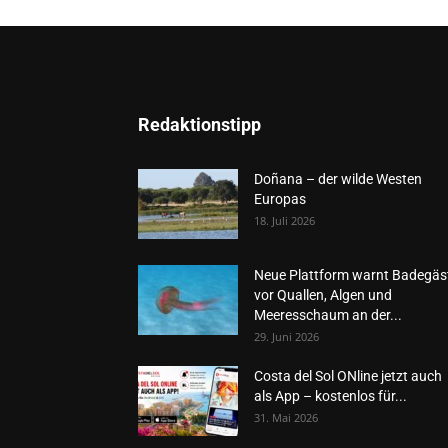
Redaktionstipp
Doñana – der wilde Westen
Europas
18. Juli 2026
Neue Plattform warnt Badegäs
vor Quallen, Algen und
Meeresschaum an der...
29. Juni 2026
Costa del Sol ONline jetzt auch
als App – kostenlos für...
31. Mai 2026