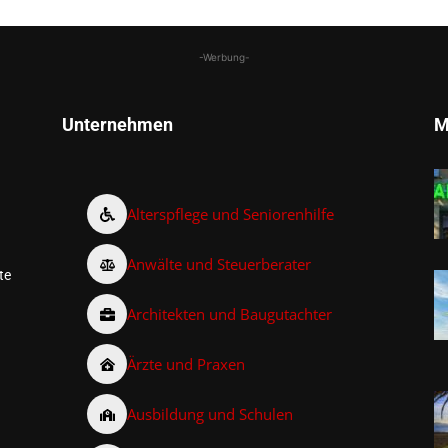
-Werbung-
Unternehmen
M
Alterspflege und Seniorenhilfe
Anwälte und Steuerberater
te
Architekten und Baugutachter
Ärzte und Praxen
Ausbildung und Schulen