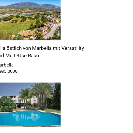
illa östlich von Marbella mit Versatility
nd Multi-Use Raum
arbella
.995.000€