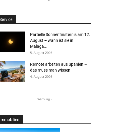
Service
Partielle Sonnenfinsternis am 12.
August – wann ist sie in
Málaga...
5. August 2026
Remote arbeiten aus Spanien –
das muss man wissen
4. August 2026
- Werbung -
Immobilien