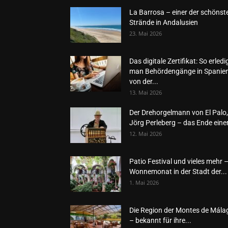
La Barrosa – einer der schönst
Strände in Andalusien
23. Mai 2026
Das digitale Zertifikat: So erledi
man Behördengänge in Spanie
von der...
13. Mai 2026
Der Drehorgelmann von El Palo,
Jörg Perleberg – das Ende einer
12. Mai 2026
Patio Festival und vieles mehr 
Wonnemonat in der Stadt der...
1. Mai 2026
Die Region der Montes de Mála
– bekannt für ihre...