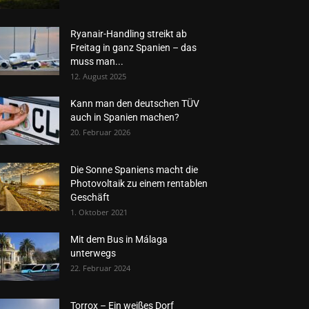
Ryanair-Handling streikt ab
Freitag in ganz Spanien – das
muss man...
12. August 2025
Kann man den deutschen TÜV
auch in Spanien machen?
20. Februar 2026
Die Sonne Spaniens macht die
Photovoltaik zu einem rentablen
Geschäft
1. Oktober 2021
Mit dem Bus in Málaga
unterwegs
22. Februar 2024
Torrox – Ein weißes Dorf