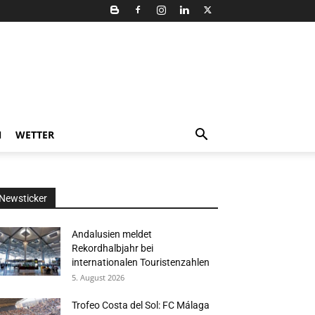
N
WETTER
Newsticker
Andalusien meldet
Rekordhalbjahr bei
internationalen Touristenzahlen
5. August 2026
Trofeo Costa del Sol: FC Málaga