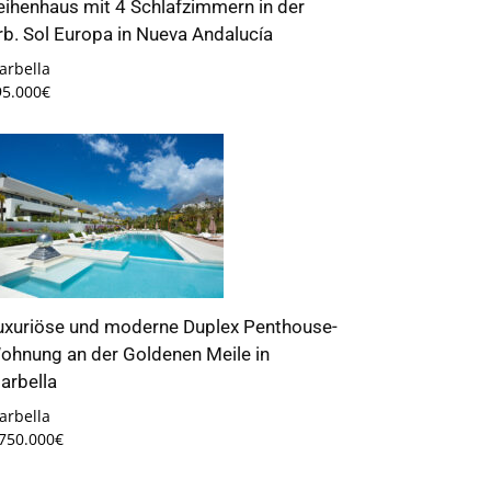
eihenhaus mit 4 Schlafzimmern in der
rb. Sol Europa in Nueva Andalucía
arbella
95.000€
uxuriöse und moderne Duplex Penthouse-
ohnung an der Goldenen Meile in
arbella
arbella
.750.000€