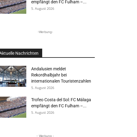
empfängt den FC Fulham –...
5. August 2026
-Werbung-
Aktuelle Nachrichten
Andalusien meldet
Rekordhalbjahr bei
internationalen Touristenzahlen
5. August 2026
Trofeo Costa del Sol: FC Málaga
empfängt den FC Fulham –...
5. August 2026
- Werbung -