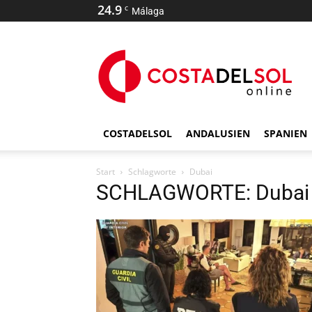
24.9
C
Málaga
COSTADELSOL
ANDALUSIEN
SPANIEN
Start
Schlagworte
Dubai
SCHLAGWORTE: Dubai