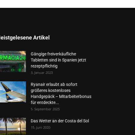
eistgelesene Artikel
Gängige freiverkäufliche
Tabletten sind in Spanien jetzt
rezeptpflichtig
3. Januar 2023
Ryanair erlaubt ab sofort
größeres kostenloses
Handgepäck – Mitarbeiterbonus
für entdeckte...
5. September 2025
Das Wetter an der Costa del Sol
15. Juni 2020