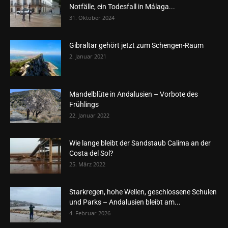
Notfälle, ein Todesfall in Málaga...
31. Oktober 2024
Gibraltar gehört jetzt zum Schengen-Raum
2. Januar 2021
Mandelblüte in Andalusien – Vorbote des
Frühlings
22. Januar 2022
Wie lange bleibt der Sandstaub Calima an der
Costa del Sol?
25. März 2022
Starkregen, hohe Wellen, geschlossene Schulen
und Parks – Andalusien bleibt am...
4. Februar 2026