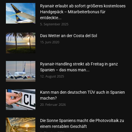
Ryanair erlaubt ab sofort größeres kostenloses
Handgepäck – Mitarbeiterbonus für
entdeckte...
5. September 2025
Das Wetter an der Costa del Sol
15. Juni 2020
Ryanair-Handling streikt ab Freitag in ganz
Spanien – das muss man...
12. August 2025
Kann man den deutschen TÜV auch in Spanien
machen?
20. Februar 2026
Die Sonne Spaniens macht die Photovoltaik zu
einem rentablen Geschäft