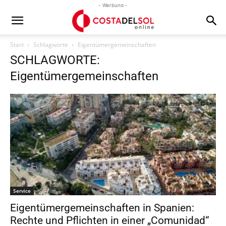
- Werbung -
Start
Schlagworte
Eigentümergemeinschaften
SCHLAGWORTE:
Eigentümergemeinschaften
Service
Eigentümergemeinschaften in Spanien:
Rechte und Pflichten in einer „Comunidad“