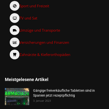
Sport und Freizeit
TV und Sat
Umzüge und Transporte
Versicherungen und Finanzen
Zahnärzte & Kieferorthopäden
Meistgelesene Artikel
Gängige freiverkäufliche Tabletten sind in
Spanien jetzt rezeptpflichtig
3. Januar 2023