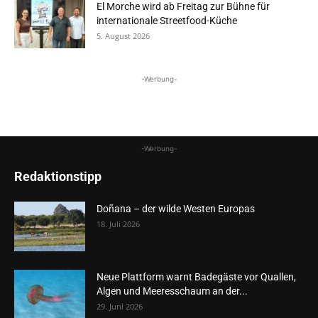
El Morche wird ab Freitag zur Bühne für
internationale Streetfood-Küche
5. August 2026
-Werbung-
-Werbung-
Redaktionstipp
Doñana – der wilde Westen Europas
18. Juli 2026
Neue Plattform warnt Badegäste vor Quallen,
Algen und Meeresschaum an der...
29. Juni 2026