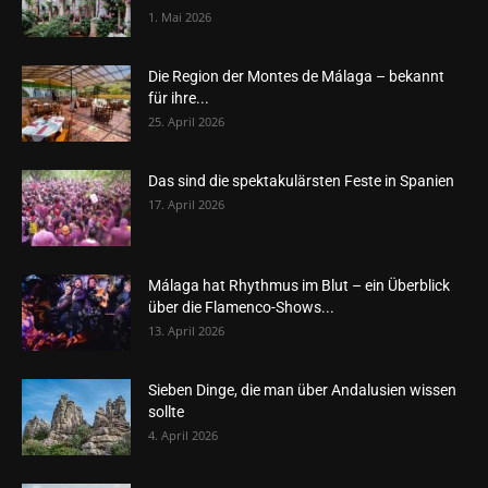
1. Mai 2026
Die Region der Montes de Málaga – bekannt
für ihre...
25. April 2026
Das sind die spektakulärsten Feste in Spanien
17. April 2026
Málaga hat Rhythmus im Blut – ein Überblick
über die Flamenco-Shows...
13. April 2026
Sieben Dinge, die man über Andalusien wissen
sollte
4. April 2026