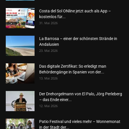
Costa del Sol ONline jetzt auch als App –
kostenlos für...
31. Mai 2026
La Barrosa – einer der schönsten Strände in
Andalusien
23. Mai 2026
Das digitale Zertifikat: So erledigt man
Behördengänge in Spanien von der...
13. Mai 2026
Der Drehorgelmann von El Palo, Jörg Perleberg
– das Ende einer...
12. Mai 2026
Patio Festival und vieles mehr – Wonnemonat
in der Stadt der...