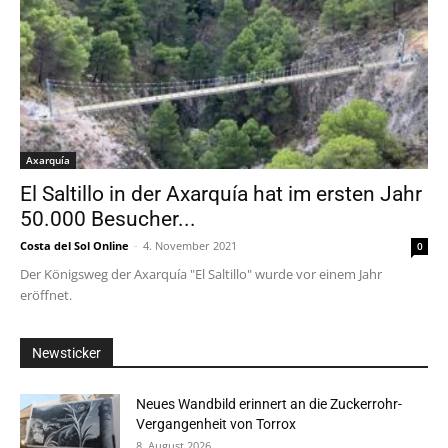
Axarquía
El Saltillo in der Axarquía hat im ersten Jahr
50.000 Besucher...
Costa del Sol Online
-
4. November 2021
0
Der Königsweg der Axarquía "El Saltillo" wurde vor einem Jahr
eröffnet.
Newsticker
Neues Wandbild erinnert an die Zuckerrohr-
Vergangenheit von Torrox
8. August 2026