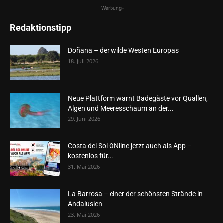
-Werbung-
Redaktionstipp
Doñana – der wilde Westen Europas
18. Juli 2026
Neue Plattform warnt Badegäste vor Quallen,
Algen und Meeresschaum an der...
29. Juni 2026
Costa del Sol ONline jetzt auch als App –
kostenlos für...
31. Mai 2026
La Barrosa – einer der schönsten Strände in
Andalusien
23. Mai 2026