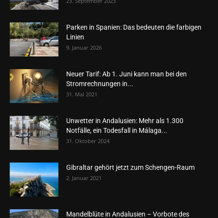
23. September 2023
Parken in Spanien: Das bedeuten die farbigen
Linien
9. Januar 2026
Neuer Tarif: Ab 1. Juni kann man bei den
Stromrechnungen in...
31. Mai 2021
Unwetter in Andalusien: Mehr als 1.300
Notfälle, ein Todesfall in Málaga...
31. Oktober 2024
Gibraltar gehört jetzt zum Schengen-Raum
2. Januar 2021
Mandelblüte in Andalusien – Vorbote des