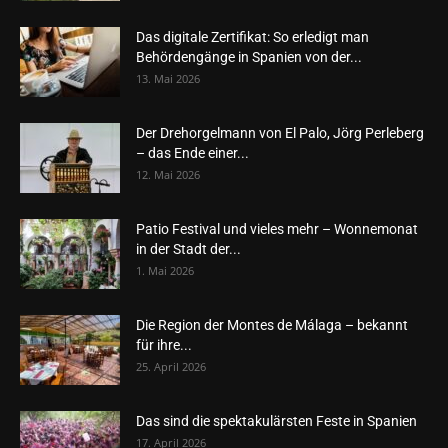
Das digitale Zertifikat: So erledigt man
Behördengänge in Spanien von der...
13. Mai 2026
Der Drehorgelmann von El Palo, Jörg Perleberg
– das Ende einer...
12. Mai 2026
Patio Festival und vieles mehr – Wonnemonat
in der Stadt der...
1. Mai 2026
Die Region der Montes de Málaga – bekannt
für ihre...
25. April 2026
Das sind die spektakulärsten Feste in Spanien
17. April 2026