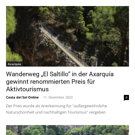
Axarquía
Wanderweg „El Saltillo“ in der Axarquía
gewinnt renommierten Preis für
Aktivtourismus
Costa del Sol Online
-
11. Dezember 2023
0
Der Preis wurde als Anerkennung für "außergewöhnliche
Naturschönheit und nachhaltigen Tourismus" vergeben