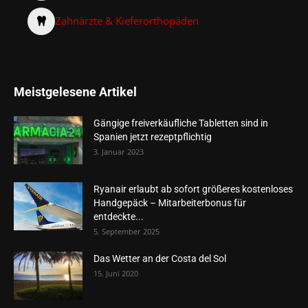
Zahnärzte & Kieferorthopäden
Meistgelesene Artikel
Gängige freiverkäufliche Tabletten sind in
Spanien jetzt rezeptpflichtig
3. Januar 2023
Ryanair erlaubt ab sofort größeres kostenloses
Handgepäck – Mitarbeiterbonus für
entdeckte...
5. September 2025
Das Wetter an der Costa del Sol
15. Juni 2020