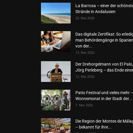
La Barrosa – einer der schönst
Strände in Andalusien
23. Mai 2026
Das digitale Zertifikat: So erledi
man Behördengänge in Spanie
von der...
13. Mai 2026
Der Drehorgelmann von El Palo,
Jörg Perleberg – das Ende einer
12. Mai 2026
Patio Festival und vieles mehr 
Wonnemonat in der Stadt der...
1. Mai 2026
Die Region der Montes de Mála
– bekannt für ihre...