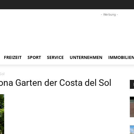
- Werbung -
FREIZEIT
SPORT
SERVICE
UNTERNEHMEN
IMMOBILIE
Sol
a Garten der Costa del Sol