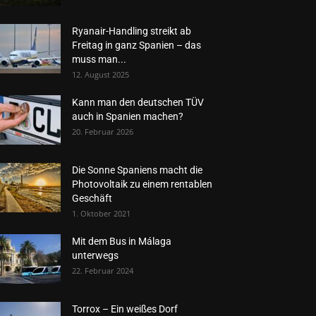
Ryanair-Handling streikt ab
Freitag in ganz Spanien – das
muss man...
12. August 2025
Kann man den deutschen TÜV
auch in Spanien machen?
20. Februar 2026
Die Sonne Spaniens macht die
Photovoltaik zu einem rentablen
Geschäft
1. Oktober 2021
Mit dem Bus in Málaga
unterwegs
22. Februar 2024
Torrox – Ein weißes Dorf