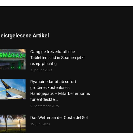
eistgelesene Artikel
Gängige freiverkäufliche
Tabletten sind in Spanien jetzt
rezeptpflichtig
3. Januar 2023
Ryanair erlaubt ab sofort
größeres kostenloses
Handgepäck – Mitarbeiterbonus
für entdeckte...
5. September 2025
Das Wetter an der Costa del Sol
15. Juni 2020