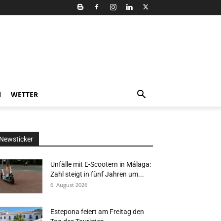
N
WETTER
Newsticker
Unfälle mit E-Scootern in Málaga:
Zahl steigt in fünf Jahren um...
6. August 2026
Estepona feiert am Freitag den