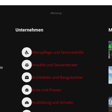
-Werbung-
Unternehmen
M
Alterspflege und Seniorenhilfe
Anwälte und Steuerberater
te
Architekten und Baugutachter
Ärzte und Praxen
Ausbildung und Schulen