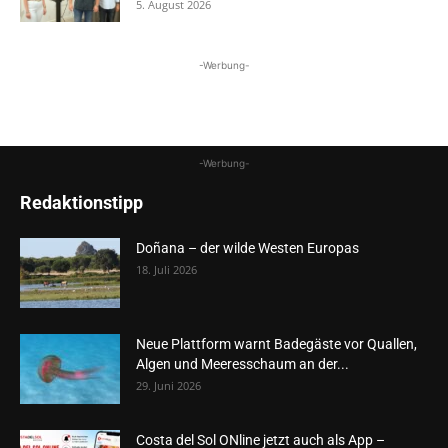
5. August 2026
-Werbung-
-Werbung-
Redaktionstipp
Doñana – der wilde Westen Europas
18. Juli 2026
Neue Plattform warnt Badegäste vor Quallen,
Algen und Meeresschaum an der...
29. Juni 2026
Costa del Sol ONline jetzt auch als App –