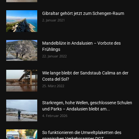
Gibraltar gehört jetzt zum Schengen-Raum
2. Januar 2021
Mandelblüte in Andalusien – Vorbote des
Frühlings
22. Januar 2022
Wie lange bleibt der Sandstaub Calima an der
Costa del Sol?
25. März 2022
Starkregen, hohe Wellen, geschlossene Schulen
und Parks – Andalusien bleibt am...
4. Februar 2026
So funktionieren die Umweltplaketten des
spanischen Verkehrsamtes DGT