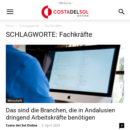
- Werbung -
Start
Schlagworte
Fachkräfte
SCHLAGWORTE: Fachkräfte
Wirtschaft
Das sind die Branchen, die in Andalusien
dringend Arbeitskräfte benötigen
Costa del Sol Online
-
5. April 2023
0