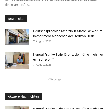
direkt am Hafen...
Newsticker
Deutschsprachige Medizin in Marbella: Warum
immer mehr Menschen der German Clinic...
7. August 2026
Konsul Franko Stritt Grohe: „Ich fühle mich hier
einfach wohl“
7. August 2026
-Werbung-
Aktuelle Nachrichten
Konsul Franko Stritt Grohe: „Ich fühle mich hier