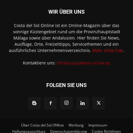
WIR ÜBER UNS
Costa del Sol Online ist ein Online-Magazin über das
sonnige Küstengebiet rund um die Provinzhauptstadt
Málaga sowie über Andalusien. Hier finden Sie News,
Ausflüge, Orte, Freizeittipps, Servicethemen und ein
ausführliches Unternehmensverzeichnis.
Mehr Infos hier
.
Kontaktiere uns:
info@costadelsol-online.es
FOLGEN SIE UNS
Über Costa del Sol ONline
Werbung
Impressum
Haftungsausschluss
Datenschutzerklärung
Cookie Richtlinien