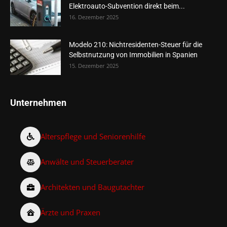
Elektroauto-Subvention direkt beim...
16. Dezember 2025
Modelo 210: Nichtresidenten-Steuer für die
Selbstnutzung von Immobilien in Spanien
15. Dezember 2025
Unternehmen
Alterspflege und Seniorenhilfe
Anwälte und Steuerberater
Architekten und Baugutachter
Ärzte und Praxen