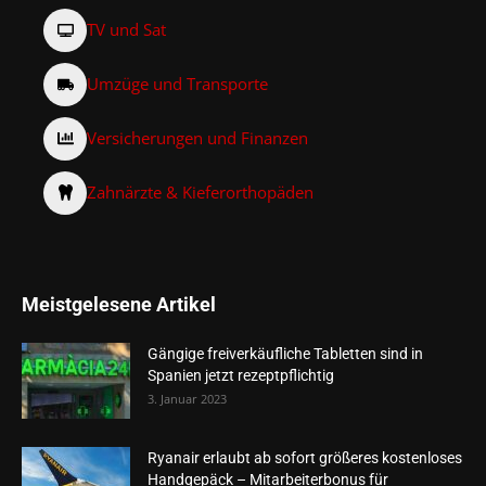
TV und Sat
Umzüge und Transporte
Versicherungen und Finanzen
Zahnärzte & Kieferorthopäden
Meistgelesene Artikel
Gängige freiverkäufliche Tabletten sind in
Spanien jetzt rezeptpflichtig
3. Januar 2023
Ryanair erlaubt ab sofort größeres kostenloses
Handgepäck – Mitarbeiterbonus für