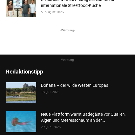
internationale Streetfood-Küche
5. August 2026
-Werbung-
-Werbung-
Redaktionstipp
Doñana – der wilde Westen Europas
18. Juli 2026
Neue Plattform warnt Badegäste vor Quallen,
Algen und Meeresschaum an der...
29. Juni 2026