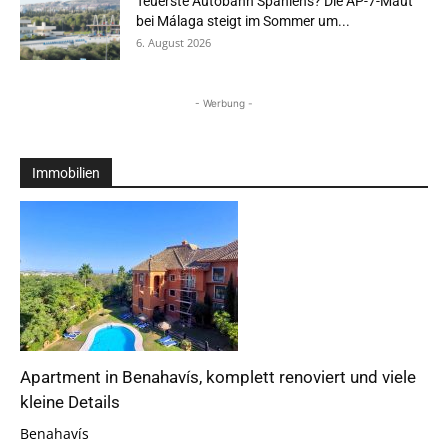
Teuerste Autobahn Spaniens? Die AP-7-Maut
bei Málaga steigt im Sommer um...
6. August 2026
- Werbung -
Immobilien
Apartment in Benahavís, komplett renoviert und viele
kleine Details
Benahavís