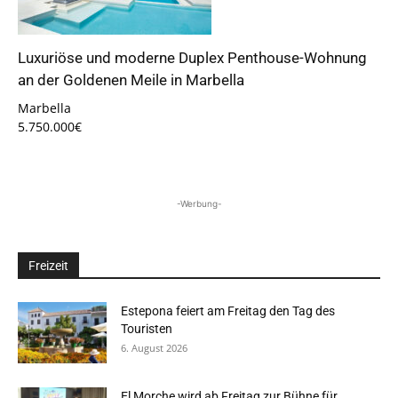
Luxuriöse und moderne Duplex Penthouse-Wohnung
an der Goldenen Meile in Marbella
Marbella
5.750.000€
-Werbung-
Freizeit
Estepona feiert am Freitag den Tag des
Touristen
6. August 2026
El Morche wird ab Freitag zur Bühne für