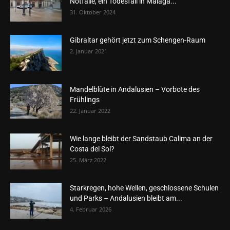
Notfälle, ein Todesfall in Málaga...
31. Oktober 2024
Gibraltar gehört jetzt zum Schengen-Raum
2. Januar 2021
Mandelblüte in Andalusien – Vorbote des
Frühlings
22. Januar 2022
Wie lange bleibt der Sandstaub Calima an der
Costa del Sol?
25. März 2022
Starkregen, hohe Wellen, geschlossene Schulen
und Parks – Andalusien bleibt am...
4. Februar 2026