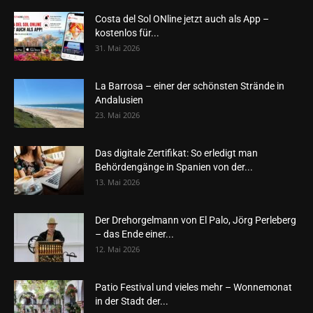
Costa del Sol ONline jetzt auch als App –
kostenlos für...
31. Mai 2026
La Barrosa – einer der schönsten Strände in
Andalusien
23. Mai 2026
Das digitale Zertifikat: So erledigt man
Behördengänge in Spanien von der...
13. Mai 2026
Der Drehorgelmann von El Palo, Jörg Perleberg
– das Ende einer...
12. Mai 2026
Patio Festival und vieles mehr – Wonnemonat
in der Stadt der...