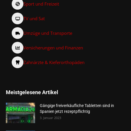
Sport und Freizeit
TV und Sat
Umzüge und Transporte
Versicherungen und Finanzen
Zahnärzte & Kieferorthopäden
Meistgelesene Artikel
Gängige freiverkäufliche Tabletten sind in
Spanien jetzt rezeptpflichtig
3. Januar 2023