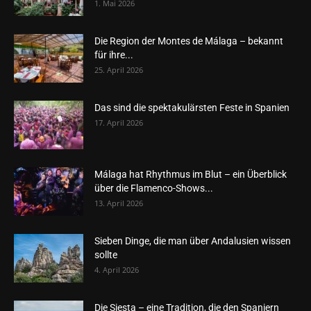
1. Mai 2026
Die Region der Montes de Málaga – bekannt
für ihre...
25. April 2026
Das sind die spektakulärsten Feste in Spanien
17. April 2026
Málaga hat Rhythmus im Blut – ein Überblick
über die Flamenco-Shows...
13. April 2026
Sieben Dinge, die man über Andalusien wissen
sollte
4. April 2026
Die Siesta – eine Tradition, die den Spaniern