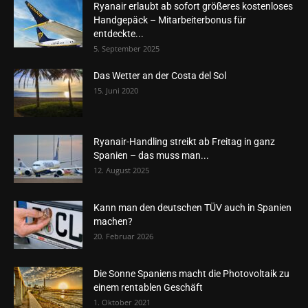
Ryanair erlaubt ab sofort größeres kostenloses
Handgepäck – Mitarbeiterbonus für
entdeckte...
5. September 2025
Das Wetter an der Costa del Sol
15. Juni 2020
Ryanair-Handling streikt ab Freitag in ganz
Spanien – das muss man...
12. August 2025
Kann man den deutschen TÜV auch in Spanien
machen?
20. Februar 2026
Die Sonne Spaniens macht die Photovoltaik zu
einem rentablen Geschäft
1. Oktober 2021