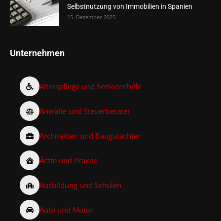
Selbstnutzung von Immobilien in Spanien
15. Dezember 2025
Unternehmen
Alterspflege und Seniorenhilfe
Anwälte und Steuerberater
Architekten und Baugutachter
Ärzte und Praxen
Ausbildung und Schulen
Auto und Motor