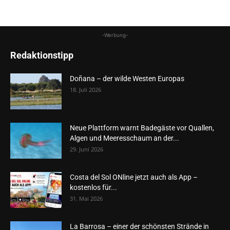
-Werbung-
Redaktionstipp
Doñana – der wilde Westen Europas
18. Juli 2026
Neue Plattform warnt Badegäste vor Quallen,
Algen und Meeresschaum an der...
29. Juni 2026
Costa del Sol ONline jetzt auch als App –
kostenlos für...
31. Mai 2026
La Barrosa – einer der schönsten Strände in