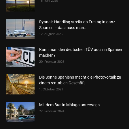
15. Juni 2020
Ryanair-Handling streikt ab Freitag in ganz
Spanien – das muss man...
12. August 2025
Kann man den deutschen TÜV auch in Spanien
machen?
20. Februar 2026
Die Sonne Spaniens macht die Photovoltaik zu
einem rentablen Geschäft
1. Oktober 2021
Mit dem Bus in Málaga unterwegs
22. Februar 2024