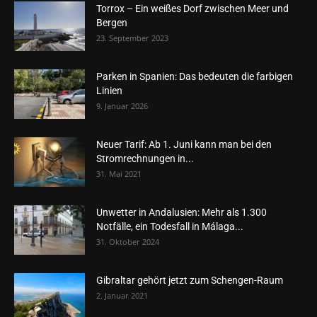
Torrox – Ein weißes Dorf zwischen Meer und
Bergen
23. September 2023
Parken in Spanien: Das bedeuten die farbigen
Linien
9. Januar 2026
Neuer Tarif: Ab 1. Juni kann man bei den
Stromrechnungen in...
31. Mai 2021
Unwetter in Andalusien: Mehr als 1.300
Notfälle, ein Todesfall in Málaga...
31. Oktober 2024
Gibraltar gehört jetzt zum Schengen-Raum
2. Januar 2021