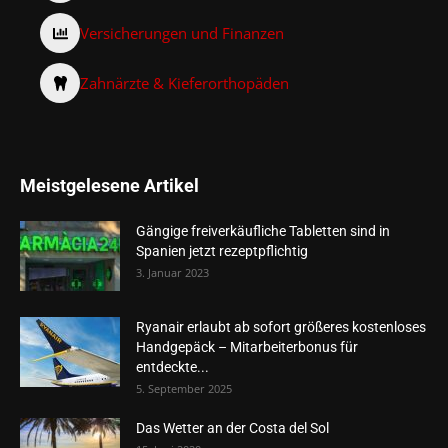
Versicherungen und Finanzen
Zahnärzte & Kieferorthopäden
Meistgelesene Artikel
Gängige freiverkäufliche Tabletten sind in
Spanien jetzt rezeptpflichtig
3. Januar 2023
Ryanair erlaubt ab sofort größeres kostenloses
Handgepäck – Mitarbeiterbonus für
entdeckte...
5. September 2025
Das Wetter an der Costa del Sol