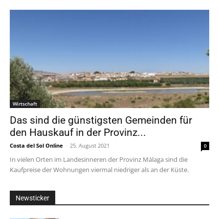
Wirtschaft
Das sind die günstigsten Gemeinden für
den Hauskauf in der Provinz...
Costa del Sol Online
-
25. August 2021
0
In vielen Orten im Landesinneren der Provinz Málaga sind die
Kaufpreise der Wohnungen viermal niedriger als an der Küste.
Newsticker