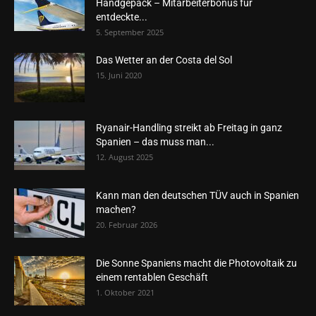
Handgepäck – Mitarbeiterbonus für
entdeckte...
5. September 2025
Das Wetter an der Costa del Sol
15. Juni 2020
Ryanair-Handling streikt ab Freitag in ganz
Spanien – das muss man...
12. August 2025
Kann man den deutschen TÜV auch in Spanien
machen?
20. Februar 2026
Die Sonne Spaniens macht die Photovoltaik zu
einem rentablen Geschäft
1. Oktober 2021