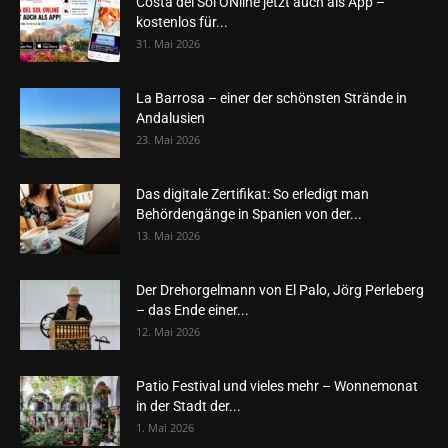
Costa del Sol ONline jetzt auch als App –
kostenlos für...
31. Mai 2026
La Barrosa – einer der schönsten Strände in
Andalusien
23. Mai 2026
Das digitale Zertifikat: So erledigt man
Behördengänge in Spanien von der...
13. Mai 2026
Der Drehorgelmann von El Palo, Jörg Perleberg
– das Ende einer...
12. Mai 2026
Patio Festival und vieles mehr – Wonnemonat
in der Stadt der...
1. Mai 2026