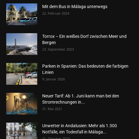
Mit dem Bus in Málaga unterwegs
22. Februar 2024
Torrox – Ein weißes Dorf zwischen Meer und
Bergen
23. September 2023
Parken in Spanien: Das bedeuten die farbigen
Linien
9. Januar 2026
Neuer Tarif: Ab 1. Juni kann man bei den
Stromrechnungen in...
31. Mai 2021
Unwetter in Andalusien: Mehr als 1.300
Notfälle, ein Todesfall in Málaga...
31. Oktober 2024