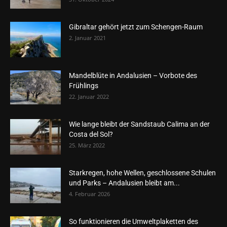
Gibraltar gehört jetzt zum Schengen-Raum
2. Januar 2021
Mandelblüte in Andalusien – Vorbote des
Frühlings
22. Januar 2022
Wie lange bleibt der Sandstaub Calima an der
Costa del Sol?
25. März 2022
Starkregen, hohe Wellen, geschlossene Schulen
und Parks – Andalusien bleibt am...
4. Februar 2026
So funktionieren die Umweltplaketten des