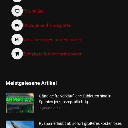
TV und Sat
Umzüge und Transporte
Versicherungen und Finanzen
Zahnärzte & Kieferorthopäden
Meistgelesene Artikel
Gängige freiverkäufliche Tabletten sind in
Spanien jetzt rezeptpflichtig
3. Januar 2023
Ryanair erlaubt ab sofort größeres kostenloses