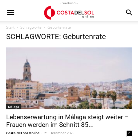
- Werbung -
Start
Schlagworte
Geburtenrate
SCHLAGWORTE: Geburtenrate
Málaga
Lebenserwartung in Málaga steigt weiter –
Frauen werden im Schnitt 85...
Costa del Sol Online
-
21. Dezember 2025
0