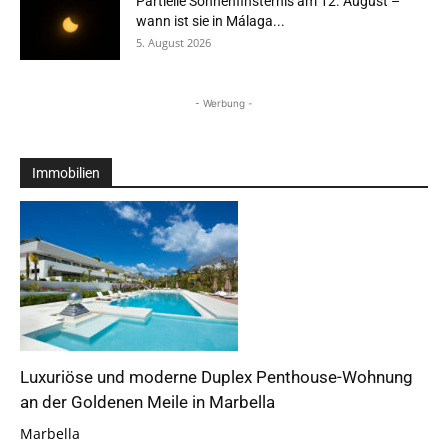
Partielle Sonnenfinsternis am 12. August –
wann ist sie in Málaga...
5. August 2026
- Werbung -
Immobilien
Luxuriöse und moderne Duplex Penthouse-Wohnung
an der Goldenen Meile in Marbella
Marbella