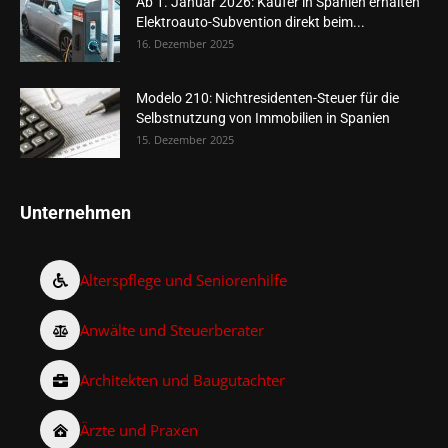
Ab 1. Januar 2026: Käufer in Spanien erhalten
Elektroauto-Subvention direkt beim...
16. Dezember 2025
Modelo 210: Nichtresidenten-Steuer für die
Selbstnutzung von Immobilien in Spanien
15. Dezember 2025
Unternehmen
Alterspflege und Seniorenhilfe
Anwälte und Steuerberater
Architekten und Baugutachter
Ärzte und Praxen