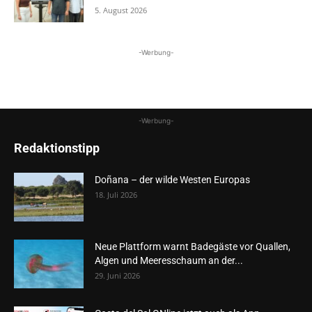
5. August 2026
-Werbung-
-Werbung-
Redaktionstipp
Doñana – der wilde Westen Europas
18. Juli 2026
Neue Plattform warnt Badegäste vor Quallen,
Algen und Meeresschaum an der...
29. Juni 2026