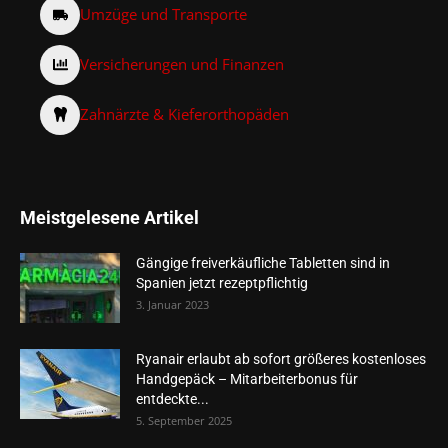
Umzüge und Transporte
Versicherungen und Finanzen
Zahnärzte & Kieferorthopäden
Meistgelesene Artikel
Gängige freiverkäufliche Tabletten sind in
Spanien jetzt rezeptpflichtig
3. Januar 2023
Ryanair erlaubt ab sofort größeres kostenloses
Handgepäck – Mitarbeiterbonus für
entdeckte...
5. September 2025