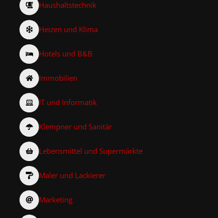
Haushaltstechnik
Heizen und Klima
Hotels und B&B
Immobilien
IT und Informatik
Klempner und Sanitär
Lebensmittel und Supermärkte
Maler und Lackierer
Marketing