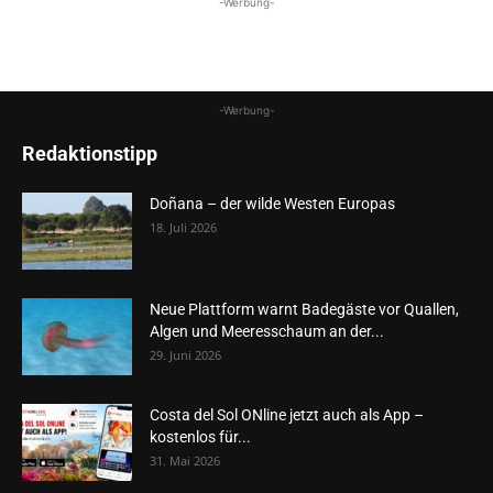
-Werbung-
-Werbung-
Redaktionstipp
Doñana – der wilde Westen Europas
18. Juli 2026
Neue Plattform warnt Badegäste vor Quallen,
Algen und Meeresschaum an der...
29. Juni 2026
Costa del Sol ONline jetzt auch als App –
kostenlos für...
31. Mai 2026