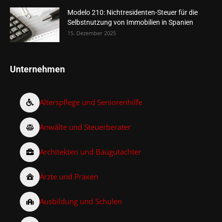
Modelo 210: Nichtresidenten-Steuer für die
Selbstnutzung von Immobilien in Spanien
15. Dezember 2025
Unternehmen
Alterspflege und Seniorenhilfe
Anwälte und Steuerberater
Architekten und Baugutachter
Ärzte und Praxen
Ausbildung und Schulen