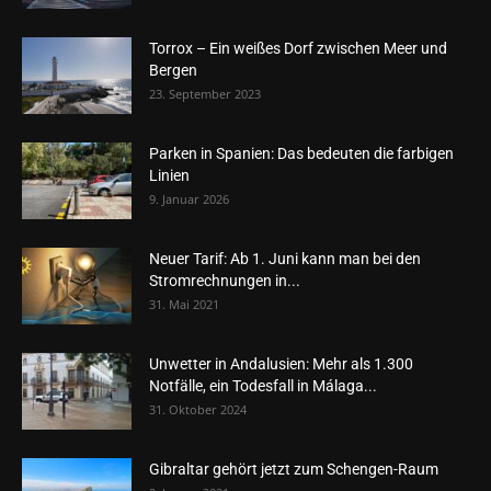
Torrox – Ein weißes Dorf zwischen Meer und
Bergen
23. September 2023
Parken in Spanien: Das bedeuten die farbigen
Linien
9. Januar 2026
Neuer Tarif: Ab 1. Juni kann man bei den
Stromrechnungen in...
31. Mai 2021
Unwetter in Andalusien: Mehr als 1.300
Notfälle, ein Todesfall in Málaga...
31. Oktober 2024
Gibraltar gehört jetzt zum Schengen-Raum