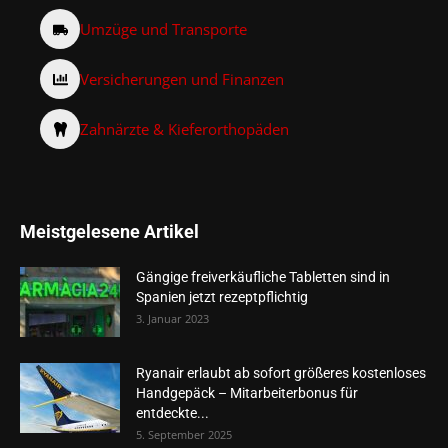
Umzüge und Transporte
Versicherungen und Finanzen
Zahnärzte & Kieferorthopäden
Meistgelesene Artikel
Gängige freiverkäufliche Tabletten sind in
Spanien jetzt rezeptpflichtig
3. Januar 2023
Ryanair erlaubt ab sofort größeres kostenloses
Handgepäck – Mitarbeiterbonus für
entdeckte...
5. September 2025