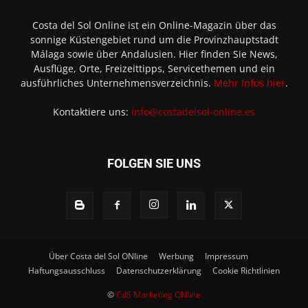
Costa del Sol Online ist ein Online-Magazin über das
sonnige Küstengebiet rund um die Provinzhauptstadt
Málaga sowie über Andalusien. Hier finden Sie News,
Ausflüge, Orte, Freizeittipps, Servicethemen und ein
ausführliches Unternehmensverzeichnis.
Mehr Infos hier
.
Kontaktiere uns:
info@costadelsol-online.es
FOLGEN SIE UNS
Über Costa del Sol ONline
Werbung
Impressum
Haftungsausschluss
Datenschutzerklärung
Cookie Richtlinien
©
CdS Marketing ONline