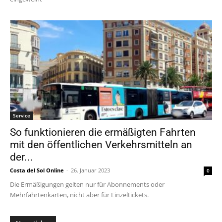
Service
So funktionieren die ermäßigten Fahrten
mit den öffentlichen Verkehrsmitteln an
der...
Costa del Sol Online
-
26. Januar 2023
0
Die Ermäßigungen gelten nur für Abonnements oder
Mehrfahrtenkarten, nicht aber für Einzeltickets.