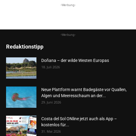
-Werbung-
-Werbung-
Redaktionstipp
Doñana – der wilde Westen Europas
18. Juli 2026
Neue Plattform warnt Badegäste vor Quallen,
Algen und Meeresschaum an der...
29. Juni 2026
Costa del Sol ONline jetzt auch als App –
kostenlos für...
31. Mai 2026