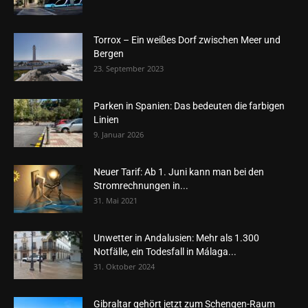
Torrox – Ein weißes Dorf zwischen Meer und
Bergen
23. September 2023
Parken in Spanien: Das bedeuten die farbigen
Linien
9. Januar 2026
Neuer Tarif: Ab 1. Juni kann man bei den
Stromrechnungen in...
31. Mai 2021
Unwetter in Andalusien: Mehr als 1.300
Notfälle, ein Todesfall in Málaga...
31. Oktober 2024
Gibraltar gehört jetzt zum Schengen-Raum