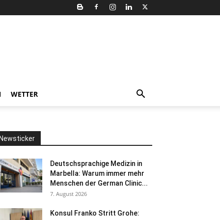
N
WETTER
Newsticker
Deutschsprachige Medizin in
Marbella: Warum immer mehr
Menschen der German Clinic...
7. August 2026
Konsul Franko Stritt Grohe: