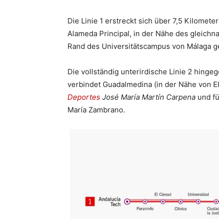
Die Linie 1 erstreckt sich über 7,5 Kilomete
Alameda Principal, in der Nähe des gleichn
Rand des Universitätscampus von Málaga g
Die vollständig unterirdische Linie 2 hingeg
verbindet Guadalmedina (in der Nähe von El
Deportes
José María Martín Carpena
und fü
María Zambrano.