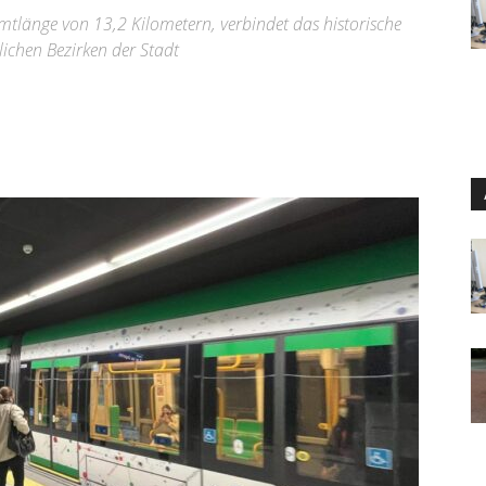
tlänge von 13,2 Kilometern, verbindet das historische
ichen Bezirken der Stadt