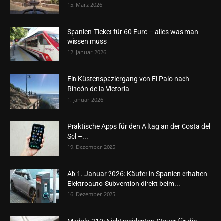
15. März 2026
Spanien-Ticket für 60 Euro – alles was man
wissen muss
12. Januar 2026
Ein Küstenspaziergang von El Palo nach
Rincón de la Victoria
1. Januar 2026
Praktische Apps für den Alltag an der Costa del
Sol –...
19. Dezember 2025
Ab 1. Januar 2026: Käufer in Spanien erhalten
Elektroauto-Subvention direkt beim...
16. Dezember 2025
Modelo 210: Nichtresidenten-Steuer für die