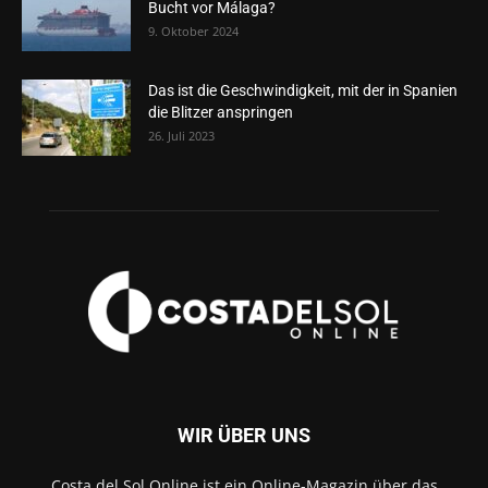
Bucht vor Málaga?
9. Oktober 2024
Das ist die Geschwindigkeit, mit der in Spanien
die Blitzer anspringen
26. Juli 2023
WIR ÜBER UNS
Costa del Sol Online ist ein Online-Magazin über das