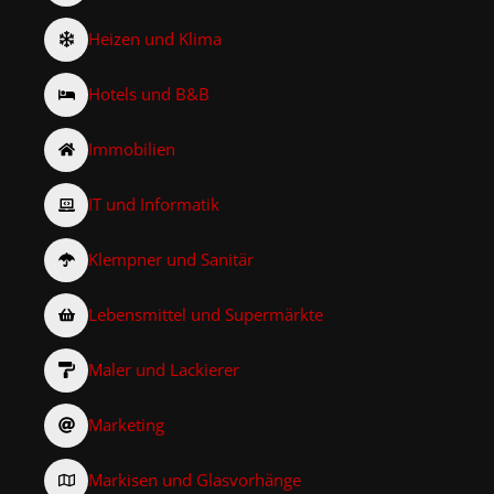
Heizen und Klima
Hotels und B&B
Immobilien
IT und Informatik
Klempner und Sanitär
Lebensmittel und Supermärkte
Maler und Lackierer
Marketing
Markisen und Glasvorhänge