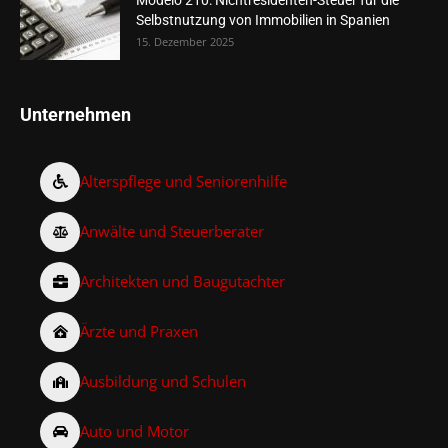
Selbstnutzung von Immobilien in Spanien
15. Dezember 2025
Unternehmen
Alterspflege und Seniorenhilfe
Anwälte und Steuerberater
Architekten und Baugutachter
Ärzte und Praxen
Ausbildung und Schulen
Auto und Motor