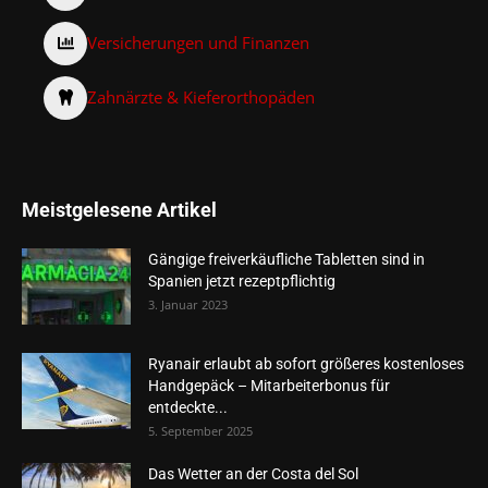
Versicherungen und Finanzen
Zahnärzte & Kieferorthopäden
Meistgelesene Artikel
Gängige freiverkäufliche Tabletten sind in
Spanien jetzt rezeptpflichtig
3. Januar 2023
Ryanair erlaubt ab sofort größeres kostenloses
Handgepäck – Mitarbeiterbonus für
entdeckte...
5. September 2025
Das Wetter an der Costa del Sol