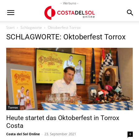
- Werbung -
Start
Schlagworte
Oktoberfest Torrox
SCHLAGWORTE: Oktoberfest Torrox
Torrox
Heute startet das Oktoberfest in Torrox
Costa
Costa del Sol Online
-
23. September 2021
0