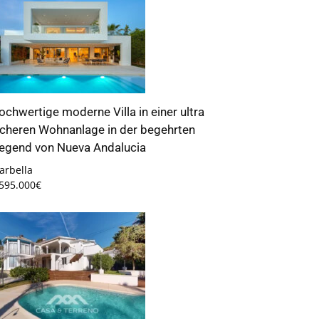
ochwertige moderne Villa in einer ultra
icheren Wohnanlage in der begehrten
egend von Nueva Andalucia
arbella
.595.000€