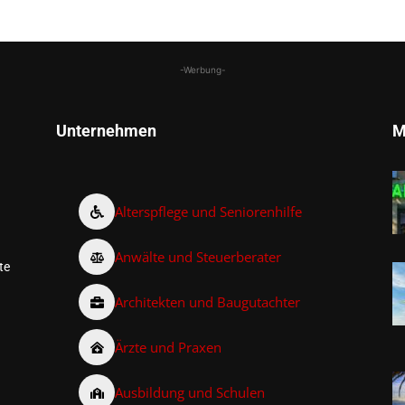
-Werbung-
Unternehmen
M
Alterspflege und Seniorenhilfe
Anwälte und Steuerberater
te
Architekten und Baugutachter
Ärzte und Praxen
Ausbildung und Schulen