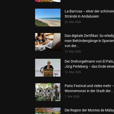
La Barrosa – einer der schönst
Strände in Andalusien
23. Mai 2026
Das digitale Zertifikat: So erledi
man Behördengänge in Spanie
von der...
13. Mai 2026
Der Drehorgelmann von El Palo,
Jörg Perleberg – das Ende einer
12. Mai 2026
Patio Festival und vieles mehr 
Wonnemonat in der Stadt der...
1. Mai 2026
Die Region der Montes de Mála