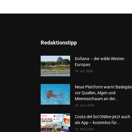
Redaktionstipp
Doñana – der wilde Westen
Europas
18. Juli 2026
Neue Plattform warnt Badegäs
vor Quallen, Algen und
Meeresschaum an der...
29. Juni 2026
Costa del Sol ONline jetzt auch
als App – kostenlos für...
31. Mai 2026