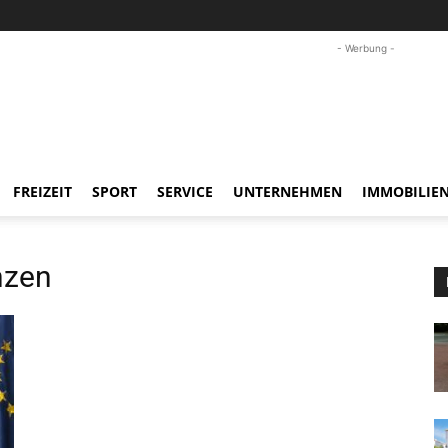
- Werbung -
FREIZEIT
SPORT
SERVICE
UNTERNEHMEN
IMMOBILIE
nzen