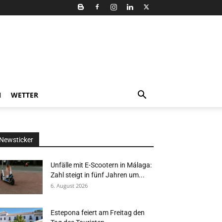
N
WETTER
Newsticker
Unfälle mit E-Scootern in Málaga:
Zahl steigt in fünf Jahren um...
6. August 2026
Estepona feiert am Freitag den