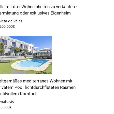
illa mit drei Wohneinheiten zu verkaufen -
ermietung oder exklusives Eigenheim
leta de Vélez
.200.000€
eitgemäßes mediterranes Wohnen mit
rivatem Pool, lichtdurchfluteten Räumen
 stilvollem Komfort
enahavís
95.000€