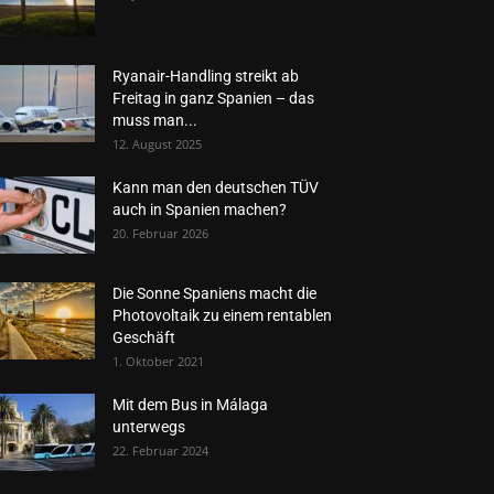
Ryanair-Handling streikt ab
Freitag in ganz Spanien – das
muss man...
12. August 2025
Kann man den deutschen TÜV
auch in Spanien machen?
20. Februar 2026
Die Sonne Spaniens macht die
Photovoltaik zu einem rentablen
Geschäft
1. Oktober 2021
Mit dem Bus in Málaga
unterwegs
22. Februar 2024