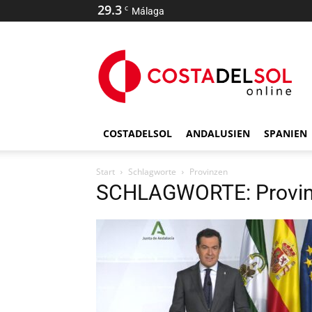
29.3
C
Málaga
COSTADELSOL
ANDALUSIEN
SPANIEN
Start
Schlagworte
Provinzen
SCHLAGWORTE: Provi