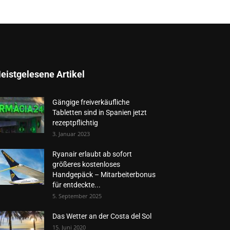
eistgelesene Artikel
Gängige freiverkäufliche
Tabletten sind in Spanien jetzt
rezeptpflichtig
3. Januar 2023
Ryanair erlaubt ab sofort
größeres kostenloses
Handgepäck – Mitarbeiterbonus
für entdeckte...
5. September 2025
Das Wetter an der Costa del Sol
15. Juni 2020