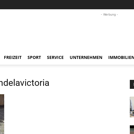
- Werbung -
FREIZEIT
SPORT
SERVICE
UNTERNEHMEN
IMMOBILIE
elavictoria