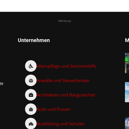
-Werbung-
Unternehmen
M
Alterspflege und Seniorenhilfe
Anwälte und Steuerberater
te
Architekten und Baugutachter
Ärzte und Praxen
Ausbildung und Schulen