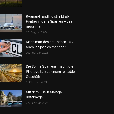
Ryanair-Handling streikt ab
Freitag in ganz Spanien – das
muss man...
12. August 2025
Kann man den deutschen TÜV
auch in Spanien machen?
20. Februar 2026
Die Sonne Spaniens macht die
Photovoltaik zu einem rentablen
Geschäft
1. Oktober 2021
Mit dem Bus in Málaga
unterwegs
22. Februar 2024