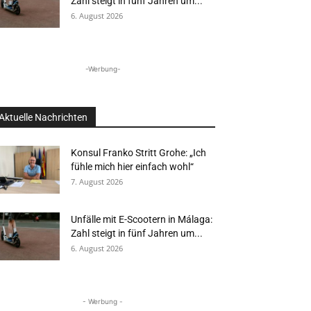
Zahl steigt in fünf Jahren um...
6. August 2026
-Werbung-
Aktuelle Nachrichten
Konsul Franko Stritt Grohe: „Ich
fühle mich hier einfach wohl“
7. August 2026
Unfälle mit E-Scootern in Málaga:
Zahl steigt in fünf Jahren um...
6. August 2026
- Werbung -