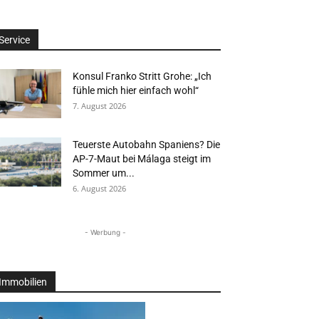
Service
Konsul Franko Stritt Grohe: „Ich
fühle mich hier einfach wohl“
7. August 2026
Teuerste Autobahn Spaniens? Die
AP-7-Maut bei Málaga steigt im
Sommer um...
6. August 2026
- Werbung -
Immobilien