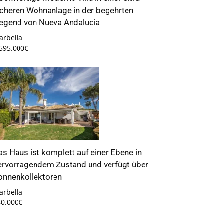
icheren Wohnanlage in der begehrten
egend von Nueva Andalucia
arbella
.595.000€
as Haus ist komplett auf einer Ebene in
ervorragendem Zustand und verfügt über
onnenkollektoren
arbella
80.000€