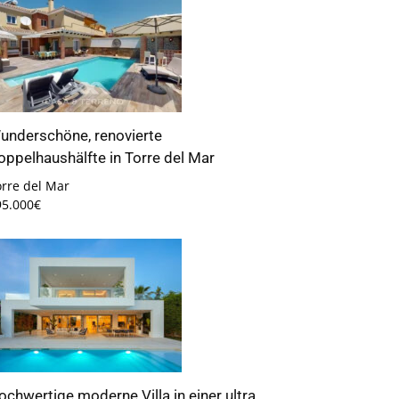
underschöne, renovierte
oppelhaushälfte in Torre del Mar
orre del Mar
95.000€
ochwertige moderne Villa in einer ultra