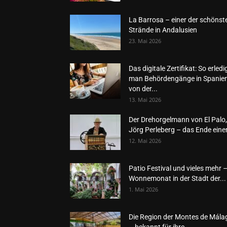
La Barrosa – einer der schönst
Strände in Andalusien
23. Mai 2026
Das digitale Zertifikat: So erledi
man Behördengänge in Spanie
von der...
13. Mai 2026
Der Drehorgelmann von El Palo,
Jörg Perleberg – das Ende einer
12. Mai 2026
Patio Festival und vieles mehr 
Wonnemonat in der Stadt der...
1. Mai 2026
Die Region der Montes de Mála