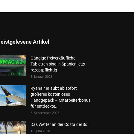
eistgelesene Artikel
Gängige freiverkäufliche
Tabletten sind in Spanien jetzt
rezeptpflichtig
3. Januar 2023
Ryanair erlaubt ab sofort
größeres kostenloses
Handgepäck – Mitarbeiterbonus
für entdeckte...
5. September 2025
Das Wetter an der Costa del Sol
15. Juni 2020