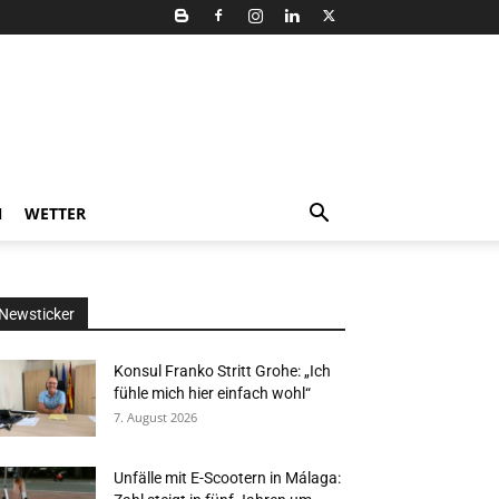
N
WETTER
Newsticker
Konsul Franko Stritt Grohe: „Ich
fühle mich hier einfach wohl“
7. August 2026
Unfälle mit E-Scootern in Málaga: