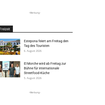
-Werbung-
Freizeit
Estepona feiert am Freitag den
Tag des Touristen
6. August 2026
El Morche wird ab Freitag zur
Bühne für internationale
Streetfood-Küche
5. August 2026
-Werbung-