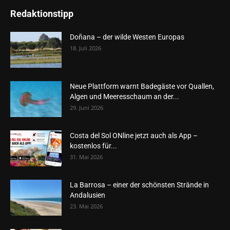
Redaktionstipp
Doñana – der wilde Westen Europas
18. Juli 2026
Neue Plattform warnt Badegäste vor Quallen,
Algen und Meeresschaum an der...
29. Juni 2026
Costa del Sol ONline jetzt auch als App –
kostenlos für...
31. Mai 2026
La Barrosa – einer der schönsten Strände in
Andalusien
23. Mai 2026