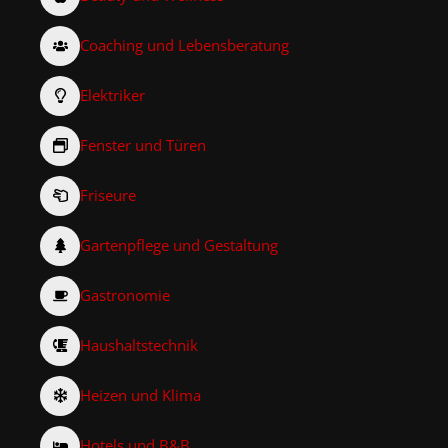
Coaching und Lebensberatung
Elektriker
Fenster und Türen
Friseure
Gartenpflege und Gestaltung
Gastronomie
Haushaltstechnik
Heizen und Klima
Hotels und B&B