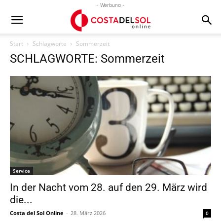
- Werbung -
Start
Schlagworte
Sommerzeit
SCHLAGWORTE: Sommerzeit
Service
In der Nacht vom 28. auf den 29. März wird
die...
Costa del Sol Online
-
28. März 2026
0