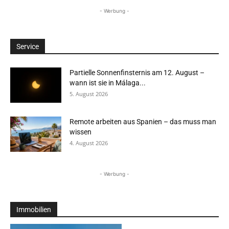
- Werbung -
Service
Partielle Sonnenfinsternis am 12. August –
wann ist sie in Málaga...
5. August 2026
Remote arbeiten aus Spanien – das muss man
wissen
4. August 2026
- Werbung -
Immobilien