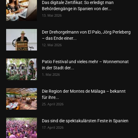
Das digitale Zertifikat: So erledigt man
Behördengänge in Spanien von der...
13. Mai 2026
Der Drehorgelmann von El Palo, Jörg Perleberg
– das Ende einer...
12. Mai 2026
Patio Festival und vieles mehr – Wonnemonat
in der Stadt der...
1. Mai 2026
Die Region der Montes de Málaga – bekannt
für ihre...
25. April 2026
Das sind die spektakulärsten Feste in Spanien
17. April 2026