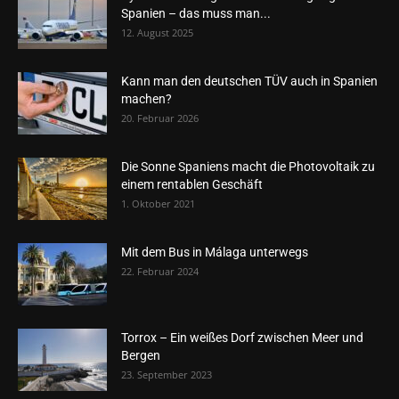
Spanien – das muss man...
12. August 2025
Kann man den deutschen TÜV auch in Spanien
machen?
20. Februar 2026
Die Sonne Spaniens macht die Photovoltaik zu
einem rentablen Geschäft
1. Oktober 2021
Mit dem Bus in Málaga unterwegs
22. Februar 2024
Torrox – Ein weißes Dorf zwischen Meer und
Bergen
23. September 2023