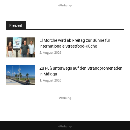
-Werbung-
Freizeit
El Morche wird ab Freitag zur Bühne für
internationale Streetfood-Küche
5. August 2026
Zu Fuß unterwegs auf den Strandpromenaden
in Málaga
1. August 2026
-Werbung-
-Werbung-