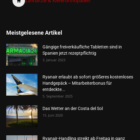
Zahnärzte & Kieferorthopäden
Meistgelesene Artikel
Gängige freiverkäufliche Tabletten sind in
Spanien jetzt rezeptpflichtig
3. Januar 2023
Ryanair erlaubt ab sofort größeres kostenloses
Handgepäck – Mitarbeiterbonus für
entdeckte...
5. September 2025
Das Wetter an der Costa del Sol
15. Juni 2020
Ryanair-Handling streikt ab Freitag in ganz